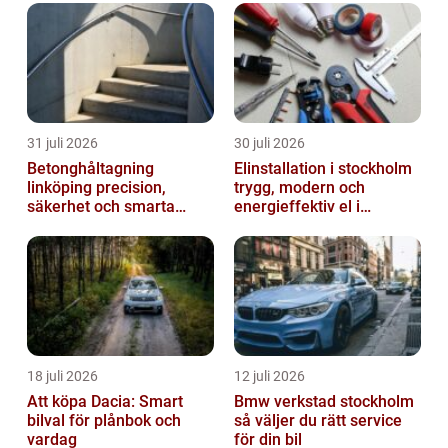
31 juli 2026
30 juli 2026
Betonghåltagning
Elinstallation i stockholm
linköping precision,
trygg, modern och
säkerhet och smarta
energieffektiv el i
lösningar i betong
vardagen
18 juli 2026
12 juli 2026
Att köpa Dacia: Smart
Bmw verkstad stockholm
bilval för plånbok och
så väljer du rätt service
vardag
för din bil