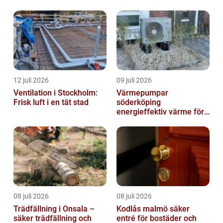
12 juli 2026
09 juli 2026
Ventilation i Stockholm:
Värmepumpar
Frisk luft i en tät stad
söderköping
energieffektiv värme för
hus och fritid
08 juli 2026
08 juli 2026
Trädfällning i Onsala –
Kodlås malmö säker
säker trädfällning och
entré för bostäder och