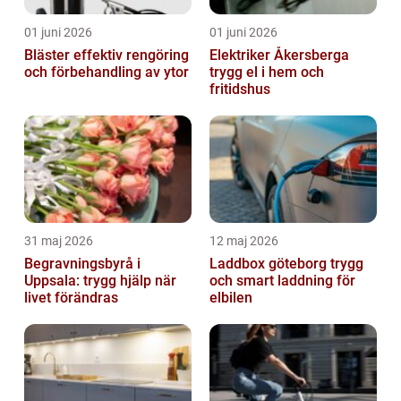
01 juni 2026
01 juni 2026
Bläster effektiv rengöring
Elektriker Åkersberga
och förbehandling av ytor
trygg el i hem och
fritidshus
31 maj 2026
12 maj 2026
Begravningsbyrå i
Laddbox göteborg trygg
Uppsala: trygg hjälp när
och smart laddning för
livet förändras
elbilen