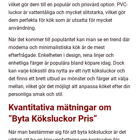
vilket gör dem till en populär och prisvärd option. PVC-
luckor är vattentåliga och mycket slitstarka, vilket gör
dem perfekta för kök som är utsatta för mycket
användning.
När det kommer till populäritet kan man se en trend där
moderna och minimalistiska kök är de mest
efterfrågade. Enkelheten i design, rena linjer och
enhetliga färger är populära bland köpare idag. Dock
kan varje köksstil dra nytta av ett nytt köksluckor och
det finns ett brett utbud av mönster och färger att välja
mellan, vilket gör det möjligt att anpassa köket efter din
personliga smak och stil.
Kvantitativa mätningar om
”Byta Köksluckor Pris”
När man bestämmer sig för att byta köksluckor är det
viktigt att ha en klar uppfattning om kostnaden för