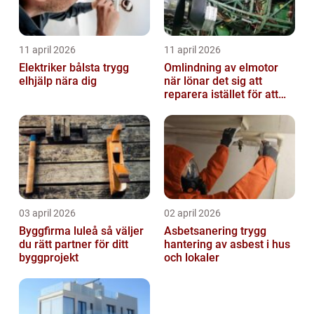
11 april 2026
11 april 2026
Elektriker bålsta trygg
Omlindning av elmotor
elhjälp nära dig
när lönar det sig att
reparera istället för att
byta?
03 april 2026
02 april 2026
Byggfirma luleå så väljer
Asbetsanering trygg
du rätt partner för ditt
hantering av asbest i hus
byggprojekt
och lokaler