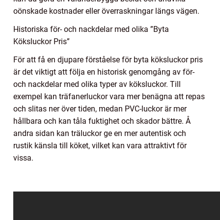
oönskade kostnader eller överraskningar längs vägen.
Historiska för- och nackdelar med olika ”Byta
Köksluckor Pris”
För att få en djupare förståelse för byta köksluckor pris
är det viktigt att följa en historisk genomgång av för-
och nackdelar med olika typer av köksluckor. Till
exempel kan träfanerluckor vara mer benägna att repas
och slitas ner över tiden, medan PVC-luckor är mer
hållbara och kan tåla fuktighet och skador bättre. Å
andra sidan kan träluckor ge en mer autentisk och
rustik känsla till köket, vilket kan vara attraktivt för
vissa.