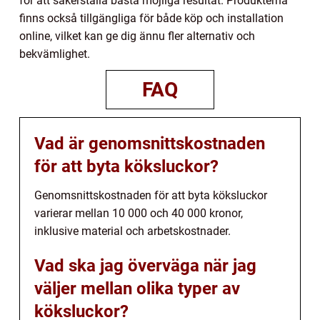
för att säkerställa bästa möjliga resultat. Produkterna
finns också tillgängliga för både köp och installation
online, vilket kan ge dig ännu fler alternativ och
bekvämlighet.
FAQ
Vad är genomsnittskostnaden
för att byta köksluckor?
Genomsnittskostnaden för att byta köksluckor
varierar mellan 10 000 och 40 000 kronor,
inklusive material och arbetskostnader.
Vad ska jag överväga när jag
väljer mellan olika typer av
köksluckor?