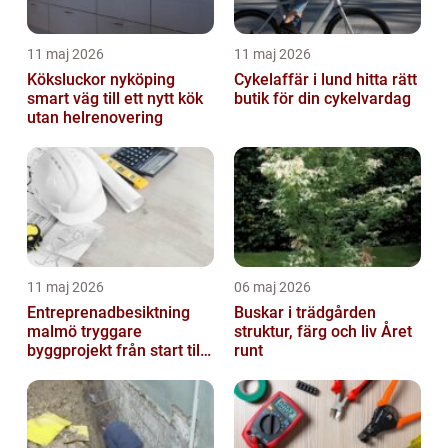
11 maj 2026
11 maj 2026
Köksluckor nyköping
Cykelaffär i lund hitta rätt
smart väg till ett nytt kök
butik för din cykelvardag
utan helrenovering
11 maj 2026
06 maj 2026
Entreprenadbesiktning
Buskar i trädgården
malmö tryggare
struktur, färg och liv Året
byggprojekt från start till
runt
mål