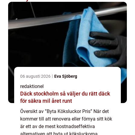
06 augusti 2026
Eva Sjöberg
redaktionel
Däck stockholm så väljer du rätt däck
för säkra mil året runt
Översikt av ”Byta Köksluckor Pris” När det
kommer till att renovera eller förnya sitt kök
är ett av de mest kostnadseffektiva
alternativen att byta ut köksluckorna.