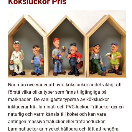
Köksluckor Pris”
När man överväger att byta köksluckor är det viktigt att
förstå vilka olika typer som finns tillgängliga på
marknaden. De vanligaste typerna av köksluckor
inkluderar trä-, laminat- och PVC-luckor. Träluckor ger en
naturlig och varm känsla till köket och kan vara
antingen massiva träluckor eller träfanerluckor.
Laminatluckor är mycket hållbara och lätt att rengöra,