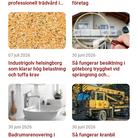
professionell trädvård i
företag
kustnära miljö
07 juli 2026
30 juni 2026
Industrigolv helsingborg
Så fungerar besiktning i
som klarar hög belastning
göteborg trygghet vid
och tuffa krav
sprängning och
markarbeten
30 juni 2026
30 juni 2026
Badrumsrenovering i
Så fungerar kranbil