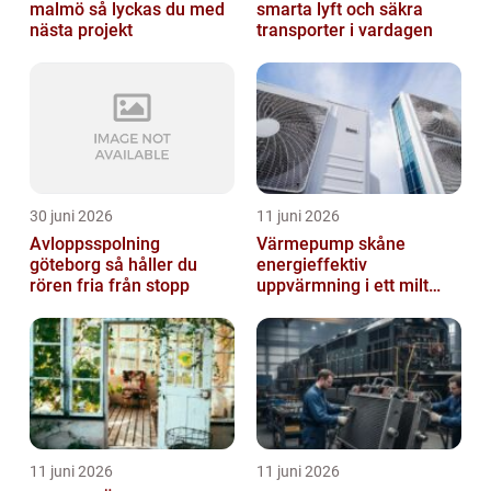
malmö så lyckas du med
smarta lyft och säkra
nästa projekt
transporter i vardagen
30 juni 2026
11 juni 2026
Avloppsspolning
Värmepump skåne
göteborg så håller du
energieffektiv
rören fria från stopp
uppvärmning i ett milt
klimat
11 juni 2026
11 juni 2026