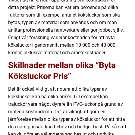
detta projekt. Priserna kan variera beroende på olika
faktorer som till exempel antalet köksluckor som ska
bytas, typen av material som används och om man
anlitar professionella hantverkare eller gör jobbet själv.
Enligt vår forskning varierar kostnaden för att byta
köksluckor i genomsnitt mellan 10 000 och 40 000
kronor, inklusive material och arbetskostnader.
Skillnader mellan olika ”Byta
Köksluckor Pris”
Det är också viktigt att notera att olika typer av
köksluckor kan ha olika priser. Till exempel kan
träluckor vara något dyrare än PVC-luckor på grund av
materialkostnaderna. Det är viktigt att göra en
jämförelse mellan olika typer av köksluckor för att hitta
den som passar dina behov och budget bäst. På så sätt
kan du göra en välunderbyggd beslut och undvika