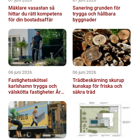
Mäklare vasastan så
Sanering grunden för
hittar du rätt kompetens
trygga och hållbara
för din bostadsaffär
byggnader
06 juni 2026
06 juni 2026
Fastighetsskötsel
Trädbeskärning skurup
karlshamn trygga och
kunskap för friska och
välskötta fastigheter Året
säkra träd
runt