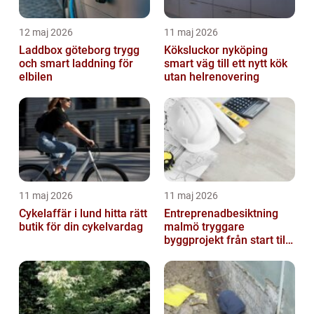
12 maj 2026
11 maj 2026
Laddbox göteborg trygg
Köksluckor nyköping
och smart laddning för
smart väg till ett nytt kök
elbilen
utan helrenovering
11 maj 2026
11 maj 2026
Cykelaffär i lund hitta rätt
Entreprenadbesiktning
butik för din cykelvardag
malmö tryggare
byggprojekt från start till
mål