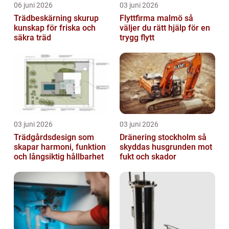
06 juni 2026
03 juni 2026
Trädbeskärning skurup
Flyttfirma malmö så
kunskap för friska och
väljer du rätt hjälp för en
säkra träd
trygg flytt
03 juni 2026
03 juni 2026
Trädgårdsdesign som
Dränering stockholm så
skapar harmoni, funktion
skyddas husgrunden mot
och långsiktig hållbarhet
fukt och skador