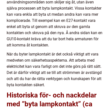
användningsområden som skiljer sig åt, utan även
själva processen att byta lampkontakt. Vissa kontakter
kan vara enkla att byta ut medan andra kan vara mer
komplicerade. Till exempel kan en E27-kontakt vara
enkel att byta ut genom att skruva av den gamla
kontakten och skruva på den nya. Å andra sidan kan en
GU10-kontakt kräva att du tar bort hela armaturen för
att komma åt kontakten.
När du byter lampkontakt är det också viktigt att vara
medveten om säkerhetsaspekterna. Att arbeta med
elektricitet kan vara farligt om det inte görs på rätt sätt.
Det är därför viktigt att se till att strömmen är avstängd
och att du har de rätta verktygen och kunskapen för att
byta kontakten säkert.
Historiska för- och nackdelar
med ”byta lampkontakt” (ca