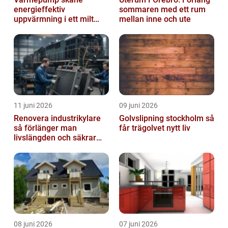
energieffektiv
sommaren med ett rum
uppvärmning i ett milt
mellan inne och ute
klimat
11 juni 2026
09 juni 2026
Renovera industrikylare
Golvslipning stockholm så
så förlänger man
får trägolvet nytt liv
livslängden och säkrar
driften
08 juni 2026
07 juni 2026