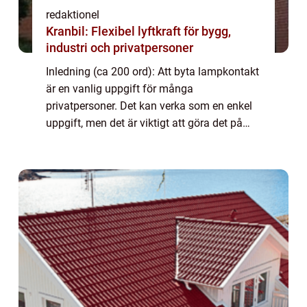
redaktionel
Kranbil: Flexibel lyftkraft för bygg,
industri och privatpersoner
Inledning (ca 200 ord): Att byta lampkontakt
är en vanlig uppgift för många
privatpersoner. Det kan verka som en enkel
uppgift, men det är viktigt att göra det på
rätt sätt för att undvika skador på lampor
eller elektriska system. I denna artikel kom...