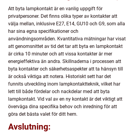
Att byta lampkontakt är en vanlig uppgift för
privatpersoner. Det finns olika typer av kontakter att
välja mellan, inklusive E27, E14, GU10 och G9, som alla
har sina egna specifikationer och
användningsområden. Kvantitativa mätningar har visat
att genomsnittet av tid det tar att byta en lampkontakt
är cirka 10 minuter och att vissa kontakter är mer
energieffektiva än andra. Skillnaderna i processen att
byta kontakter och säkerhetsaspekter att ta hänsyn till
är också viktiga att notera. Historiskt sett har det
funnits utveckling inom lampkontaktteknik, vilket har
lett till både fördelar och nackdelar med att byta
lampkontakt. Vid val av en ny kontakt är det viktigt att
överväga dina specifika behov och inredning för att
göra det bästa valet för ditt hem.
Avslutning: