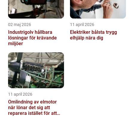
02 maj 2026
11 april 2026
Industrigolv hållbara
Elektriker bålsta trygg
lösningar för krävande
elhjälp nära dig
miljöer
11 april 2026
Omlindning av elmotor
när lönar det sig att
reparera istället för att
byta?