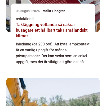
08 augusti 2026
Malin Lindgren
redaktionel
Takläggning vetlanda så säkrar
husägare ett hållbart tak i småländskt
klimat
Inledning (ca 200 ord): Att byta lampkontakt
är en vanlig uppgift för många
privatpersoner. Det kan verka som en enkel
uppgift, men det är viktigt att göra det på
rätt sätt för att undvika skador på lampor
eller elektriska system. I denna artikel kom...