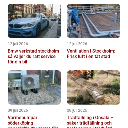
vardagen
12 juli 2026
12 juli 2026
Bmw verkstad stockholm
Ventilation i Stockholm:
så väljer du rätt service
Frisk luft i en tät stad
för din bil
09 juli 2026
08 juli 2026
Värmepumpar
Trädfällning i Onsala –
söderköping
säker trädfällning och