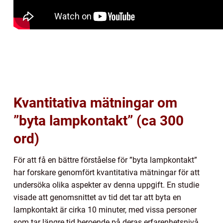
Kvantitativa mätningar om
”byta lampkontakt” (ca 300
ord)
För att få en bättre förståelse för ”byta lampkontakt”
har forskare genomfört kvantitativa mätningar för att
undersöka olika aspekter av denna uppgift. En studie
visade att genomsnittet av tid det tar att byta en
lampkontakt är cirka 10 minuter, med vissa personer
som tar längre tid beroende på deras erfarenhetsnivå