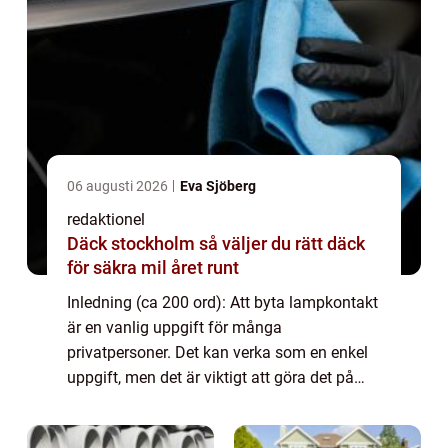
06 augusti 2026
Eva Sjöberg
redaktionel
Däck stockholm så väljer du rätt däck
för säkra mil året runt
Inledning (ca 200 ord): Att byta lampkontakt
är en vanlig uppgift för många
privatpersoner. Det kan verka som en enkel
uppgift, men det är viktigt att göra det på
rätt sätt för att undvika skador på lampor
eller elektriska system. I denna artikel kom...