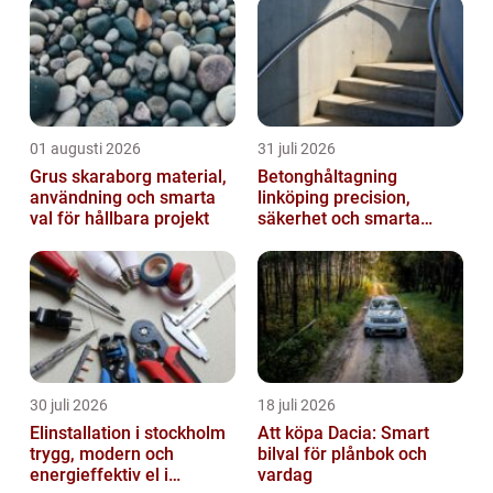
01 augusti 2026
31 juli 2026
Grus skaraborg material,
Betonghåltagning
användning och smarta
linköping precision,
val för hållbara projekt
säkerhet och smarta
lösningar i betong
30 juli 2026
18 juli 2026
Elinstallation i stockholm
Att köpa Dacia: Smart
trygg, modern och
bilval för plånbok och
energieffektiv el i
vardag