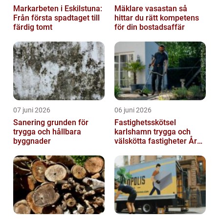
Markarbeten i Eskilstuna:
Mäklare vasastan så
Från första spadtaget till
hittar du rätt kompetens
färdig tomt
för din bostadsaffär
07 juni 2026
06 juni 2026
Sanering grunden för
Fastighetsskötsel
trygga och hållbara
karlshamn trygga och
byggnader
välskötta fastigheter Året
runt