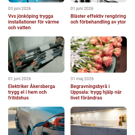
03 juni 2026
01 juni 2026
Vvs jönköping trygga
Bläster effektiv rengöring
installationer för värme
och förbehandling av ytor
och vatten
01 juni 2026
31 maj 2026
Elektriker Åkersberga
Begravningsbyrå i
trygg el i hem och
Uppsala: trygg hjälp när
fritidshus
livet förändras