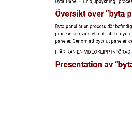
Byta Panel – En djupdykning i proce
Översikt över ”byta 
Byta panel är en process där befintli
process kan vara ett sätt att förnya 
paneler. Genom att byta ut paneler 
[HÄR KAN EN VIDEOKLIPP INFÖRA
Presentation av ”byt