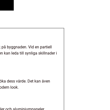
ok på byggnaden. Vid en partiell
kan leda till synliga skillnader i
 öka dess värde. Det kan även
odern look.
eler och aluminiumpaneler.