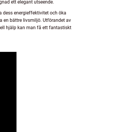
gnad ett elegant utseende.
 dess energieffektivitet och öka
en bättre livsmiljö. Utförandet av
ll hjälp kan man få ett fantastiskt