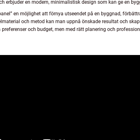
 och erbjuder en modern, minimalistisk design som kan ge en byg
nel” en möjlighet att förnya utseendet på en byggnad, förbättra
elmaterial och metod kan man uppnå önskade resultat och skapa 
 preferenser och budget, men med rätt planering och professione