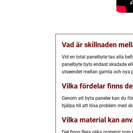
Vad är skillnaden mell
Vid en total panelbyte tas alla bef
panelbyte byts endast skadade elle
utseendet mellan gamla och nya p
Vilka fördelar finns d
Genom att byta paneler kan du för
hjälpa till att lösa problem med s
Vilka material kan an
Det finns flera olika material so