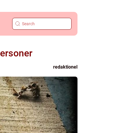
personer
redaktionel