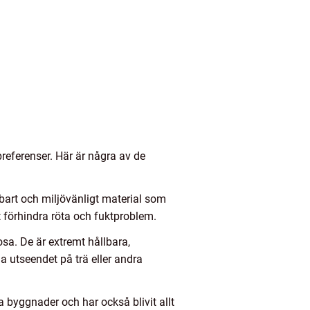
referenser. Här är några av de
lbart och miljövänligt material som
t förhindra röta och fuktproblem.
sa. De är extremt hållbara,
a utseendet på trä eller andra
 byggnader och har också blivit allt