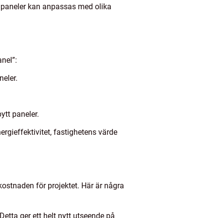
mpaneler kan anpassas med olika
nel”:
neler.
ytt paneler.
rgieffektivitet, fastighetens värde
kostnaden för projektet. Här är några
Detta ger ett helt nytt utseende på