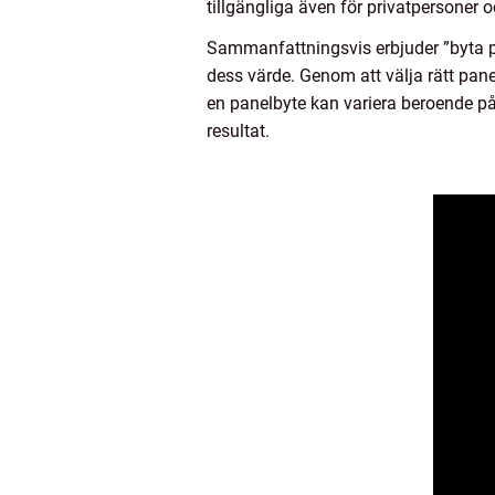
tillgängliga även för privatpersoner
Sammanfattningsvis erbjuder ”byta pa
dess värde. Genom att välja rätt pan
en panelbyte kan variera beroende på
resultat.