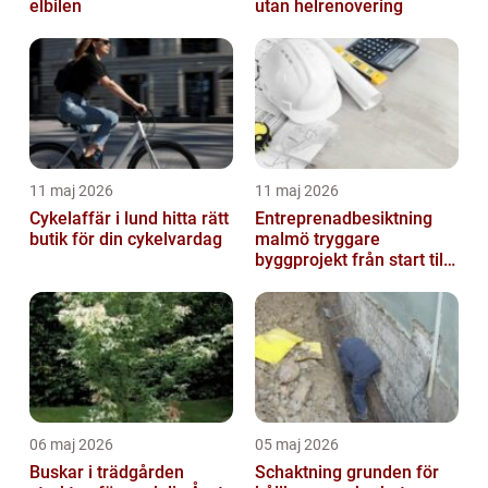
elbilen
utan helrenovering
11 maj 2026
11 maj 2026
Cykelaffär i lund hitta rätt
Entreprenadbesiktning
butik för din cykelvardag
malmö tryggare
byggprojekt från start till
mål
06 maj 2026
05 maj 2026
Buskar i trädgården
Schaktning grunden för