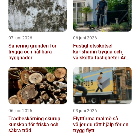
07 juni 2026
06 juni 2026
Sanering grunden för
Fastighetsskötsel
trygga och hållbara
karlshamn trygga och
byggnader
välskötta fastigheter Året
runt
06 juni 2026
03 juni 2026
Trädbeskärning skurup
Flyttfirma malmö så
kunskap för friska och
väljer du rätt hjälp för en
säkra träd
trygg flytt