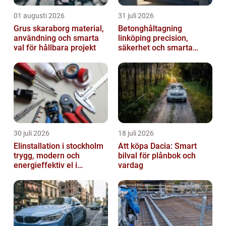
01 augusti 2026
31 juli 2026
Grus skaraborg material,
Betonghåltagning
användning och smarta
linköping precision,
val för hållbara projekt
säkerhet och smarta
lösningar i betong
30 juli 2026
18 juli 2026
Elinstallation i stockholm
Att köpa Dacia: Smart
trygg, modern och
bilval för plånbok och
energieffektiv el i
vardag
vardagen