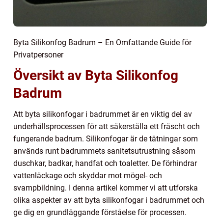
Byta Silikonfog Badrum – En Omfattande Guide för
Privatpersoner
Översikt av Byta Silikonfog
Badrum
Att byta silikonfogar i badrummet är en viktig del av
underhållsprocessen för att säkerställa ett fräscht och
fungerande badrum. Silikonfogar är de tätningar som
används runt badrummets sanitetsutrustning såsom
duschkar, badkar, handfat och toaletter. De förhindrar
vattenläckage och skyddar mot mögel- och
svampbildning. I denna artikel kommer vi att utforska
olika aspekter av att byta silikonfogar i badrummet och
ge dig en grundläggande förståelse för processen.