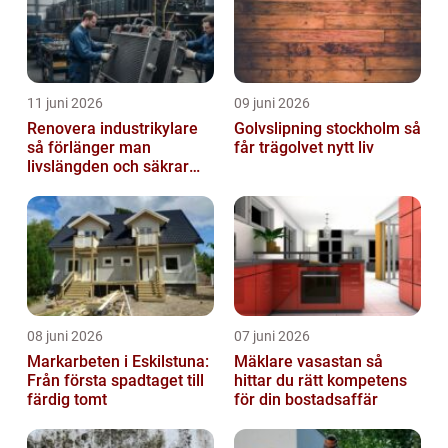
11 juni 2026
09 juni 2026
Renovera industrikylare
Golvslipning stockholm så
så förlänger man
får trägolvet nytt liv
livslängden och säkrar
driften
08 juni 2026
07 juni 2026
Markarbeten i Eskilstuna:
Mäklare vasastan så
Från första spadtaget till
hittar du rätt kompetens
färdig tomt
för din bostadsaffär