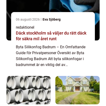
06 augusti 2026
Eva Sjöberg
redaktionel
Däck stockholm så väljer du rätt däck
för säkra mil året runt
Byta Silikonfog Badrum – En Omfattande
Guide för Privatpersoner Översikt av Byta
Silikonfog Badrum Att byta silikonfogar i
badrummet är en viktig del av
underhållsprocessen för att säkerställa ett
fräscht och fungerande badrum.
Silikonfogar är ...