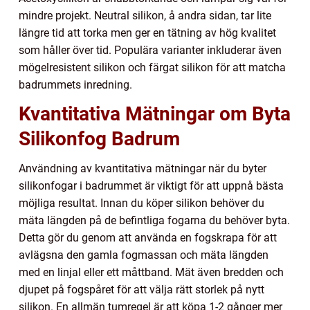
mindre projekt. Neutral silikon, å andra sidan, tar lite
längre tid att torka men ger en tätning av hög kvalitet
som håller över tid. Populära varianter inkluderar även
mögelresistent silikon och färgat silikon för att matcha
badrummets inredning.
Kvantitativa Mätningar om Byta
Silikonfog Badrum
Användning av kvantitativa mätningar när du byter
silikonfogar i badrummet är viktigt för att uppnå bästa
möjliga resultat. Innan du köper silikon behöver du
mäta längden på de befintliga fogarna du behöver byta.
Detta gör du genom att använda en fogskrapa för att
avlägsna den gamla fogmassan och mäta längden
med en linjal eller ett måttband. Mät även bredden och
djupet på fogspåret för att välja rätt storlek på nytt
silikon. En allmän tumregel är att köpa 1-2 gånger mer