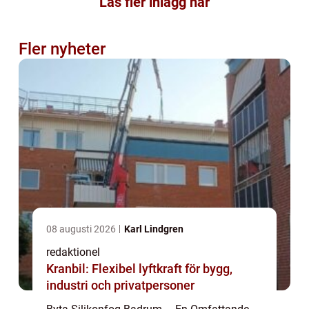
Läs fler inlägg här
Fler nyheter
08 augusti 2026
Karl Lindgren
redaktionel
Kranbil: Flexibel lyftkraft för bygg,
industri och privatpersoner