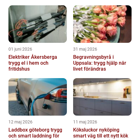
01 juni 2026
31 maj 2026
Elektriker Åkersberga
Begravningsbyrå i
trygg el i hem och
Uppsala: trygg hjälp när
fritidshus
livet förändras
12 maj 2026
11 maj 2026
Laddbox göteborg trygg
Köksluckor nyköping
och smart laddning för
smart väg till ett nytt kök