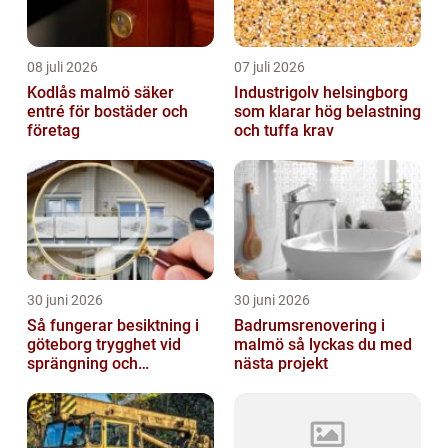
08 juli 2026
07 juli 2026
Kodlås malmö säker
Industrigolv helsingborg
entré för bostäder och
som klarar hög belastning
företag
och tuffa krav
30 juni 2026
30 juni 2026
Så fungerar besiktning i
Badrumsrenovering i
göteborg trygghet vid
malmö så lyckas du med
sprängning och
nästa projekt
markarbeten