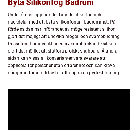
Byta Silikonfog Badrum
Under årens lopp har det funnits olika för- och
nackdelar med att byta silikonfogar i badrummet. På
fördelssidan har införandet av mögelresistent silikon
gjort det möjligt att undvika mögel- och svampbildning.
Dessutom har utvecklingen av snabbtorkande silikon
gjort det möjligt att slutföra projekt snabbare. Å andra
sidan kan vissa silikonvarianter vara svårare att
applicera för personer utan erfarenhet och kan kräva
noggrann förberedelse för att uppnå en perfekt tätning.