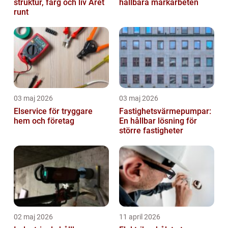
struktur, färg och liv Året
hållbara markarbeten
runt
03 maj 2026
03 maj 2026
Elservice för tryggare
Fastighetsvärmepumpar:
hem och företag
En hållbar lösning för
större fastigheter
02 maj 2026
11 april 2026