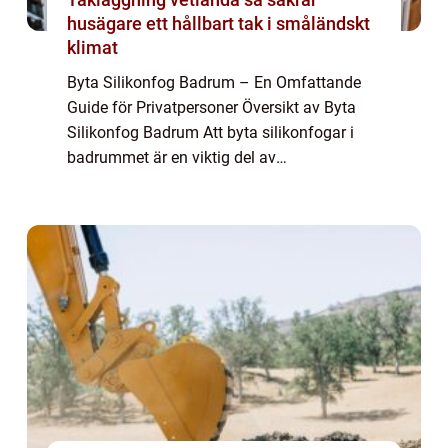
husägare ett hållbart tak i småländskt
klimat
Byta Silikonfog Badrum – En Omfattande
Guide för Privatpersoner Översikt av Byta
Silikonfog Badrum Att byta silikonfogar i
badrummet är en viktig del av
underhållsprocessen för att säkerställa ett
fräscht och fungerande badrum.
Silikonfogar är ...