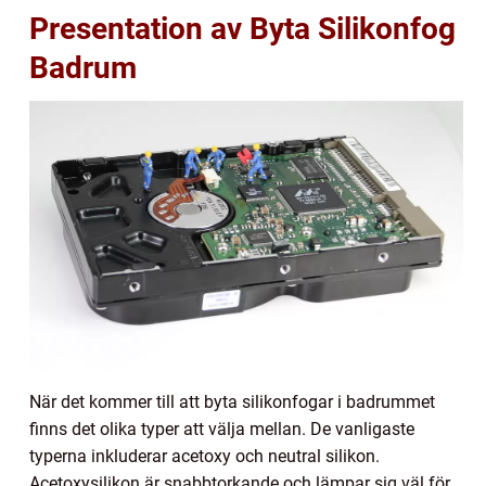
Presentation av Byta Silikonfog
Badrum
När det kommer till att byta silikonfogar i badrummet
finns det olika typer att välja mellan. De vanligaste
typerna inkluderar acetoxy och neutral silikon.
Acetoxysilikon är snabbtorkande och lämpar sig väl för