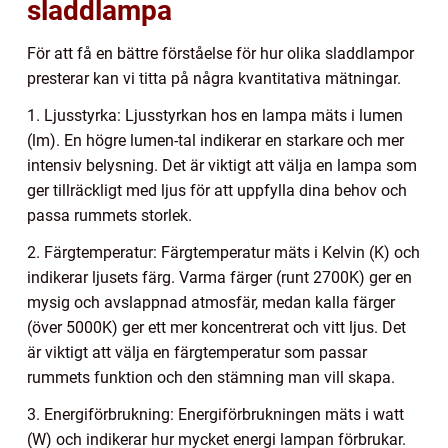
sladdlampa
För att få en bättre förståelse för hur olika sladdlampor
presterar kan vi titta på några kvantitativa mätningar.
1. Ljusstyrka: Ljusstyrkan hos en lampa mäts i lumen
(lm). En högre lumen-tal indikerar en starkare och mer
intensiv belysning. Det är viktigt att välja en lampa som
ger tillräckligt med ljus för att uppfylla dina behov och
passa rummets storlek.
2. Färgtemperatur: Färgtemperatur mäts i Kelvin (K) och
indikerar ljusets färg. Varma färger (runt 2700K) ger en
mysig och avslappnad atmosfär, medan kalla färger
(över 5000K) ger ett mer koncentrerat och vitt ljus. Det
är viktigt att välja en färgtemperatur som passar
rummets funktion och den stämning man vill skapa.
3. Energiförbrukning: Energiförbrukningen mäts i watt
(W) och indikerar hur mycket energi lampan förbrukar.