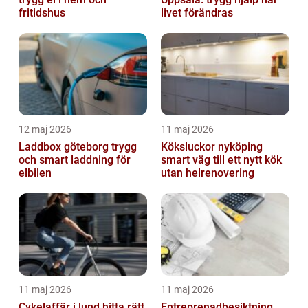
fritidshus
livet förändras
12 maj 2026
11 maj 2026
Laddbox göteborg trygg
Köksluckor nyköping
och smart laddning för
smart väg till ett nytt kök
elbilen
utan helrenovering
11 maj 2026
11 maj 2026
Cykelaffär i lund hitta rätt
Entreprenadbesiktning