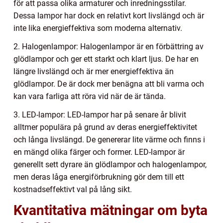
för att passa olika armaturer och inredningsstilar.
Dessa lampor har dock en relativt kort livslängd och är
inte lika energieffektiva som moderna alternativ.
2. Halogenlampor: Halogenlampor är en förbättring av
glödlampor och ger ett starkt och klart ljus. De har en
längre livslängd och är mer energieffektiva än
glödlampor. De är dock mer benägna att bli varma och
kan vara farliga att röra vid när de är tända.
3. LED-lampor: LED-lampor har på senare år blivit
alltmer populära på grund av deras energieffektivitet
och långa livslängd. De genererar lite värme och finns i
en mängd olika färger och former. LED-lampor är
generellt sett dyrare än glödlampor och halogenlampor,
men deras låga energiförbrukning gör dem till ett
kostnadseffektivt val på lång sikt.
Kvantitativa mätningar om byta