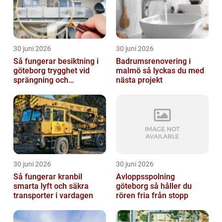
30 juni 2026
30 juni 2026
Så fungerar besiktning i
Badrumsrenovering i
göteborg trygghet vid
malmö så lyckas du med
sprängning och
nästa projekt
markarbeten
30 juni 2026
30 juni 2026
Så fungerar kranbil
Avloppsspolning
smarta lyft och säkra
göteborg så håller du
transporter i vardagen
rören fria från stopp