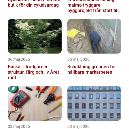
butik för din cykelvardag
malmö tryggare
byggprojekt från start till
mål
06 maj 2026
05 maj 2026
Buskar i trädgården
Schaktning grunden för
struktur, färg och liv Året
hållbara markarbeten
runt
03 maj 2026
03 maj 2026