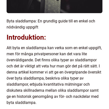
Byta sladdlampa: En grundlig guide till en enkel och
nödvändig uppgift
Introduktion:
Att byta en sladdlampa kan verka som en enkel uppgift,
men för många privatpersoner kan det vara lite
överväldigande. Det finns olika typer av sladdlampor
och det är viktigt att veta hur man gör det på rätt sätt. I
denna artikel kommer vi att ge en övergripande översikt
över byta sladdlampa, beskriva olika typer av
sladdlampor, erbjuda kvantitativa mätningar och
diskutera skillnaderna mellan olika sladdlampor samt
ge en historisk genomgång av för- och nackdelar med
byta sladdlampa.