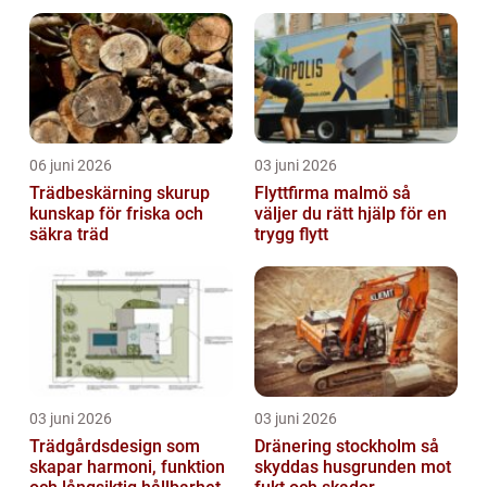
runt
06 juni 2026
03 juni 2026
Trädbeskärning skurup
Flyttfirma malmö så
kunskap för friska och
väljer du rätt hjälp för en
säkra träd
trygg flytt
03 juni 2026
03 juni 2026
Trädgårdsdesign som
Dränering stockholm så
skapar harmoni, funktion
skyddas husgrunden mot