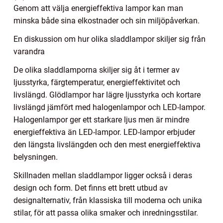
Genom att välja energieffektiva lampor kan man
minska både sina elkostnader och sin miljöpåverkan.
En diskussion om hur olika sladdlampor skiljer sig från
varandra
De olika sladdlamporna skiljer sig åt i termer av
ljusstyrka, färgtemperatur, energieffektivitet och
livslängd. Glödlampor har lägre ljusstyrka och kortare
livslängd jämfört med halogenlampor och LED-lampor.
Halogenlampor ger ett starkare ljus men är mindre
energieffektiva än LED-lampor. LED-lampor erbjuder
den längsta livslängden och den mest energieffektiva
belysningen.
Skillnaden mellan sladdlampor ligger också i deras
design och form. Det finns ett brett utbud av
designalternativ, från klassiska till moderna och unika
stilar, för att passa olika smaker och inredningsstilar.