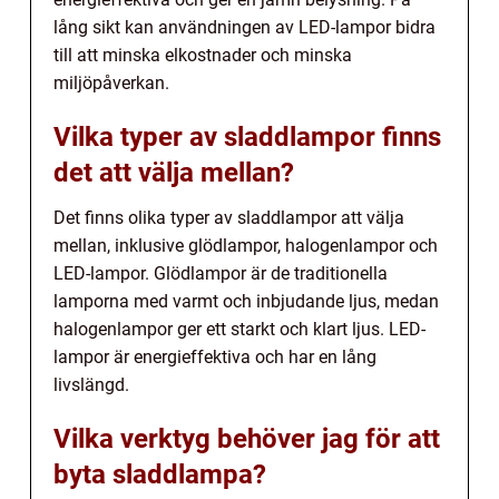
lång sikt kan användningen av LED-lampor bidra
till att minska elkostnader och minska
miljöpåverkan.
Vilka typer av sladdlampor finns
det att välja mellan?
Det finns olika typer av sladdlampor att välja
mellan, inklusive glödlampor, halogenlampor och
LED-lampor. Glödlampor är de traditionella
lamporna med varmt och inbjudande ljus, medan
halogenlampor ger ett starkt och klart ljus. LED-
lampor är energieffektiva och har en lång
livslängd.
Vilka verktyg behöver jag för att
byta sladdlampa?