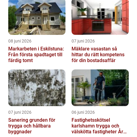
08 juni 2026
07 juni 2026
Markarbeten i Eskilstuna:
Mäklare vasastan så
Från första spadtaget till
hittar du rätt kompetens
färdig tomt
för din bostadsaffär
07 juni 2026
06 juni 2026
Sanering grunden för
Fastighetsskötsel
trygga och hållbara
karlshamn trygga och
byggnader
välskötta fastigheter Året