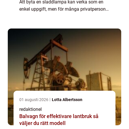
Att byta en sladdlampa kan verka som en
enkel uppgift, men för många privatpersoner
kan det vara lite överväldigande. Det finns
olika typer av sladdlampor och det är...
01 augusti 2026
Lotta Albertsson
redaktionel
Balvagn för effektivare lantbruk så
väljer du rätt modell