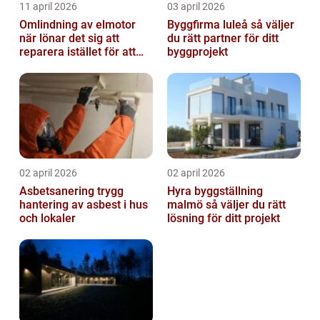
11 april 2026
03 april 2026
Omlindning av elmotor
Byggfirma luleå så väljer
när lönar det sig att
du rätt partner för ditt
reparera istället för att
byggprojekt
byta?
02 april 2026
02 april 2026
Asbetsanering trygg
Hyra byggställning
hantering av asbest i hus
malmö så väljer du rätt
och lokaler
lösning för ditt projekt