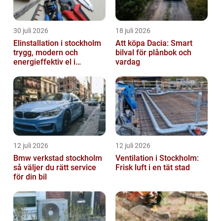
30 juli 2026
18 juli 2026
Elinstallation i stockholm
Att köpa Dacia: Smart
trygg, modern och
bilval för plånbok och
energieffektiv el i
vardag
vardagen
12 juli 2026
12 juli 2026
Bmw verkstad stockholm
Ventilation i Stockholm:
så väljer du rätt service
Frisk luft i en tät stad
för din bil