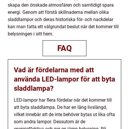
skapa den önskade atmosfären och samtidigt spara
energi. Genom att förstå skillnaderna mellan olika
sladdlampor och deras historiska för- och nackdelar
kan man fatta ett välgrundat beslut när det kommer till
belysningen i sitt hem.
FAQ
Vad är fördelarna med att
använda LED-lampor för att byta
sladdlampa?
LED-lampor har flera fördelar när det kommer till
att byta sladdlampa. De har en lång livslängd,
vilket innebär att de inte behöver bytas ut lika ofta
som andra lampor. Dessutom är de
energieffektiva och ger en jämn belysning. På