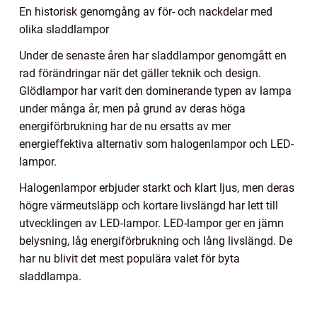
En historisk genomgång av för- och nackdelar med
olika sladdlampor
Under de senaste åren har sladdlampor genomgått en
rad förändringar när det gäller teknik och design.
Glödlampor har varit den dominerande typen av lampa
under många år, men på grund av deras höga
energiförbrukning har de nu ersatts av mer
energieffektiva alternativ som halogenlampor och LED-
lampor.
Halogenlampor erbjuder starkt och klart ljus, men deras
högre värmeutsläpp och kortare livslängd har lett till
utvecklingen av LED-lampor. LED-lampor ger en jämn
belysning, låg energiförbrukning och lång livslängd. De
har nu blivit det mest populära valet för byta
sladdlampa.