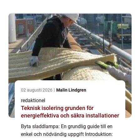
olika typer av sladdlampor och det är...
02 augusti 2026
Malin Lindgren
redaktionel
Teknisk isolering grunden för
energieffektiva och säkra installationer
Byta sladdlampa: En grundlig guide till en
enkel och nödvändig uppgift Introduktion: