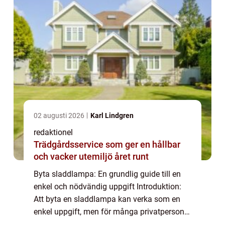
02 augusti 2026
Karl Lindgren
redaktionel
Trädgårdsservice som ger en hållbar
och vacker utemiljö året runt
Byta sladdlampa: En grundlig guide till en
enkel och nödvändig uppgift Introduktion:
Att byta en sladdlampa kan verka som en
enkel uppgift, men för många privatpersoner
kan det vara lite överväldigande. Det finns