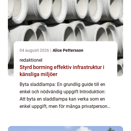
04 augusti 2026
Alice Pettersson
redaktionel
Styrd borrning effektiv infrastruktur i
känsliga miljöer
Byta sladdlampa: En grundlig guide till en
enkel och nödvändig uppgift Introduktion:
Att byta en sladdlampa kan verka som en
enkel uppgift, men för många privatpersoner
kan det vara lite överväldigande. Det finns
olika typer av sladdlampor och det är...