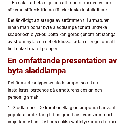
– En säker arbetsmiljö och att man är medveten om
säkerhetsföreskrifterna för elektriska installationer
Det är viktigt att stänga av strömmen till armaturen
innan man börjar byta sladdlampa för att undvika
skador och olyckor. Detta kan göras genom att stänga
av strömbrytaren i det elektriska lådan eller genom att
helt enkelt dra ut proppen.
En omfattande presentation av
byta sladdlampa
Det finns olika typer av sladdlampor som kan
installeras, beroende på armaturens design och
personlig smak.
1. Glödlampor: De traditionella glödlamporna har varit
populära under lång tid på grund av deras varma och
inbjudande ljus. De finns i olika wattstyrkor och former