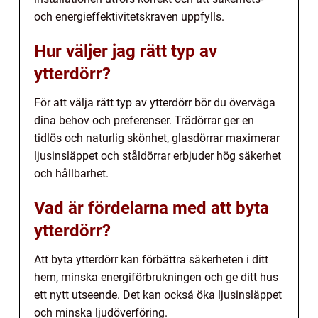
och energieffektivitetskraven uppfylls.
Hur väljer jag rätt typ av
ytterdörr?
För att välja rätt typ av ytterdörr bör du överväga
dina behov och preferenser. Trädörrar ger en
tidlös och naturlig skönhet, glasdörrar maximerar
ljusinsläppet och ståldörrar erbjuder hög säkerhet
och hållbarhet.
Vad är fördelarna med att byta
ytterdörr?
Att byta ytterdörr kan förbättra säkerheten i ditt
hem, minska energiförbrukningen och ge ditt hus
ett nytt utseende. Det kan också öka ljusinsläppet
och minska ljudöverföring.