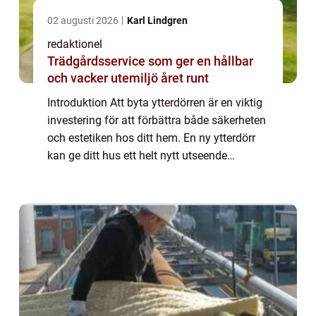
02 augusti 2026
Karl Lindgren
redaktionel
Trädgårdsservice som ger en hållbar
och vacker utemiljö året runt
Introduktion Att byta ytterdörren är en viktig
investering för att förbättra både säkerheten
och estetiken hos ditt hem. En ny ytterdörr
kan ge ditt hus ett helt nytt utseende
samtidigt som den ökar skyddsnivån mot
inbrott och förbättrar energieffekt...