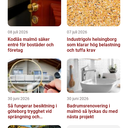
08 juli 2026
07 juli 2026
Kodlås malmö säker
Industrigolv helsingborg
entré för bostäder och
som klarar hög belastning
företag
och tuffa krav
30 juni 2026
30 juni 2026
Så fungerar besiktning i
Badrumsrenovering i
göteborg trygghet vid
malmö så lyckas du med
sprängning och
nästa projekt
markarbeten