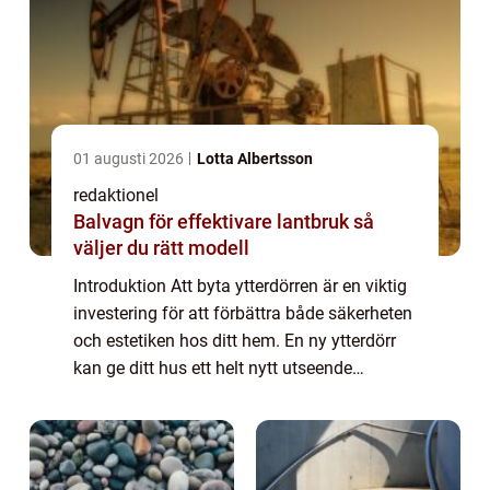
01 augusti 2026
Lotta Albertsson
redaktionel
Balvagn för effektivare lantbruk så
väljer du rätt modell
Introduktion Att byta ytterdörren är en viktig
investering för att förbättra både säkerheten
och estetiken hos ditt hem. En ny ytterdörr
kan ge ditt hus ett helt nytt utseende
samtidigt som den ökar skyddsnivån mot
inbrott och förbättrar energieffekt...