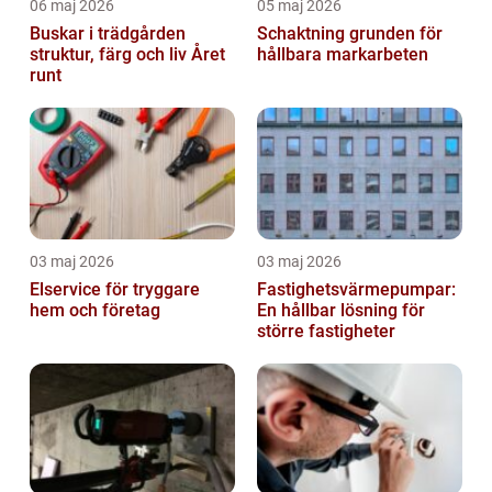
06 maj 2026
05 maj 2026
Buskar i trädgården
Schaktning grunden för
struktur, färg och liv Året
hållbara markarbeten
runt
03 maj 2026
03 maj 2026
Elservice för tryggare
Fastighetsvärmepumpar:
hem och företag
En hållbar lösning för
större fastigheter