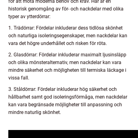
för att möta moderna behov och krav. Här är en
historisk genomgång av för- och nackdelar med olika
typer av ytterdörrar:
1. Trädörrar: Fördelar inkluderar dess tidlösa skönhet
och naturliga isoleringsegenskaper, men nackdelar kan
vara det högre underhållet och risken för röta.
2. Glasdörrar: Fördelar inkluderar maximalt ljusinsläpp
och olika mönsteralternativ, men nackdelar kan vara
mindre säkerhet och möjligheten till termiska läckage i
vissa fall.
3. Ståldörrar: Fördelar inkluderar hög säkerhet och
hållbarhet samt god isoleringsförmåga, men nackdelar
kan vara begränsade möjligheter till anpassning och
mindre naturlig skönhet.