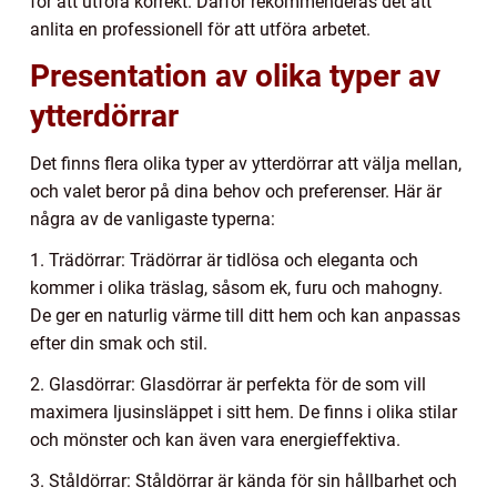
för att utföra korrekt. Därför rekommenderas det att
anlita en professionell för att utföra arbetet.
Presentation av olika typer av
ytterdörrar
Det finns flera olika typer av ytterdörrar att välja mellan,
och valet beror på dina behov och preferenser. Här är
några av de vanligaste typerna:
1. Trädörrar: Trädörrar är tidlösa och eleganta och
kommer i olika träslag, såsom ek, furu och mahogny.
De ger en naturlig värme till ditt hem och kan anpassas
efter din smak och stil.
2. Glasdörrar: Glasdörrar är perfekta för de som vill
maximera ljusinsläppet i sitt hem. De finns i olika stilar
och mönster och kan även vara energieffektiva.
3. Ståldörrar: Ståldörrar är kända för sin hållbarhet och