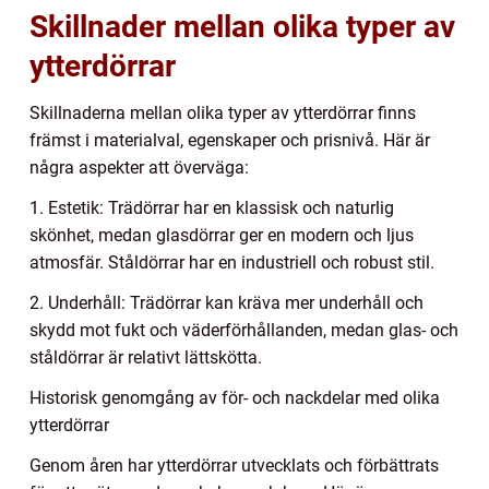
Skillnader mellan olika typer av
ytterdörrar
Skillnaderna mellan olika typer av ytterdörrar finns
främst i materialval, egenskaper och prisnivå. Här är
några aspekter att överväga:
1. Estetik: Trädörrar har en klassisk och naturlig
skönhet, medan glasdörrar ger en modern och ljus
atmosfär. Ståldörrar har en industriell och robust stil.
2. Underhåll: Trädörrar kan kräva mer underhåll och
skydd mot fukt och väderförhållanden, medan glas- och
ståldörrar är relativt lättskötta.
Historisk genomgång av för- och nackdelar med olika
ytterdörrar
Genom åren har ytterdörrar utvecklats och förbättrats