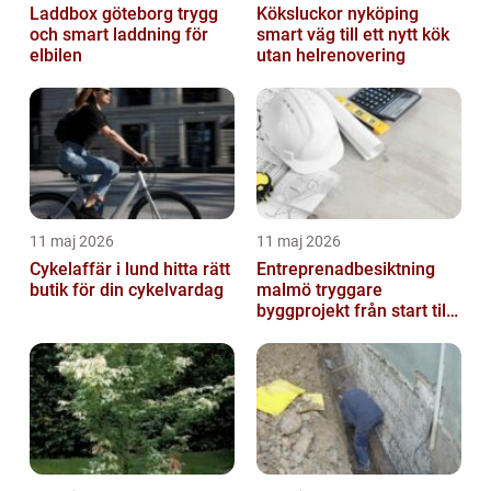
Laddbox göteborg trygg
Köksluckor nyköping
och smart laddning för
smart väg till ett nytt kök
elbilen
utan helrenovering
11 maj 2026
11 maj 2026
Cykelaffär i lund hitta rätt
Entreprenadbesiktning
butik för din cykelvardag
malmö tryggare
byggprojekt från start till
mål