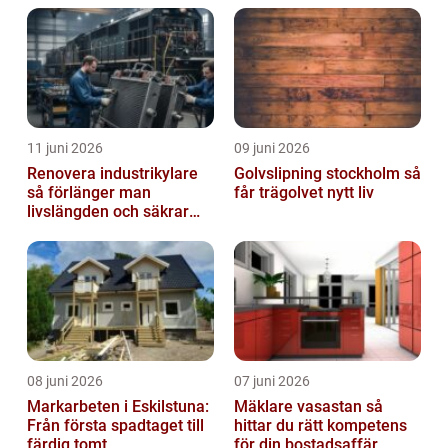
11 juni 2026
09 juni 2026
Renovera industrikylare
Golvslipning stockholm så
så förlänger man
får trägolvet nytt liv
livslängden och säkrar
driften
08 juni 2026
07 juni 2026
Markarbeten i Eskilstuna:
Mäklare vasastan så
Från första spadtaget till
hittar du rätt kompetens
färdig tomt
för din bostadsaffär