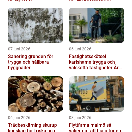
07 juni 2026
06 juni 2026
Sanering grunden för
Fastighetsskötsel
trygga och hållbara
karlshamn trygga och
byggnader
välskötta fastigheter Året
runt
06 juni 2026
03 juni 2026
Trädbeskärning skurup
Flyttfirma malmö så
kunskap för friska och
väljer du rätt hjälp för en