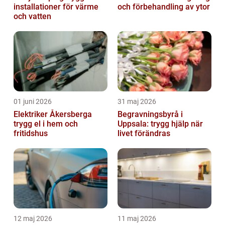
installationer för värme
och förbehandling av ytor
och vatten
01 juni 2026
31 maj 2026
Elektriker Åkersberga
Begravningsbyrå i
trygg el i hem och
Uppsala: trygg hjälp när
fritidshus
livet förändras
12 maj 2026
11 maj 2026