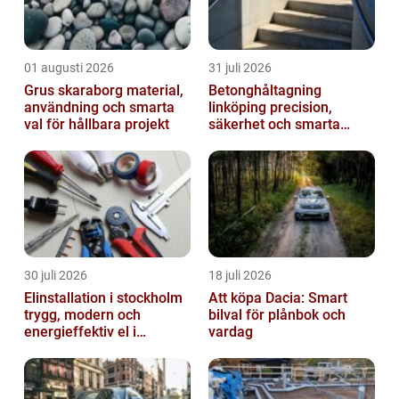
01 augusti 2026
31 juli 2026
Grus skaraborg material,
Betonghåltagning
användning och smarta
linköping precision,
val för hållbara projekt
säkerhet och smarta
lösningar i betong
30 juli 2026
18 juli 2026
Elinstallation i stockholm
Att köpa Dacia: Smart
trygg, modern och
bilval för plånbok och
energieffektiv el i
vardag
vardagen