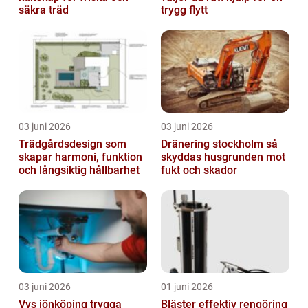
säkra träd
trygg flytt
03 juni 2026
03 juni 2026
Trädgårdsdesign som
Dränering stockholm så
skapar harmoni, funktion
skyddas husgrunden mot
och långsiktig hållbarhet
fukt och skador
03 juni 2026
01 juni 2026
Vvs jönköping trygga
Bläster effektiv rengöring