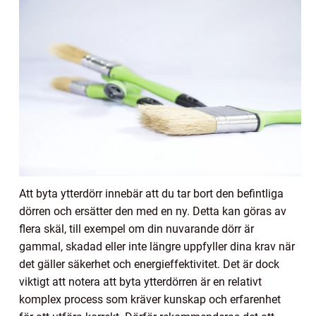
Att byta ytterdörr innebär att du tar bort den befintliga
dörren och ersätter den med en ny. Detta kan göras av
flera skäl, till exempel om din nuvarande dörr är
gammal, skadad eller inte längre uppfyller dina krav när
det gäller säkerhet och energieffektivitet. Det är dock
viktigt att notera att byta ytterdörren är en relativt
komplex process som kräver kunskap och erfarenhet