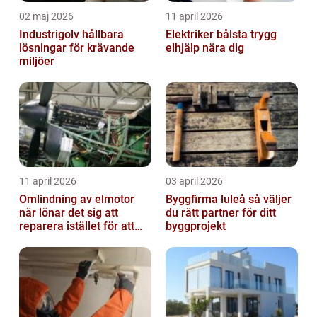
02 maj 2026
11 april 2026
Industrigolv hållbara
Elektriker bålsta trygg
lösningar för krävande
elhjälp nära dig
miljöer
11 april 2026
03 april 2026
Omlindning av elmotor
Byggfirma luleå så väljer
när lönar det sig att
du rätt partner för ditt
reparera istället för att
byggprojekt
byta?