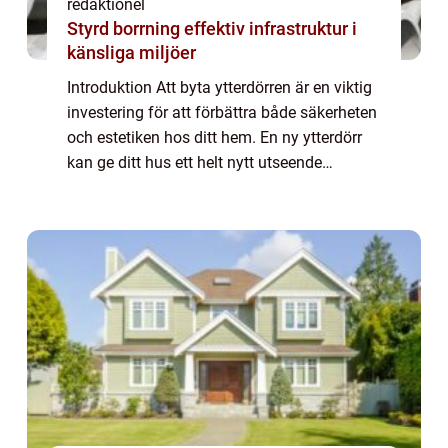
redaktionel
Styrd borrning effektiv infrastruktur i
känsliga miljöer
Introduktion Att byta ytterdörren är en viktig
investering för att förbättra både säkerheten
och estetiken hos ditt hem. En ny ytterdörr
kan ge ditt hus ett helt nytt utseende
samtidigt som den ökar skyddsnivån mot
inbrott och förbättrar energieffekt...