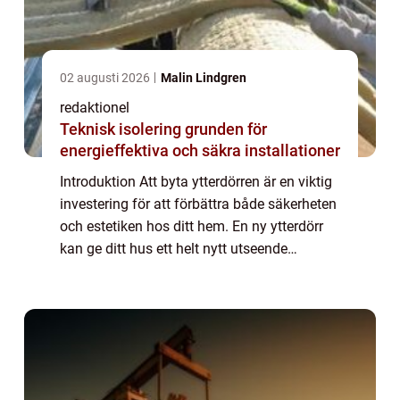
02 augusti 2026
Malin Lindgren
redaktionel
Teknisk isolering grunden för
energieffektiva och säkra installationer
Introduktion Att byta ytterdörren är en viktig
investering för att förbättra både säkerheten
och estetiken hos ditt hem. En ny ytterdörr
kan ge ditt hus ett helt nytt utseende
samtidigt som den ökar skyddsnivån mot
inbrott och förbättrar energieffekt...