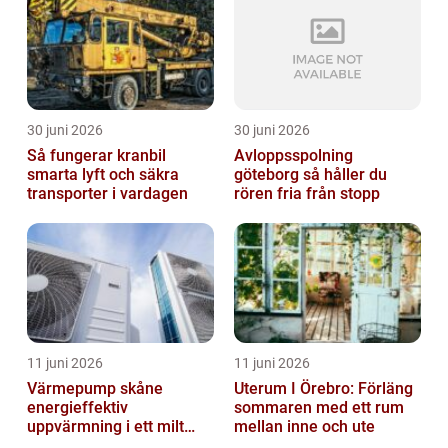
30 juni 2026
30 juni 2026
Så fungerar kranbil
Avloppsspolning
smarta lyft och säkra
göteborg så håller du
transporter i vardagen
rören fria från stopp
11 juni 2026
11 juni 2026
Värmepump skåne
Uterum I Örebro: Förläng
energieffektiv
sommaren med ett rum
uppvärmning i ett milt
mellan inne och ute
klimat