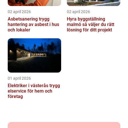
02 april 2026
02 april 2026
Asbetsanering trygg
Hyra byggställning
hantering av asbest i hus
malmö så väljer du rätt
och lokaler
lösning för ditt projekt
01 april 2026
Elektriker i västerås trygg
elservice för hem och
företag