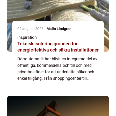
02 augusti 2026
Malin Lindgren
inspiration
Teknisk isolering grunden för
energieffektiva och säkra installationer
Dörrautomatik har blivit en integrerad del av
offentliga, kommersiella och till och med
privatbostäder för att underlätta säker och
enkel tillgång. Från shoppingcenter till
sjukhus och kontorsbyggnader är d&o...