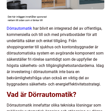
Dörrautomatik
har blivit en integrerad del av offentliga,
kommersiella och till och med privatbostäder för att
underlätta säker och enkel tillgång. Från
shoppingcenter till sjukhus och kontorsbyggnader är
dörrautomatiska system en avgörande komponent som
säkerställer fri rörelse samtidigt som de uppfyller de
högsta säkerhets- och tillgänglighetsstandarderna. Idag
är investering i dörrautomatik inte bara en
bekvämlighetsfråga utan också en viktig del av
byggnadens säkerhets- och energieffektivitetsstrategi.
Vad är Dörrautomatik?
Dörrautomatik innefattar olika tekniska lösningar som