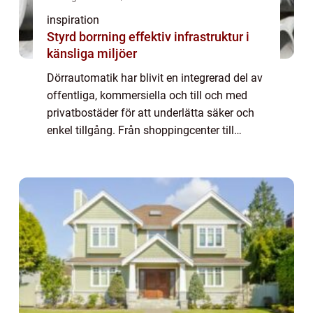
inspiration
Styrd borrning effektiv infrastruktur i
känsliga miljöer
Dörrautomatik har blivit en integrerad del av
offentliga, kommersiella och till och med
privatbostäder för att underlätta säker och
enkel tillgång. Från shoppingcenter till
sjukhus och kontorsbyggnader är d&o...