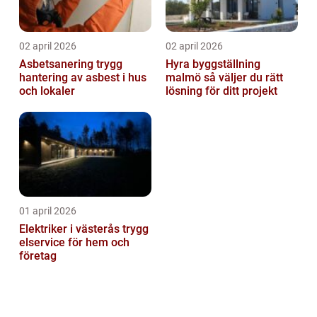
02 april 2026
02 april 2026
Asbetsanering trygg
Hyra byggställning
hantering av asbest i hus
malmö så väljer du rätt
och lokaler
lösning för ditt projekt
01 april 2026
Elektriker i västerås trygg
elservice för hem och
företag