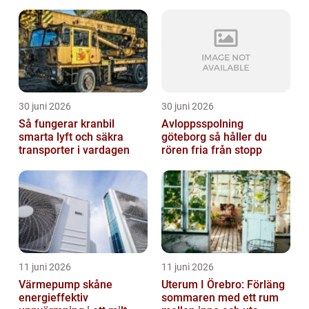
markarbeten
30 juni 2026
30 juni 2026
Så fungerar kranbil
Avloppsspolning
smarta lyft och säkra
göteborg så håller du
transporter i vardagen
rören fria från stopp
11 juni 2026
11 juni 2026
Värmepump skåne
Uterum I Örebro: Förläng
energieffektiv
sommaren med ett rum