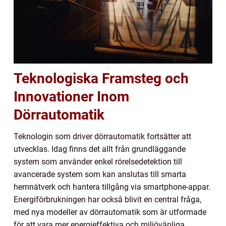
Teknologiska Framsteg och
Innovationer Inom
Dörrautomatik
Teknologin som driver dörrautomatik fortsätter att
utvecklas. Idag finns det allt från grundläggande
system som använder enkel rörelsedetektion till
avancerade system som kan anslutas till smarta
hemnätverk och hantera tillgång via smartphone-appar.
Energiförbrukningen har också blivit en central fråga,
med nya modeller av dörrautomatik som är utformade
för att vara mer energieffektiva och miljövänliga.