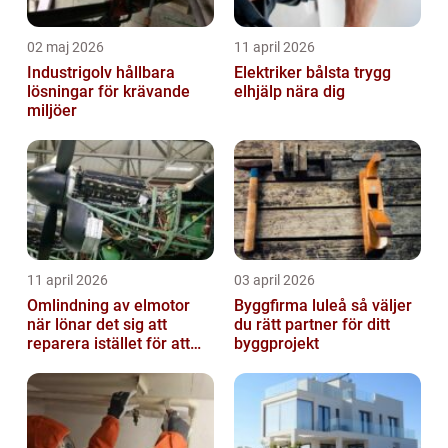
02 maj 2026
11 april 2026
Industrigolv hållbara
Elektriker bålsta trygg
lösningar för krävande
elhjälp nära dig
miljöer
11 april 2026
03 april 2026
Omlindning av elmotor
Byggfirma luleå så väljer
när lönar det sig att
du rätt partner för ditt
reparera istället för att
byggprojekt
byta?