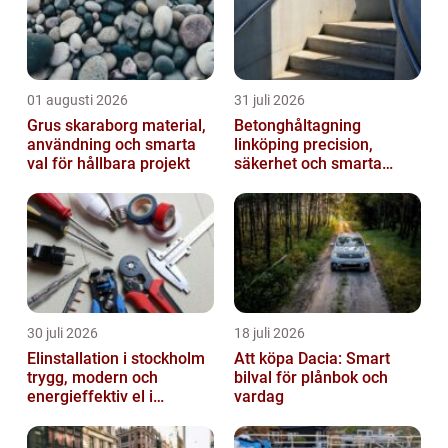
01 augusti 2026
31 juli 2026
Grus skaraborg material,
Betonghåltagning
användning och smarta
linköping precision,
val för hållbara projekt
säkerhet och smarta
lösningar i betong
30 juli 2026
18 juli 2026
Elinstallation i stockholm
Att köpa Dacia: Smart
trygg, modern och
bilval för plånbok och
energieffektiv el i
vardag
vardagen