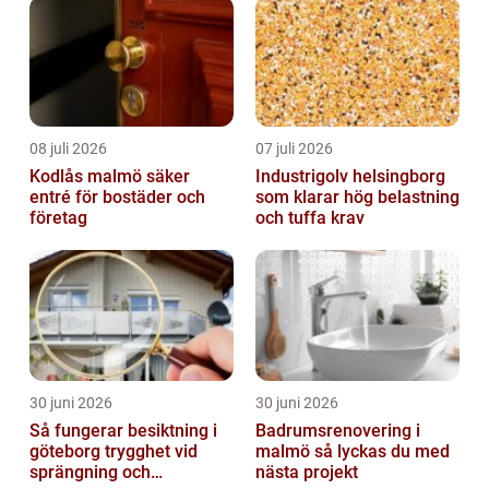
08 juli 2026
07 juli 2026
Kodlås malmö säker
Industrigolv helsingborg
entré för bostäder och
som klarar hög belastning
företag
och tuffa krav
30 juni 2026
30 juni 2026
Så fungerar besiktning i
Badrumsrenovering i
göteborg trygghet vid
malmö så lyckas du med
sprängning och
nästa projekt