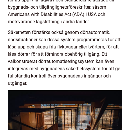
byggnads- och tillgänglighetsföreskrifter, såsom
Americans with Disabilities Act (ADA) i USA och
motsvarande lagstiftning i andra länder.
Säkerheten förstärks också genom dörrautomatik. I
nödsituationer kan dessa system programmeras för att
låsa upp och skapa fria flyktvägar eller tvärtom, för att
låsa dörrar för att förhindra obehörig tillgång. Ett
välkonstruerat dörrautomatiseringssystem kan även
integreras med byggnadens säkerhetssystem för att ge
fullständig kontroll över byggnadens ingångar och
utgångar.