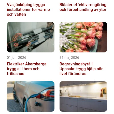
Vvs jönköping trygga
Bläster effektiv rengöring
installationer för värme
och förbehandling av ytor
och vatten
01 juni 2026
31 maj 2026
Elektriker Åkersberga
Begravningsbyrå i
trygg el i hem och
Uppsala: trygg hjälp när
fritidshus
livet förändras