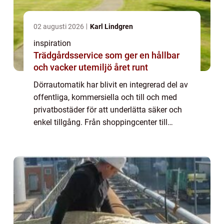
02 augusti 2026
Karl Lindgren
inspiration
Trädgårdsservice som ger en hållbar
och vacker utemiljö året runt
Dörrautomatik har blivit en integrerad del av
offentliga, kommersiella och till och med
privatbostäder för att underlätta säker och
enkel tillgång. Från shoppingcenter till
sjukhus och kontorsbyggnader är d&o...