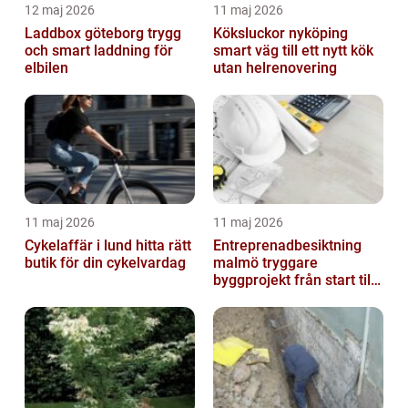
12 maj 2026
11 maj 2026
Laddbox göteborg trygg
Köksluckor nyköping
och smart laddning för
smart väg till ett nytt kök
elbilen
utan helrenovering
11 maj 2026
11 maj 2026
Cykelaffär i lund hitta rätt
Entreprenadbesiktning
butik för din cykelvardag
malmö tryggare
byggprojekt från start till
mål