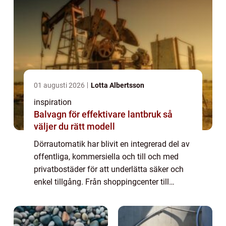
01 augusti 2026
Lotta Albertsson
inspiration
Balvagn för effektivare lantbruk så
väljer du rätt modell
Dörrautomatik har blivit en integrerad del av
offentliga, kommersiella och till och med
privatbostäder för att underlätta säker och
enkel tillgång. Från shoppingcenter till
sjukhus och kontorsbyggnader är d&o...