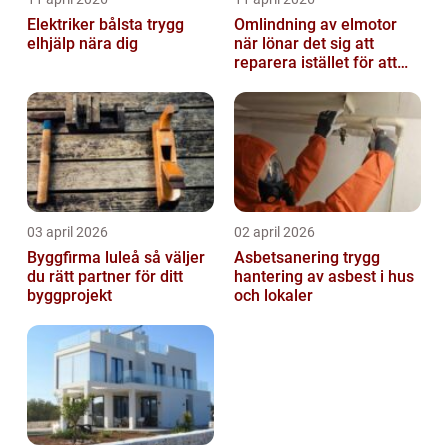
Elektriker bålsta trygg
Omlindning av elmotor
elhjälp nära dig
när lönar det sig att
reparera istället för att
byta?
03 april 2026
02 april 2026
Byggfirma luleå så väljer
Asbetsanering trygg
du rätt partner för ditt
hantering av asbest i hus
byggprojekt
och lokaler