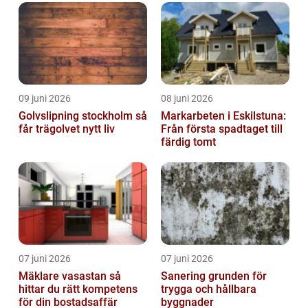
09 juni 2026
08 juni 2026
Golvslipning stockholm så
Markarbeten i Eskilstuna:
får trägolvet nytt liv
Från första spadtaget till
färdig tomt
07 juni 2026
07 juni 2026
Mäklare vasastan så
Sanering grunden för
hittar du rätt kompetens
trygga och hållbara
för din bostadsaffär
byggnader