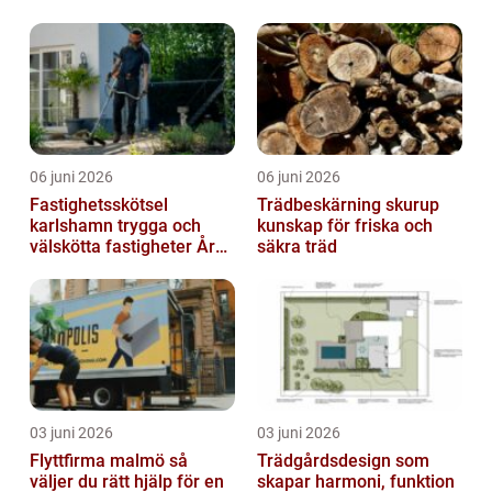
06 juni 2026
06 juni 2026
Fastighetsskötsel
Trädbeskärning skurup
karlshamn trygga och
kunskap för friska och
välskötta fastigheter Året
säkra träd
runt
03 juni 2026
03 juni 2026
Flyttfirma malmö så
Trädgårdsdesign som
väljer du rätt hjälp för en
skapar harmoni, funktion