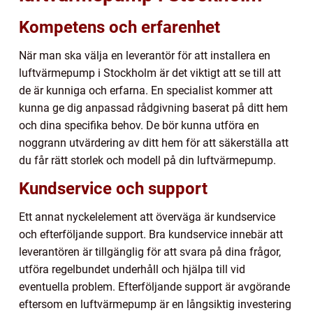
Kompetens och erfarenhet
När man ska välja en leverantör för att installera en
luftvärmepump i Stockholm är det viktigt att se till att
de är kunniga och erfarna. En specialist kommer att
kunna ge dig anpassad rådgivning baserat på ditt hem
och dina specifika behov. De bör kunna utföra en
noggrann utvärdering av ditt hem för att säkerställa att
du får rätt storlek och modell på din luftvärmepump.
Kundservice och support
Ett annat nyckelelement att överväga är kundservice
och efterföljande support. Bra kundservice innebär att
leverantören är tillgänglig för att svara på dina frågor,
utföra regelbundet underhåll och hjälpa till vid
eventuella problem. Efterföljande support är avgörande
eftersom en luftvärmepump är en långsiktig investering