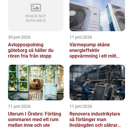
30 juni 2026
11 juni 2026
Avloppsspolning
Värmepump skåne
göteborg så håller du
energieffektiv
rören fria från stopp
uppvärmning i ett milt
klimat
11 juni 2026
11 juni 2026
Uterum I Örebro: Förläng
Renovera industrikylare
sommaren med ett rum
så förlänger man
mellan inne och ute
livslängden och säkrar
driften