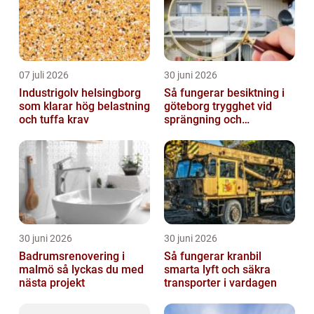
07 juli 2026
30 juni 2026
Industrigolv helsingborg
Så fungerar besiktning i
som klarar hög belastning
göteborg trygghet vid
och tuffa krav
sprängning och
markarbeten
30 juni 2026
30 juni 2026
Badrumsrenovering i
Så fungerar kranbil
malmö så lyckas du med
smarta lyft och säkra
nästa projekt
transporter i vardagen