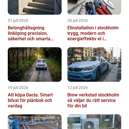
31 juli 2026
30 juli 2026
Betonghåltagning
Elinstallation i stockholm
linköping precision,
trygg, modern och
säkerhet och smarta
energieffektiv el i
lösningar i betong
vardagen
18 juli 2026
12 juli 2026
Att köpa Dacia: Smart
Bmw verkstad stockholm
bilval för plånbok och
så väljer du rätt service
vardag
för din bil