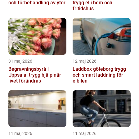
och förbehandling av ytor
trygg el i hem och
fritidshus
31 maj 2026
12 maj 2026
Begravningsbyrå i
Laddbox göteborg trygg
Uppsala: trygg hjälp när
och smart laddning för
livet förändras
elbilen
11 maj 2026
11 maj 2026