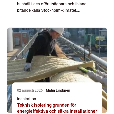
hushåll i den oförutsägbara och ibland
bitande kalla Stockholm-klimatet.
Luftvärmepumpar har snabbt blivit en
popul&au...
02 augusti 2026
Malin Lindgren
inspiration
Teknisk isolering grunden för
energieffektiva och säkra installationer