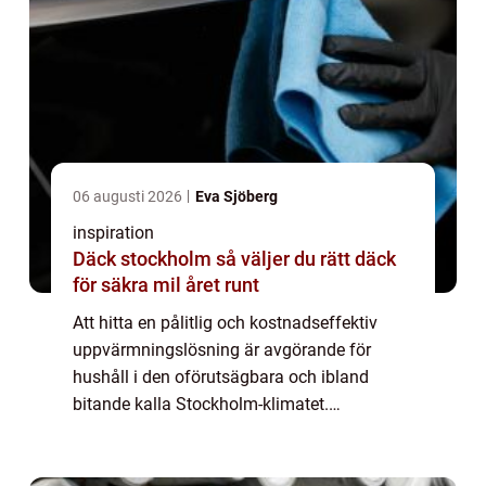
06 augusti 2026
Eva Sjöberg
inspiration
Däck stockholm så väljer du rätt däck
för säkra mil året runt
Att hitta en pålitlig och kostnadseffektiv
uppvärmningslösning är avgörande för
hushåll i den oförutsägbara och ibland
bitande kalla Stockholm-klimatet.
Luftvärmepumpar har snabbt blivit en
popul&au...