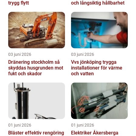
trygg flytt
och långsiktig hållbarhet
03 juni 2026
03 juni 2026
Dränering stockholm så
Vvs jönköping trygga
skyddas husgrunden mot
installationer för värme
fukt och skador
och vatten
01 juni 2026
01 juni 2026
Bläster effektiv rengöring
Elektriker Åkersberga