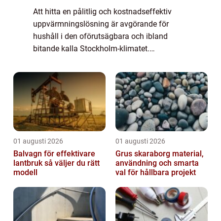
Att hitta en pålitlig och kostnadseffektiv
uppvärmningslösning är avgörande för
hushåll i den oförutsägbara och ibland
bitande kalla Stockholm-klimatet.
Luftvärmepumpar har snabbt blivit en
popul&au...
01 augusti 2026
01 augusti 2026
Balvagn för effektivare
Grus skaraborg material,
lantbruk så väljer du rätt
användning och smarta
modell
val för hållbara projekt