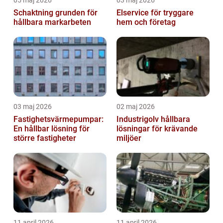
Schaktning grunden för
Elservice för tryggare
hållbara markarbeten
hem och företag
03 maj 2026
02 maj 2026
Fastighetsvärmepumpar:
Industrigolv hållbara
En hållbar lösning för
lösningar för krävande
större fastigheter
miljöer
11 april 2026
11 april 2026