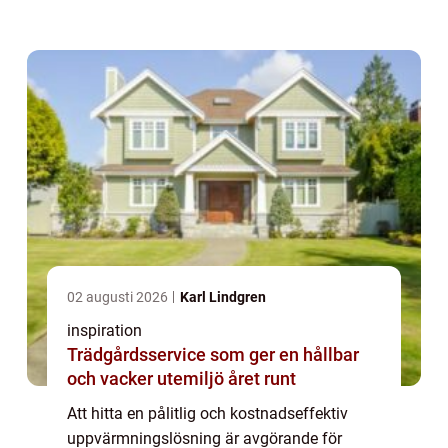
Luftvärmepumpar har snabbt blivit en
popul&au...
02 augusti 2026
Karl Lindgren
inspiration
Trädgårdsservice som ger en hållbar
och vacker utemiljö året runt
Att hitta en pålitlig och kostnadseffektiv
uppvärmningslösning är avgörande för