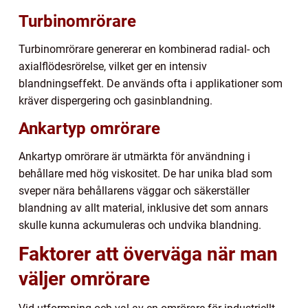
Turbinomrörare
Turbinomrörare genererar en kombinerad radial- och
axialflödesrörelse, vilket ger en intensiv
blandningseffekt. De används ofta i applikationer som
kräver dispergering och gasinblandning.
Ankartyp omrörare
Ankartyp omrörare är utmärkta för användning i
behållare med hög viskositet. De har unika blad som
sveper nära behållarens väggar och säkerställer
blandning av allt material, inklusive det som annars
skulle kunna ackumuleras och undvika blandning.
Faktorer att överväga när man
väljer omrörare