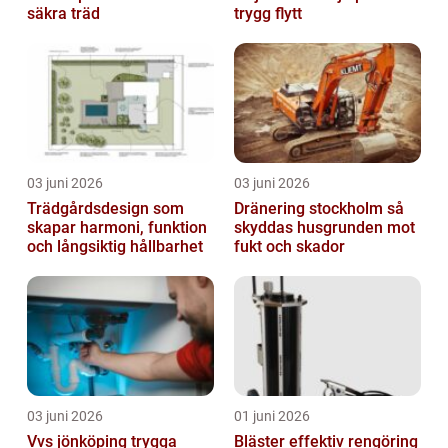
säkra träd
trygg flytt
03 juni 2026
03 juni 2026
Trädgårdsdesign som
Dränering stockholm så
skapar harmoni, funktion
skyddas husgrunden mot
och långsiktig hållbarhet
fukt och skador
03 juni 2026
01 juni 2026
Vvs jönköping trygga
Bläster effektiv rengöring