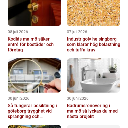
08 juli 2026
07 juli 2026
Kodlås malmö säker
Industrigolv helsingborg
entré för bostäder och
som klarar hög belastning
företag
och tuffa krav
30 juni 2026
30 juni 2026
Så fungerar besiktning i
Badrumsrenovering i
göteborg trygghet vid
malmö så lyckas du med
sprängning och
nästa projekt
markarbeten