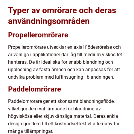
Typer av omrörare och deras
användningsområden
Propelleromrörare
Propelleromrörare utvecklar en axial flödesrörelse och
är vanliga i applikationer där låg till medium viskositet
hanteras. De är idealiska för snabb blandning och
upplösning av fasta ämnen och kan anpassas för att
undvika problem med luftinsugning i blandningen.
Paddelomrörare
Paddelomrörare ger ett skonsamt blandningsflöde,
vilket gör dem väl lämpade för blandning av
högviskösa eller skjuvkänsliga material. Deras enkla
design gör dem till ett kostnadseffektivt alternativ för
många tillämpningar.