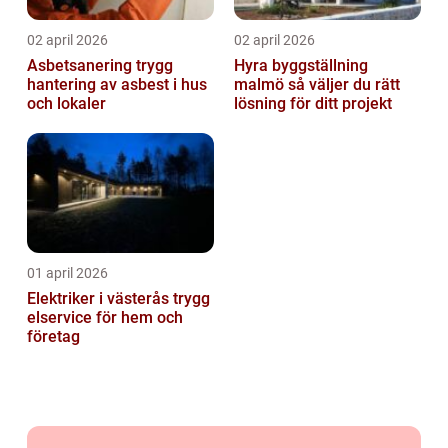
02 april 2026
02 april 2026
Asbetsanering trygg
Hyra byggställning
hantering av asbest i hus
malmö så väljer du rätt
och lokaler
lösning för ditt projekt
01 april 2026
Elektriker i västerås trygg
elservice för hem och
företag