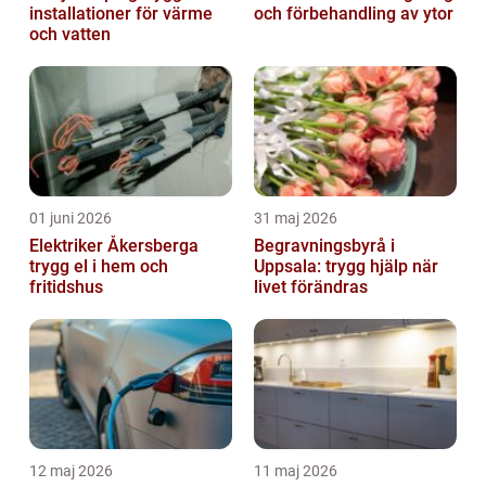
installationer för värme
och förbehandling av ytor
och vatten
01 juni 2026
31 maj 2026
Elektriker Åkersberga
Begravningsbyrå i
trygg el i hem och
Uppsala: trygg hjälp när
fritidshus
livet förändras
12 maj 2026
11 maj 2026