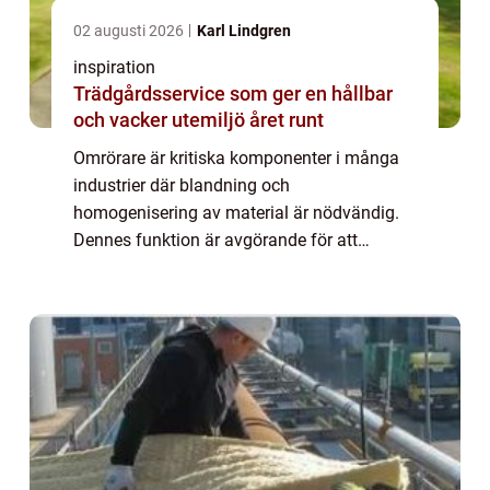
02 augusti 2026
Karl Lindgren
inspiration
Trädgårdsservice som ger en hållbar
och vacker utemiljö året runt
Omrörare är kritiska komponenter i många
industrier där blandning och
homogenisering av material är nödvändig.
Dennes funktion är avgörande för att
säkerställa en jämn produktkvalitet ...