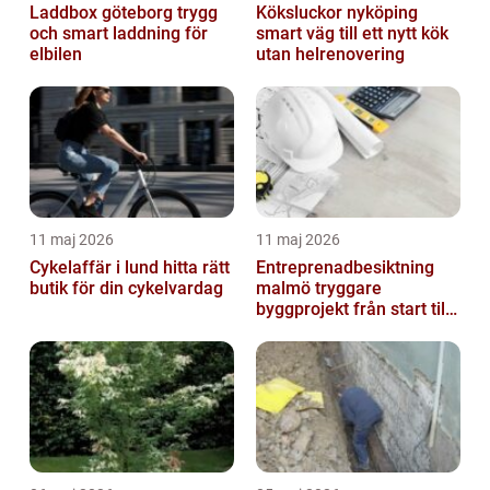
Laddbox göteborg trygg
Köksluckor nyköping
och smart laddning för
smart väg till ett nytt kök
elbilen
utan helrenovering
11 maj 2026
11 maj 2026
Cykelaffär i lund hitta rätt
Entreprenadbesiktning
butik för din cykelvardag
malmö tryggare
byggprojekt från start till
mål