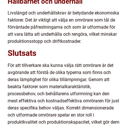
Hållbarhet och underhåll
Livslängd och underhållskrav är betydande ekonomiska
faktorer. Det är viktigt att välja en omrörare som tål de
förväntade påfrestningarna och som är utformade för
att vara lätta att underhålla och rengöra, vilket minskar
produktionsstopp och driftkostnader.
Slutsats
För att tillverkare ska kunna välja rätt omrörare är det
avgörande att förstå de olika typerna som finns och
deras lämplighet för olika tillämpningar. Genom att
beakta faktorer som materialkaraktäristik,
processbehov, och behållarens utformning kan den
mest effektiva och kostnadseffektiva omröraren för just
deras specifika behov väljas. Korrekt dimensionerade
och utformade omrörare spelar en stor roll i
produktkvalitet och produktionskapacitet, vilket gör dem