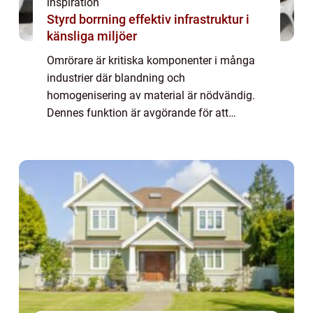
inspiration
Styrd borrning effektiv infrastruktur i
känsliga miljöer
Omrörare är kritiska komponenter i många
industrier där blandning och
homogenisering av material är nödvändig.
Dennes funktion är avgörande för att
säkerställa en jämn produktkvalitet ...