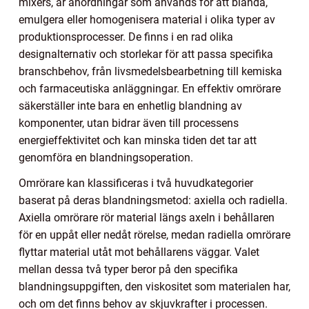
mixers, är anordningar som används för att blanda,
emulgera eller homogenisera material i olika typer av
produktionsprocesser. De finns i en rad olika
designalternativ och storlekar för att passa specifika
branschbehov, från livsmedelsbearbetning till kemiska
och farmaceutiska anläggningar. En effektiv omrörare
säkerställer inte bara en enhetlig blandning av
komponenter, utan bidrar även till processens
energieffektivitet och kan minska tiden det tar att
genomföra en blandningsoperation.
Omrörare kan klassificeras i två huvudkategorier
baserat på deras blandningsmetod: axiella och radiella.
Axiella omrörare rör material längs axeln i behållaren
för en uppåt eller nedåt rörelse, medan radiella omrörare
flyttar material utåt mot behållarens väggar. Valet
mellan dessa två typer beror på den specifika
blandningsuppgiften, den viskositet som materialen har,
och om det finns behov av skjuvkrafter i processen.