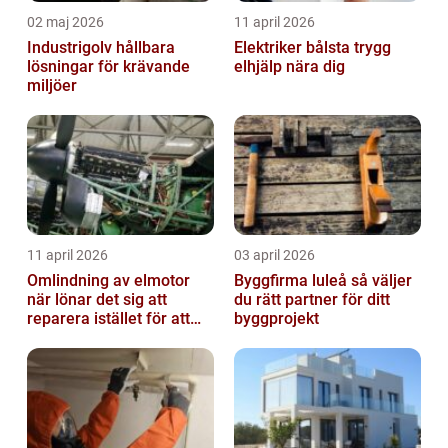
02 maj 2026
11 april 2026
Industrigolv hållbara
Elektriker bålsta trygg
lösningar för krävande
elhjälp nära dig
miljöer
11 april 2026
03 april 2026
Omlindning av elmotor
Byggfirma luleå så väljer
när lönar det sig att
du rätt partner för ditt
reparera istället för att
byggprojekt
byta?