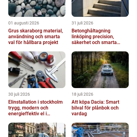
01 augusti 2026
31 juli 2026
Grus skaraborg material,
Betonghåltagning
användning och smarta
linköping precision,
val för hållbara projekt
säkerhet och smarta
lösningar i betong
30 juli 2026
18 juli 2026
Elinstallation i stockholm
Att köpa Dacia: Smart
trygg, modern och
bilval för plånbok och
energieffektiv el i
vardag
vardagen