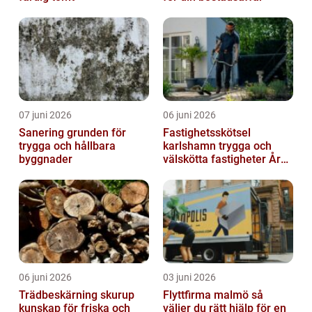
07 juni 2026
06 juni 2026
Sanering grunden för
Fastighetsskötsel
trygga och hållbara
karlshamn trygga och
byggnader
välskötta fastigheter Året
runt
06 juni 2026
03 juni 2026
Trädbeskärning skurup
Flyttfirma malmö så
kunskap för friska och
väljer du rätt hjälp för en