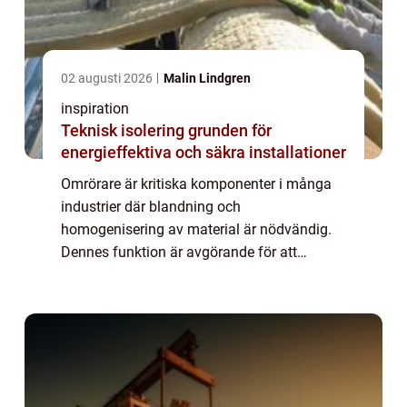
02 augusti 2026
Malin Lindgren
inspiration
Teknisk isolering grunden för
energieffektiva och säkra installationer
Omrörare är kritiska komponenter i många
industrier där blandning och
homogenisering av material är nödvändig.
Dennes funktion är avgörande för att
säkerställa en jämn produktkvalitet ...