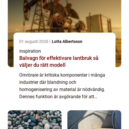
01 augusti 2026
Lotta Albertsson
inspiration
Balvagn för effektivare lantbruk så
väljer du rätt modell
Omrörare är kritiska komponenter i många
industrier där blandning och
homogenisering av material är nödvändig.
Dennes funktion är avgörande för att
säkerställa en jämn produktkvalitet ...