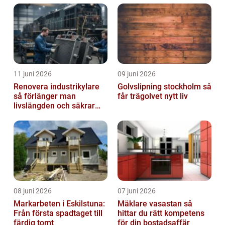
11 juni 2026
09 juni 2026
Renovera industrikylare
Golvslipning stockholm så
så förlänger man
får trägolvet nytt liv
livslängden och säkrar
driften
08 juni 2026
07 juni 2026
Markarbeten i Eskilstuna:
Mäklare vasastan så
Från första spadtaget till
hittar du rätt kompetens
färdig tomt
för din bostadsaffär