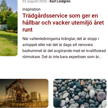
02 augusti 2026
Karl Lindgren
inspiration
Trädgårdsservice som ger en
hållbar och vacker utemiljö året
runt
När vattenledningarna krånglar, det är stopp i
avloppet eller när det är dags att renovera
badrummet är det avgörande med en kvalificerad
rörmokare. Det är inte bara expertisen som är
viktig, utan oc...