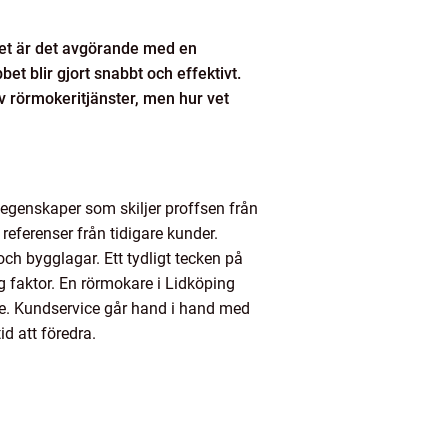
met är det avgörande med en
bet blir gjort snabbt och effektivt.
v rörmokeritjänster, men hur vet
a egenskaper som skiljer proffsen från
eferenser från tidigare kunder.
och bygglagar. Ett tydligt tecken på
ig faktor. En rörmokare i Lidköping
age. Kundservice går hand i hand med
d att föredra.