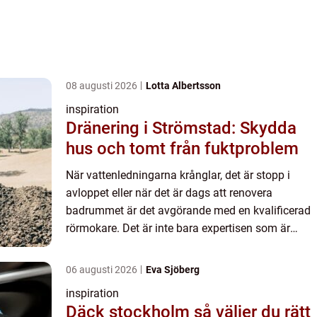
08 augusti 2026
Lotta Albertsson
inspiration
Dränering i Strömstad: Skydda
hus och tomt från fuktproblem
När vattenledningarna krånglar, det är stopp i
avloppet eller när det är dags att renovera
badrummet är det avgörande med en kvalificerad
rörmokare. Det är inte bara expertisen som är
viktig, utan oc...
06 augusti 2026
Eva Sjöberg
inspiration
Däck stockholm så väljer du rätt