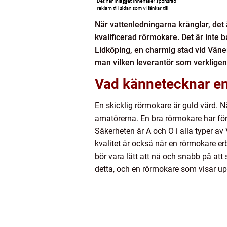
När vattenledningarna krånglar, det
kvalificerad rörmokare. Det är inte ba
Lidköping, en charmig stad vid Väne
man vilken leverantör som verkligen 
Vad kännetecknar en
En skicklig rörmokare är guld värd. N
amatörerna. En bra rörmokare har för
Säkerheten är A och O i alla typer av
kvalitet är också när en rörmokare erb
bör vara lätt att nå och snabb på att
detta, och en rörmokare som visar upp