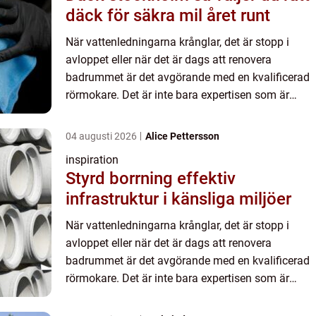
däck för säkra mil året runt
När vattenledningarna krånglar, det är stopp i
avloppet eller när det är dags att renovera
badrummet är det avgörande med en kvalificerad
rörmokare. Det är inte bara expertisen som är
viktig, utan oc...
04 augusti 2026
Alice Pettersson
inspiration
Styrd borrning effektiv
infrastruktur i känsliga miljöer
När vattenledningarna krånglar, det är stopp i
avloppet eller när det är dags att renovera
badrummet är det avgörande med en kvalificerad
rörmokare. Det är inte bara expertisen som är
viktig, utan oc...