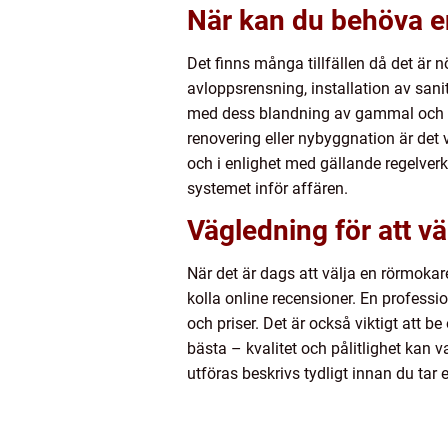
När kan du behöva 
Det finns många tillfällen då det är 
avloppsrensning, installation av san
med dess blandning av gammal och ny 
renovering eller nybyggnation är det v
och i enlighet med gällande regelverk
systemet inför affären.
Vägledning för att vä
När det är dags att välja en rörmoka
kolla online recensioner. En professio
och priser. Det är också viktigt att b
bästa – kvalitet och pålitlighet kan va
utföras beskrivs tydligt innan du tar e