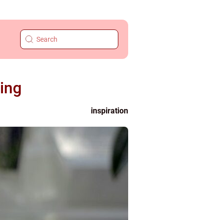
ping
inspiration