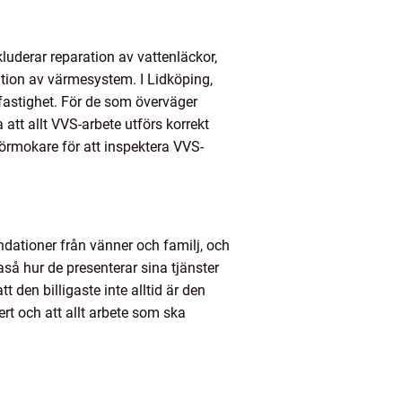
kluderar reparation av vattenläckor,
ation av värmesystem. I Lidköping,
fastighet. För de som överväger
 att allt VVS-arbete utförs korrekt
rörmokare för att inspektera VVS-
ndationer från vänner och familj, och
aså hur de presenterar sina tjänster
t den billigaste inte alltid är den
ert och att allt arbete som ska