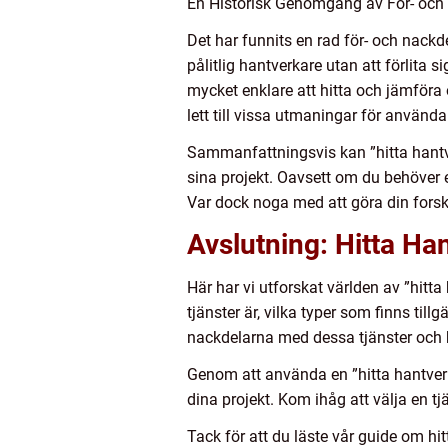
En Historisk Genomgång av För- och 
Det har funnits en rad för- och nackde
pålitlig hantverkare utan att förlita
mycket enklare att hitta och jämföra o
lett till vissa utmaningar för använda
Sammanfattningsvis kan ”hitta hantver
sina projekt. Oavsett om du behöver en
Var dock noga med att göra din forskn
Avslutning: Hitta Ha
Här har vi utforskat världen av ”hitta
tjänster är, vilka typer som finns til
nackdelarna med dessa tjänster och h
Genom att använda en ”hitta hantverka
dina projekt. Kom ihåg att välja en t
Tack för att du läste vår guide om hit