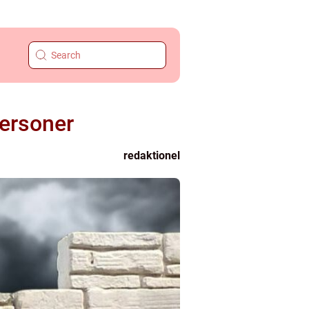
personer
redaktionel