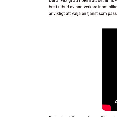
Det är viktigt att notera att det finns
brett utbud av hantverkare inom olika
är viktigt att välja en tjänst som pas