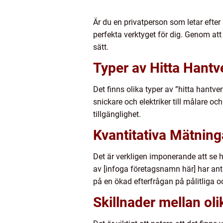
Är du en privatperson som letar efter 
perfekta verktyget för dig. Genom att
sätt.
Typer av Hitta Hantv
Det finns olika typer av ”hitta hantve
snickare och elektriker till målare o
tillgänglighet.
Kvantitativa Mätning
Det är verkligen imponerande att se h
av [infoga företagsnamn här] har ant
på en ökad efterfrågan på pålitliga o
Skillnader mellan ol