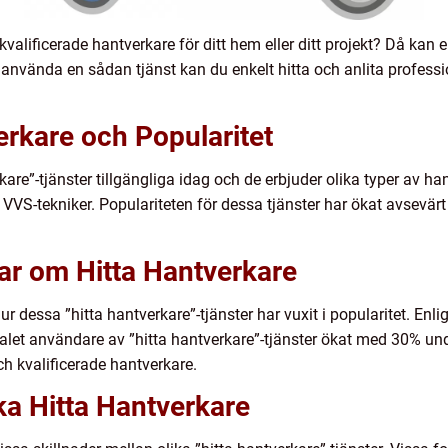
kvalificerade hantverkare för ditt hem eller ditt projekt? Då kan e
 använda en sådan tjänst kan du enkelt hitta och anlita professi
erkare och Popularitet
rkare”-tjänster tillgängliga idag och de erbjuder olika typer av ha
ch VVS-tekniker. Populariteten för dessa tjänster har ökat avsevä
ar om Hitta Hantverkare
ur dessa ”hitta hantverkare”-tjänster har vuxit i popularitet. E
alet användare av ”hitta hantverkare”-tjänster ökat med 30% und
ch kvalificerade hantverkare.
ika Hitta Hantverkare