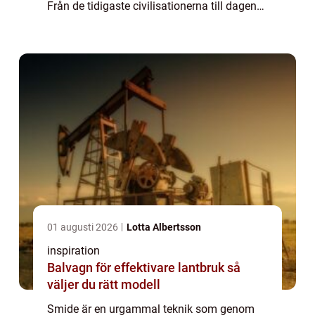
Från de tidigaste civilisationerna till dagens
moderna samhälle har smide använts fö...
01 augusti 2026
Lotta Albertsson
inspiration
Balvagn för effektivare lantbruk så
väljer du rätt modell
Smide är en urgammal teknik som genom