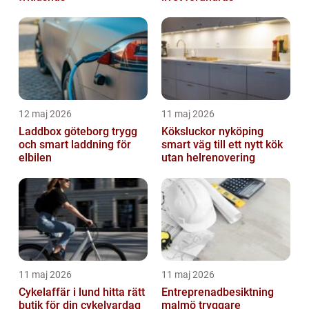
12 maj 2026
11 maj 2026
Laddbox göteborg trygg
Köksluckor nyköping
och smart laddning för
smart väg till ett nytt kök
elbilen
utan helrenovering
11 maj 2026
11 maj 2026
Cykelaffär i lund hitta rätt
Entreprenadbesiktning
butik för din cykelvardag
malmö tryggare