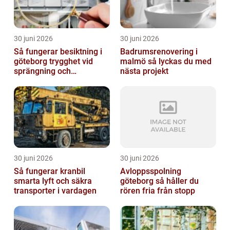
30 juni 2026
30 juni 2026
Så fungerar besiktning i
Badrumsrenovering i
göteborg trygghet vid
malmö så lyckas du med
sprängning och
nästa projekt
markarbeten
30 juni 2026
30 juni 2026
Så fungerar kranbil
Avloppsspolning
smarta lyft och säkra
göteborg så håller du
transporter i vardagen
rören fria från stopp