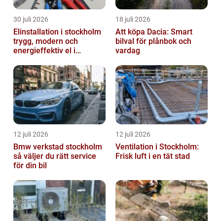
30 juli 2026
18 juli 2026
Elinstallation i stockholm
Att köpa Dacia: Smart
trygg, modern och
bilval för plånbok och
energieffektiv el i
vardag
vardagen
12 juli 2026
12 juli 2026
Bmw verkstad stockholm
Ventilation i Stockholm:
så väljer du rätt service
Frisk luft i en tät stad
för din bil