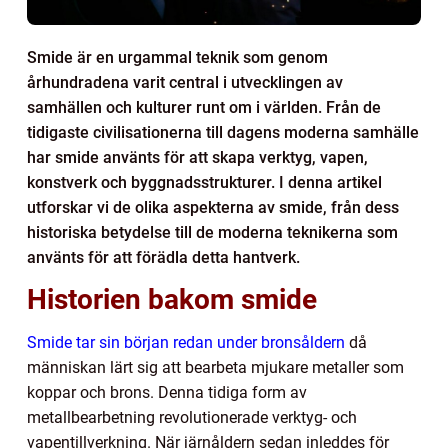
Smide är en urgammal teknik som genom
århundradena varit central i utvecklingen av
samhällen och kulturer runt om i världen. Från de
tidigaste civilisationerna till dagens moderna samhälle
har smide använts för att skapa verktyg, vapen,
konstverk och byggnadsstrukturer. I denna artikel
utforskar vi de olika aspekterna av smide, från dess
historiska betydelse till de moderna teknikerna som
använts för att förädla detta hantverk.
Historien bakom smide
Smide tar sin början redan under bronsåldern
då
människan lärt sig att bearbeta mjukare metaller som
koppar och brons. Denna tidiga form av
metallbearbetning revolutionerade verktyg- och
vapentillverkning. När järnåldern sedan inleddes för