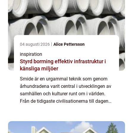
04 augusti 2026
Alice Pettersson
inspiration
Styrd borrning effektiv infrastruktur i
känsliga miljöer
Smide är en urgammal teknik som genom
århundradena varit central i utvecklingen av
samhällen och kulturer runt om i världen.
Från de tidigaste civilisationerna till dagens
moderna samhälle har smide använts fö...