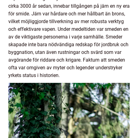
cirka 3000 år sedan, innebar tillgången på järn en ny era
för smide. Järn var hårdare och mer hållbart än brons,
vilket möjliggjorde tillverkning av mer robusta verktyg
och effektivare vapen. Under medeltiden var smeden en
av de viktigaste personerna i varje samhälle. Smeder
skapade inte bara nödvändiga redskap för jordbruk och
byggnation, utan även rustningar och svärd som var
avgörande för riddare och krigare. Faktum att smeden
ofta var omgiven av myter och legender understryker
yrkets status i historien.