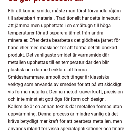
För att kunna smida, måste man först förvandla råjärn
till arbetsbart material. Traditionellt har detta inneburit
att järnmalmen upphettats i en smältugn till höga
temperaturer för att separera järnet från andra
mineraler. Efter detta bearbetas det glödheta järnet för
hand eller med maskiner för att forma det till önskad
produkt. Det vanligaste smidet är varmsmide där
metallen upphettas till en temperatur där den blir
plastisk och därmed enklare att forma.
Smideshammare, ambolt och tänger är klassiska
verktyg som används av smeden för att på ett skickligt
vis forma metallen. Denna metod kräver kraft, precision
och inte minst ett gott öga för form och design.
Kallsmide är en annan teknik där metallen formas utan
uppvärmning. Denna process är mindre vanlig då det
krävs betydligt mer kraft för att bearbeta metallen, men
används ibland för vissa specialapplikationer och finare