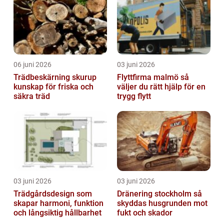
06 juni 2026
03 juni 2026
Trädbeskärning skurup
Flyttfirma malmö så
kunskap för friska och
väljer du rätt hjälp för en
säkra träd
trygg flytt
03 juni 2026
03 juni 2026
Trädgårdsdesign som
Dränering stockholm så
skapar harmoni, funktion
skyddas husgrunden mot
och långsiktig hållbarhet
fukt och skador