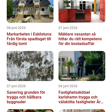
08 juni 2026
07 juni 2026
Markarbeten i Eskilstuna:
Mäklare vasastan så
Från första spadtaget till
hittar du rätt kompetens
färdig tomt
för din bostadsaffär
07 juni 2026
06 juni 2026
Sanering grunden för
Fastighetsskötsel
trygga och hållbara
karlshamn trygga och
byggnader
välskötta fastigheter Året
runt