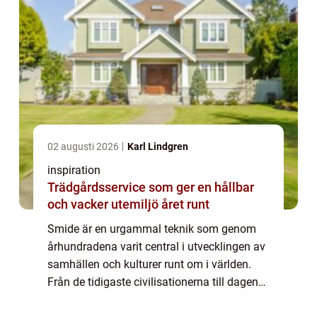
02 augusti 2026
Karl Lindgren
inspiration
Trädgårdsservice som ger en hållbar
och vacker utemiljö året runt
Smide är en urgammal teknik som genom
århundradena varit central i utvecklingen av
samhällen och kulturer runt om i världen.
Från de tidigaste civilisationerna till dagens
moderna samhälle har smide använts fö...