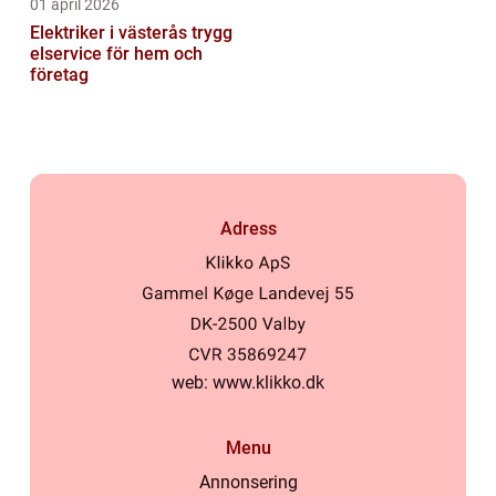
01 april 2026
Elektriker i västerås trygg
elservice för hem och
företag
Adress
web:
www.klikko.dk
Menu
Annonsering