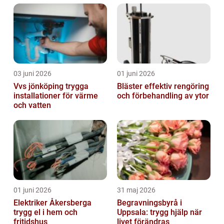
03 juni 2026
01 juni 2026
Vvs jönköping trygga
Bläster effektiv rengöring
installationer för värme
och förbehandling av ytor
och vatten
01 juni 2026
31 maj 2026
Elektriker Åkersberga
Begravningsbyrå i
trygg el i hem och
Uppsala: trygg hjälp när
fritidshus
livet förändras