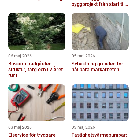
byggprojekt från start till
mål
06 maj 2026
05 maj 2026
Buskar i trädgården
Schaktning grunden för
struktur, färg och liv Året
hållbara markarbeten
runt
03 maj 2026
03 maj 2026
Elservice för tryggare
Fastighetsvärmepumpar: