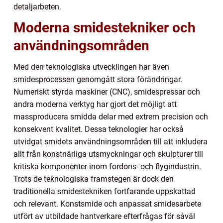
detaljarbeten.
Moderna smidestekniker och
användningsområden
Med den teknologiska utvecklingen har även
smidesprocessen genomgått stora förändringar.
Numeriskt styrda maskiner (CNC), smidespressar och
andra moderna verktyg har gjort det möjligt att
massproducera smidda delar med extrem precision och
konsekvent kvalitet. Dessa teknologier har också
utvidgat smidets användningsområden till att inkludera
allt från konstnärliga utsmyckningar och skulpturer till
kritiska komponenter inom fordons- och flygindustrin.
Trots de teknologiska framstegen är dock den
traditionella smidestekniken fortfarande uppskattad
och relevant. Konstsmide och anpassat smidesarbete
utfört av utbildade hantverkare efterfrågas för såväl