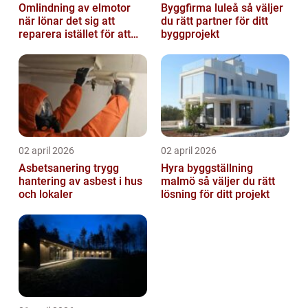
Omlindning av elmotor
Byggfirma luleå så väljer
när lönar det sig att
du rätt partner för ditt
reparera istället för att
byggprojekt
byta?
02 april 2026
02 april 2026
Asbetsanering trygg
Hyra byggställning
hantering av asbest i hus
malmö så väljer du rätt
och lokaler
lösning för ditt projekt