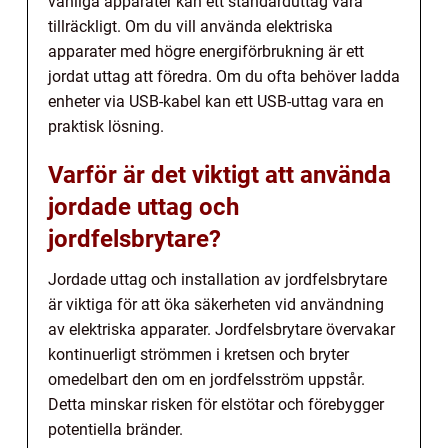
vanliga apparater kan ett standarduttag vara
tillräckligt. Om du vill använda elektriska
apparater med högre energiförbrukning är ett
jordat uttag att föredra. Om du ofta behöver ladda
enheter via USB-kabel kan ett USB-uttag vara en
praktisk lösning.
Varför är det viktigt att använda
jordade uttag och
jordfelsbrytare?
Jordade uttag och installation av jordfelsbrytare
är viktiga för att öka säkerheten vid användning
av elektriska apparater. Jordfelsbrytare övervakar
kontinuerligt strömmen i kretsen och bryter
omedelbart den om en jordfelsström uppstår.
Detta minskar risken för elstötar och förebygger
potentiella bränder.