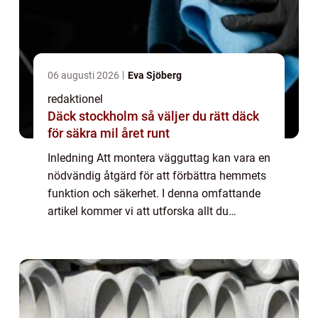
06 augusti 2026
Eva Sjöberg
redaktionel
Däck stockholm så väljer du rätt däck
för säkra mil året runt
Inledning Att montera vägguttag kan vara en
nödvändig åtgärd för att förbättra hemmets
funktion och säkerhet. I denna omfattande
artikel kommer vi att utforska allt du
behöver veta om att installera vägguttag,
inklusive olika typer, populära alternat...