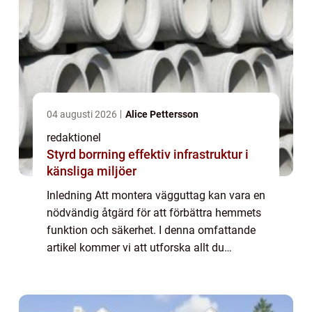
04 augusti 2026
Alice Pettersson
redaktionel
Styrd borrning effektiv infrastruktur i
känsliga miljöer
Inledning Att montera vägguttag kan vara en
nödvändig åtgärd för att förbättra hemmets
funktion och säkerhet. I denna omfattande
artikel kommer vi att utforska allt du
behöver veta om att installera vägguttag,
inklusive olika typer, populära alternat...