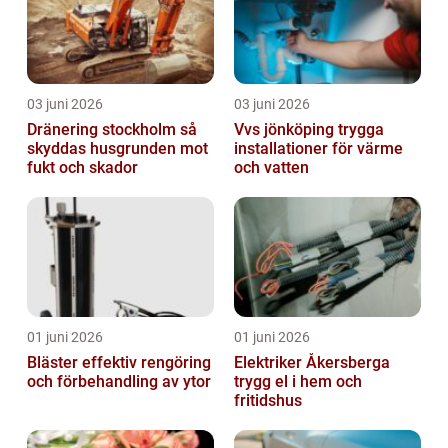
03 juni 2026
03 juni 2026
Dränering stockholm så
Vvs jönköping trygga
skyddas husgrunden mot
installationer för värme
fukt och skador
och vatten
01 juni 2026
01 juni 2026
Bläster effektiv rengöring
Elektriker Åkersberga
och förbehandling av ytor
trygg el i hem och
fritidshus