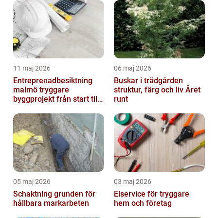
11 maj 2026
06 maj 2026
Entreprenadbesiktning
Buskar i trädgården
malmö tryggare
struktur, färg och liv Året
byggprojekt från start till
runt
mål
05 maj 2026
03 maj 2026
Schaktning grunden för
Elservice för tryggare
hållbara markarbeten
hem och företag