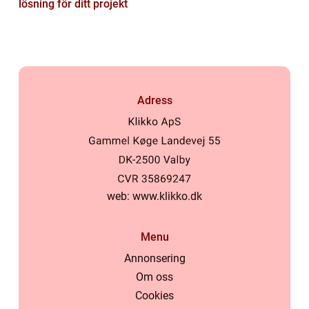
lösning för ditt projekt
Adress
web:
www.klikko.dk
Menu
Annonsering
Om oss
Cookies