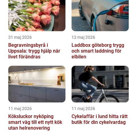
31 maj 2026
12 maj 2026
Begravningsbyrå i
Laddbox göteborg trygg
Uppsala: trygg hjälp när
och smart laddning för
livet förändras
elbilen
11 maj 2026
11 maj 2026
Köksluckor nyköping
Cykelaffär i lund hitta rätt
smart väg till ett nytt kök
butik för din cykelvardag
utan helrenovering