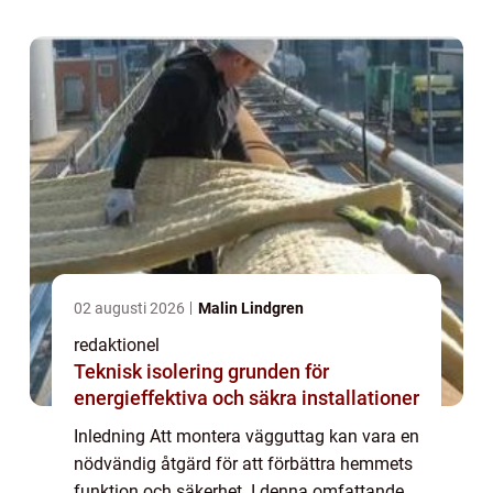
inklusive olika typer, populära alternat...
02 augusti 2026
Malin Lindgren
redaktionel
Teknisk isolering grunden för
energieffektiva och säkra installationer
Inledning Att montera vägguttag kan vara en
nödvändig åtgärd för att förbättra hemmets
funktion och säkerhet. I denna omfattande