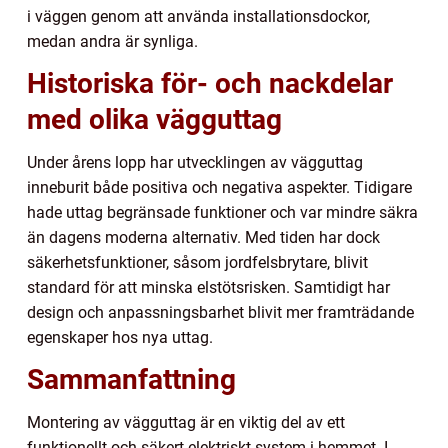
i väggen genom att använda installationsdockor,
medan andra är synliga.
Historiska för- och nackdelar
med olika vägguttag
Under årens lopp har utvecklingen av vägguttag
inneburit både positiva och negativa aspekter. Tidigare
hade uttag begränsade funktioner och var mindre säkra
än dagens moderna alternativ. Med tiden har dock
säkerhetsfunktioner, såsom jordfelsbrytare, blivit
standard för att minska elstötsrisken. Samtidigt har
design och anpassningsbarhet blivit mer framträdande
egenskaper hos nya uttag.
Sammanfattning
Montering av vägguttag är en viktig del av ett
funktionellt och säkert elektriskt system i hemmet. I