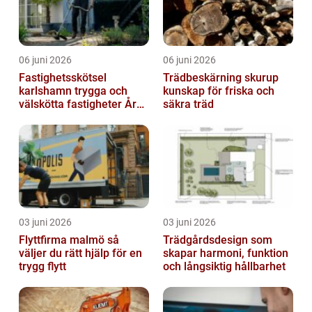
06 juni 2026
06 juni 2026
Fastighetsskötsel
Trädbeskärning skurup
karlshamn trygga och
kunskap för friska och
välskötta fastigheter Året
säkra träd
runt
03 juni 2026
03 juni 2026
Flyttfirma malmö så
Trädgårdsdesign som
väljer du rätt hjälp för en
skapar harmoni, funktion
trygg flytt
och långsiktig hållbarhet