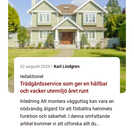
02 augusti 2026
Karl Lindgren
redaktionel
Trädgårdsservice som ger en hållbar
och vacker utemiljö året runt
Inledning Att montera vägguttag kan vara en
nödvändig åtgärd för att förbättra hemmets
funktion och säkerhet. I denna omfattande
artikel kommer vi att utforska allt du
behöver veta om att installera vägguttag,