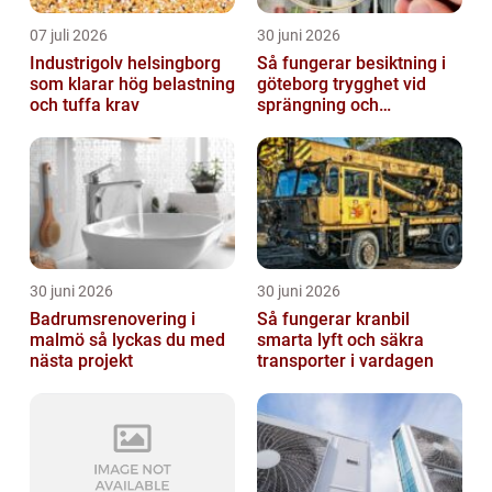
07 juli 2026
30 juni 2026
Industrigolv helsingborg
Så fungerar besiktning i
som klarar hög belastning
göteborg trygghet vid
och tuffa krav
sprängning och
markarbeten
30 juni 2026
30 juni 2026
Badrumsrenovering i
Så fungerar kranbil
malmö så lyckas du med
smarta lyft och säkra
nästa projekt
transporter i vardagen