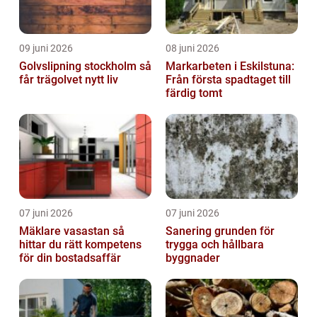
09 juni 2026
08 juni 2026
Golvslipning stockholm så
Markarbeten i Eskilstuna:
får trägolvet nytt liv
Från första spadtaget till
färdig tomt
07 juni 2026
07 juni 2026
Mäklare vasastan så
Sanering grunden för
hittar du rätt kompetens
trygga och hållbara
för din bostadsaffär
byggnader