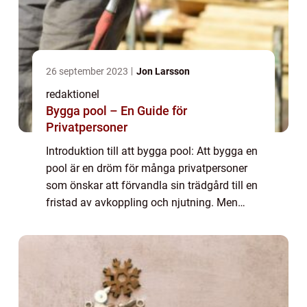
26 september 2023
Jon Larsson
redaktionel
Bygga pool – En Guide för
Privatpersoner
Introduktion till att bygga pool: Att bygga en
pool är en dröm för många privatpersoner
som önskar att förvandla sin trädgård till en
fristad av avkoppling och njutning. Men
innan man ger sig i kast med byggandet
finns det många faktorer att beakta f...