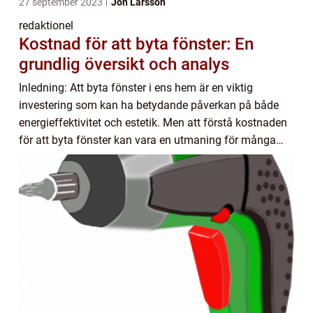
27 september 2023
Jon Larsson
redaktionel
Kostnad för att byta fönster: En
grundlig översikt och analys
Inledning: Att byta fönster i ens hem är en viktig
investering som kan ha betydande påverkan på både
energieffektivitet och estetik. Men att förstå kostnaden
för att byta fönster kan vara en utmaning för många
privatpersoner. I denna artikel kommer v...