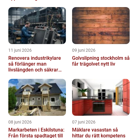
klimat
11 juni 2026
09 juni 2026
Renovera industrikylare
Golvslipning stockholm så
så förlänger man
får trägolvet nytt liv
livslängden och säkrar
driften
08 juni 2026
07 juni 2026
Markarbeten i Eskilstuna:
Mäklare vasastan så
Från första spadtaget till
hittar du rätt kompetens