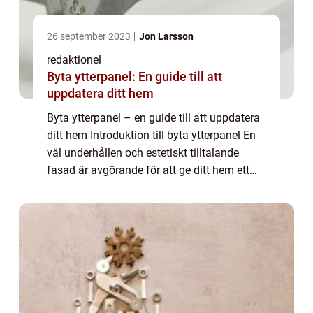
26 september 2023
Jon Larsson
redaktionel
Byta ytterpanel: En guide till att
uppdatera ditt hem
Byta ytterpanel – en guide till att uppdatera
ditt hem Introduktion till byta ytterpanel En
väl underhållen och estetiskt tilltalande
fasad är avgörande för att ge ditt hem ett
attraktivt utseende. Att byta ytterpanel kan
vara en effektiv metod...