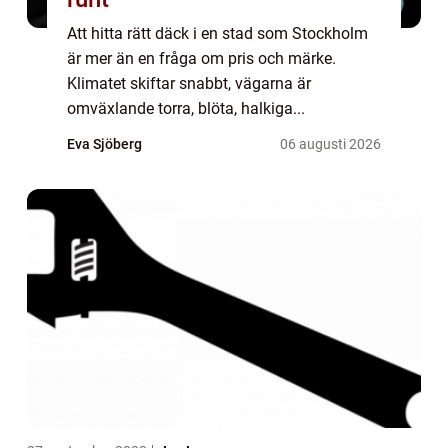
Att hitta rätt däck i en stad som Stockholm
är mer än en fråga om pris och märke.
Klimatet skiftar snabbt, vägarna är
omväxlande torra, blöta, halkiga...
Eva Sjöberg
06 augusti 2026