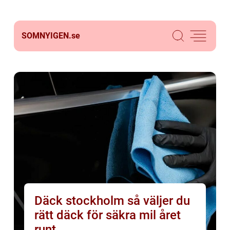
SOMNYIGEN.
se
Däck stockholm så väljer du
rätt däck för säkra mil året
runt