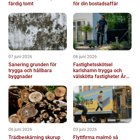
färdig tomt
för din bostadsaffär
07 juni 2026
06 juni 2026
Sanering grunden för
Fastighetsskötsel
trygga och hållbara
karlshamn trygga och
byggnader
välskötta fastigheter Året
runt
06 juni 2026
03 juni 2026
Trädbeskärning skurup
Flyttfirma malmö så