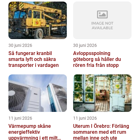
30 juni 2026
30 juni 2026
Så fungerar kranbil
Avloppsspolning
smarta lyft och säkra
göteborg så håller du
transporter i vardagen
rören fria från stopp
11 juni 2026
11 juni 2026
Värmepump skåne
Uterum I Örebro: Förläng
energieffektiv
sommaren med ett rum
uppvärmning i ett milt
mellan inne och ute