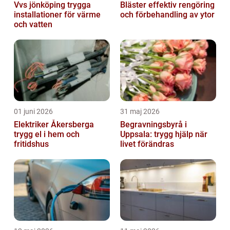
Vvs jönköping trygga
Bläster effektiv rengöring
installationer för värme
och förbehandling av ytor
och vatten
01 juni 2026
31 maj 2026
Elektriker Åkersberga
Begravningsbyrå i
trygg el i hem och
Uppsala: trygg hjälp när
fritidshus
livet förändras