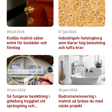
08 juli 2026
07 juli 2026
Kodlås malmö säker
Industrigolv helsingborg
entré för bostäder och
som klarar hög belastning
företag
och tuffa krav
30 juni 2026
30 juni 2026
Så fungerar besiktning i
Badrumsrenovering i
göteborg trygghet vid
malmö så lyckas du med
sprängning och
nästa projekt
markarbeten