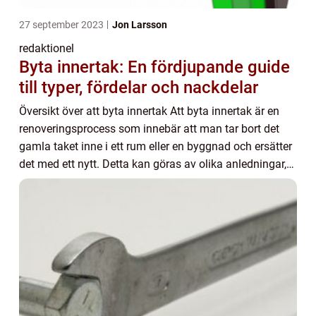
27 september 2023
Jon Larsson
redaktionel
Byta innertak: En fördjupande guide
till typer, fördelar och nackdelar
Översikt över att byta innertak Att byta innertak är en
renoveringsprocess som innebär att man tar bort det
gamla taket inne i ett rum eller en byggnad och ersätter
det med ett nytt. Detta kan göras av olika anledningar,
som exempelvis att förbättra ...