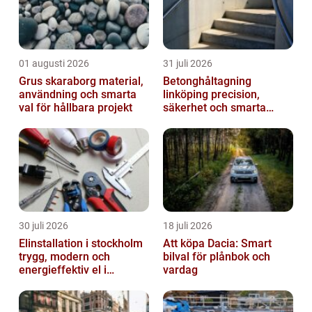
01 augusti 2026
31 juli 2026
Grus skaraborg material,
Betonghåltagning
användning och smarta
linköping precision,
val för hållbara projekt
säkerhet och smarta
lösningar i betong
30 juli 2026
18 juli 2026
Elinstallation i stockholm
Att köpa Dacia: Smart
trygg, modern och
bilval för plånbok och
energieffektiv el i
vardag
vardagen