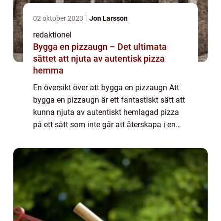
02 oktober 2023
Jon Larsson
redaktionel
Bygga en pizzaugn – Det ultimata
sättet att njuta av autentisk pizza
hemma
En översikt över att bygga en pizzaugn Att
bygga en pizzaugn är ett fantastiskt sätt att
kunna njuta av autentiskt hemlagad pizza
på ett sätt som inte går att återskapa i en
vanlig ugn. En pizzaugn ger fullständig
kontroll över temperaturen och ger p...