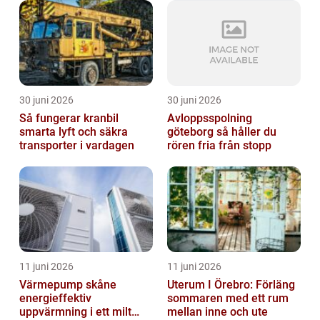
30 juni 2026
30 juni 2026
Så fungerar kranbil
Avloppsspolning
smarta lyft och säkra
göteborg så håller du
transporter i vardagen
rören fria från stopp
11 juni 2026
11 juni 2026
Värmepump skåne
Uterum I Örebro: Förläng
energieffektiv
sommaren med ett rum
uppvärmning i ett milt
mellan inne och ute