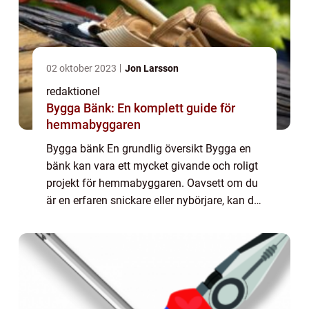
02 oktober 2023
Jon Larsson
redaktionel
Bygga Bänk: En komplett guide för
hemmabyggaren
Bygga bänk En grundlig översikt Bygga en
bänk kan vara ett mycket givande och roligt
projekt för hemmabyggaren. Oavsett om du
är en erfaren snickare eller nybörjare, kan du
skapa en bänk som passar perfekt i ditt hem
eller trädgård. Denna artikel kom...