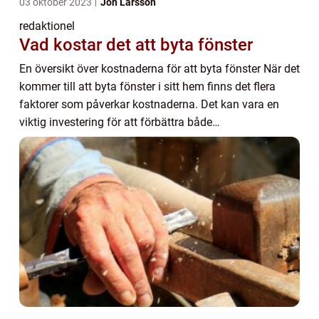
03 oktober 2023
Jon Larsson
redaktionel
Vad kostar det att byta fönster
En översikt över kostnaderna för att byta fönster När det
kommer till att byta fönster i sitt hem finns det flera
faktorer som påverkar kostnaderna. Det kan vara en
viktig investering för att förbättra både
energieffektiviteten och estetiken i ditt h...