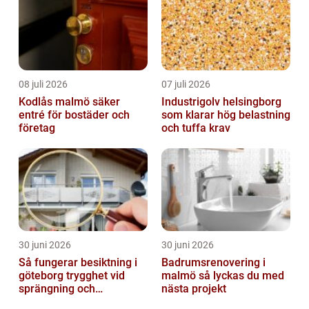
08 juli 2026
07 juli 2026
Kodlås malmö säker
Industrigolv helsingborg
entré för bostäder och
som klarar hög belastning
företag
och tuffa krav
30 juni 2026
30 juni 2026
Så fungerar besiktning i
Badrumsrenovering i
göteborg trygghet vid
malmö så lyckas du med
sprängning och
nästa projekt
markarbeten