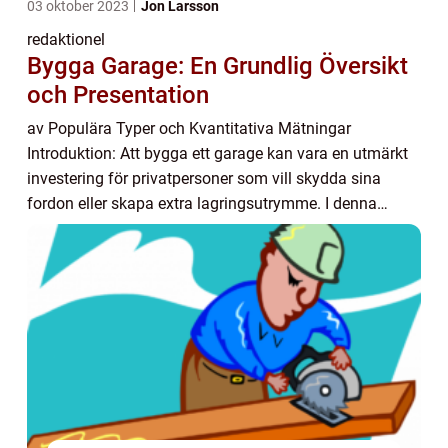
03 oktober 2023
Jon Larsson
redaktionel
Bygga Garage: En Grundlig Översikt
och Presentation
av Populära Typer och Kvantitativa Mätningar
Introduktion: Att bygga ett garage kan vara en utmärkt
investering för privatpersoner som vill skydda sina
fordon eller skapa extra lagringsutrymme. I denna
artikel kommer vi att ge en omfattande översikt ...