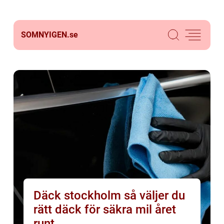
SOMNYIGEN.
se
Däck stockholm så väljer du
rätt däck för säkra mil året
runt