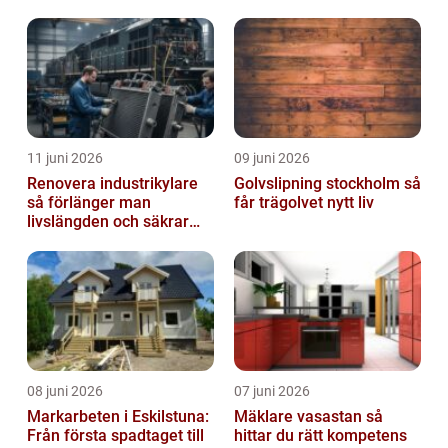
klimat
11 juni 2026
09 juni 2026
Renovera industrikylare
Golvslipning stockholm så
så förlänger man
får trägolvet nytt liv
livslängden och säkrar
driften
08 juni 2026
07 juni 2026
Markarbeten i Eskilstuna:
Mäklare vasastan så
Från första spadtaget till
hittar du rätt kompetens