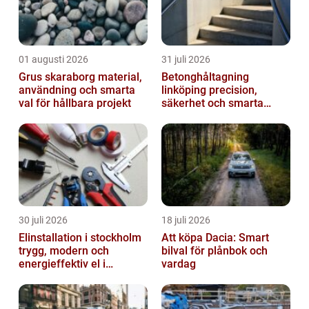
01 augusti 2026
31 juli 2026
Grus skaraborg material,
Betonghåltagning
användning och smarta
linköping precision,
val för hållbara projekt
säkerhet och smarta
lösningar i betong
30 juli 2026
18 juli 2026
Elinstallation i stockholm
Att köpa Dacia: Smart
trygg, modern och
bilval för plånbok och
energieffektiv el i
vardag
vardagen