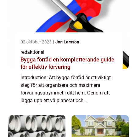
02 oktober 2023
Jon Larsson
redaktionel
Bygga förråd en kompletterande guide
för effektiv förvaring
Introduction: Att bygga förråd är ett viktigt
steg för att organisera och maximera
förvaringsutrymmet i ditt hem. Genom att
lägga upp ett välplanerat och
funktionsdugligt förråd kan du undvika
oordning och skapa ordning och reda i ditt
boende. I denn...