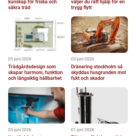
kunskap för friska och
väljer du rätt hjälp för en
säkra träd
trygg flytt
03 juni 2026
03 juni 2026
Trädgårdsdesign som
Dränering stockholm så
skapar harmoni, funktion
skyddas husgrunden mot
och långsiktig hållbarhet
fukt och skador
03 juni 2026
01 juni 2026