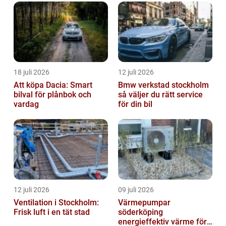
18 juli 2026
12 juli 2026
Att köpa Dacia: Smart
Bmw verkstad stockholm
bilval för plånbok och
så väljer du rätt service
vardag
för din bil
12 juli 2026
09 juli 2026
Ventilation i Stockholm:
Värmepumpar
Frisk luft i en tät stad
söderköping
energieffektiv värme för