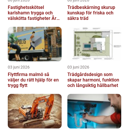
Fastighetsskötsel
Trädbeskärning skurup
karlshamn trygga och
kunskap för friska och
välskötta fastigheter Året
säkra träd
runt
03 juni 2026
03 juni 2026
Flyttfirma malmö så
Trädgårdsdesign som
väljer du rätt hjälp för en
skapar harmoni, funktion
trygg flytt
och långsiktig hållbarhet