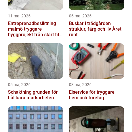
11 maj 2026
06 maj 2026
Entreprenadbesiktning
Buskar i trädgården
malmö tryggare
struktur, färg och liv Året
byggprojekt från start till
runt
mål
05 maj 2026
03 maj 2026
Schaktning grunden för
Elservice för tryggare
hållbara markarbeten
hem och företag