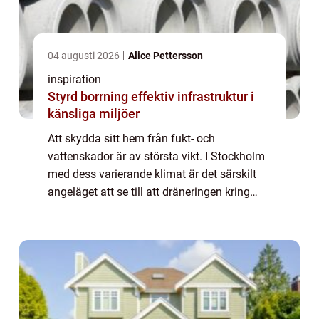
04 augusti 2026
Alice Pettersson
inspiration
Styrd borrning effektiv infrastruktur i
känsliga miljöer
Att skydda sitt hem från fukt- och
vattenskador är av största vikt. I Stockholm
med dess varierande klimat är det särskilt
angeläget att se till att dräneringen kring
fastigheter fungerar optimalt. Dränering &...