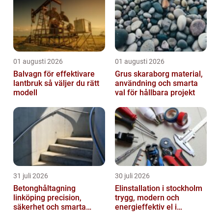
01 augusti 2026
01 augusti 2026
Balvagn för effektivare
Grus skaraborg material,
lantbruk så väljer du rätt
användning och smarta
modell
val för hållbara projekt
31 juli 2026
30 juli 2026
Betonghåltagning
Elinstallation i stockholm
linköping precision,
trygg, modern och
säkerhet och smarta
energieffektiv el i
lösningar i betong
vardagen