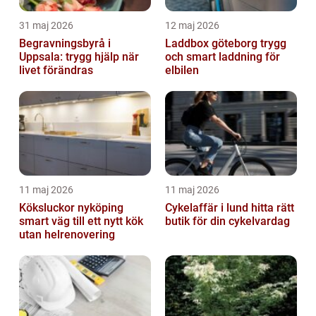
31 maj 2026
12 maj 2026
Begravningsbyrå i
Laddbox göteborg trygg
Uppsala: trygg hjälp när
och smart laddning för
livet förändras
elbilen
11 maj 2026
11 maj 2026
Köksluckor nyköping
Cykelaffär i lund hitta rätt
smart väg till ett nytt kök
butik för din cykelvardag
utan helrenovering