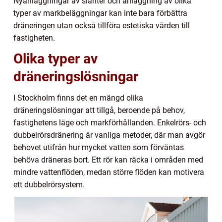
Nyanläggningar av slänter och anläggning av olika
typer av markbeläggningar kan inte bara förbättra
dräneringen utan också tillföra estetiska värden till
fastigheten.
Olika typer av
dräneringslösningar
I Stockholm finns det en mängd olika
dräneringslösningar att tillgå, beroende på behov,
fastighetens läge och markförhållanden. Enkelrörs- och
dubbelrörsdränering är vanliga metoder, där man avgör
behovet utifrån hur mycket vatten som förväntas
behöva dräneras bort. Ett rör kan räcka i områden med
mindre vattenflöden, medan större flöden kan motivera
ett dubbelrörsystem.