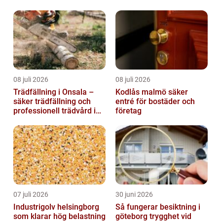
hus och fritid
08 juli 2026
08 juli 2026
Trädfällning i Onsala –
Kodlås malmö säker
säker trädfällning och
entré för bostäder och
professionell trädvård i
företag
kustnära miljö
07 juli 2026
30 juni 2026
Industrigolv helsingborg
Så fungerar besiktning i
som klarar hög belastning
göteborg trygghet vid