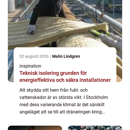
02 augusti 2026
Malin Lindgren
inspiration
Teknisk isolering grunden för
energieffektiva och säkra installationer
Att skydda sitt hem från fukt- och
vattenskador är av största vikt. I Stockholm
med dess varierande klimat är det särskilt
angeläget att se till att dräneringen kring
fastigheter fungerar optimalt. Dränering &...