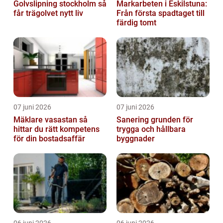
Golvslipning stockholm så
Markarbeten i Eskilstuna:
får trägolvet nytt liv
Från första spadtaget till
färdig tomt
07 juni 2026
07 juni 2026
Mäklare vasastan så
Sanering grunden för
hittar du rätt kompetens
trygga och hållbara
för din bostadsaffär
byggnader
06 juni 2026
06 juni 2026