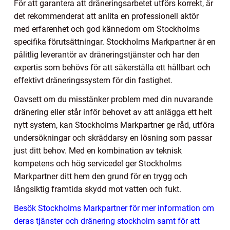
För att garantera att dräneringsarbetet utförs korrekt, är
det rekommenderat att anlita en professionell aktör
med erfarenhet och god kännedom om Stockholms
specifika förutsättningar. Stockholms Markpartner är en
pålitlig leverantör av dräneringstjänster och har den
expertis som behövs för att säkerställa ett hållbart och
effektivt dräneringssystem för din fastighet.
Oavsett om du misstänker problem med din nuvarande
dränering eller står inför behovet av att anlägga ett helt
nytt system, kan Stockholms Markpartner ge råd, utföra
undersökningar och skräddarsy en lösning som passar
just ditt behov. Med en kombination av teknisk
kompetens och hög servicedel ger Stockholms
Markpartner ditt hem den grund för en trygg och
långsiktig framtida skydd mot vatten och fukt.
Besök Stockholms Markpartner för mer information om
deras tjänster och dränering stockholm samt för att