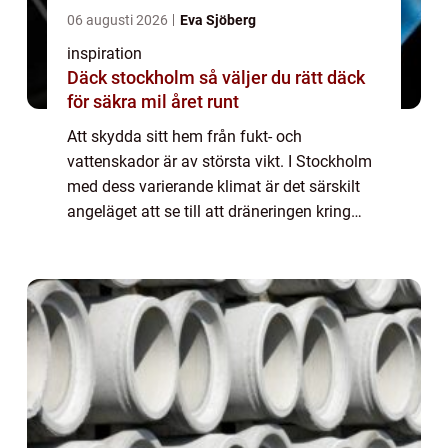
06 augusti 2026
Eva Sjöberg
inspiration
Däck stockholm så väljer du rätt däck
för säkra mil året runt
Att skydda sitt hem från fukt- och
vattenskador är av största vikt. I Stockholm
med dess varierande klimat är det särskilt
angeläget att se till att dräneringen kring
fastigheter fungerar optimalt. Dränering &...