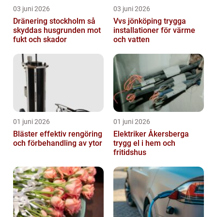
03 juni 2026
03 juni 2026
Dränering stockholm så
Vvs jönköping trygga
skyddas husgrunden mot
installationer för värme
fukt och skador
och vatten
01 juni 2026
01 juni 2026
Bläster effektiv rengöring
Elektriker Åkersberga
och förbehandling av ytor
trygg el i hem och
fritidshus