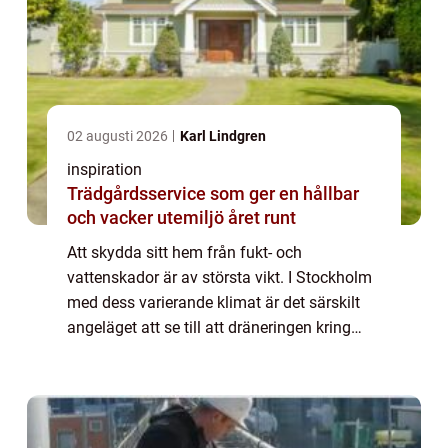
02 augusti 2026
Karl Lindgren
inspiration
Trädgårdsservice som ger en hållbar
och vacker utemiljö året runt
Att skydda sitt hem från fukt- och
vattenskador är av största vikt. I Stockholm
med dess varierande klimat är det särskilt
angeläget att se till att dräneringen kring
fastigheter fungerar optimalt. Dränering &...