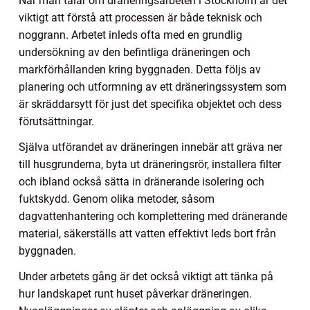
När man talar om dräneringsarbeten i Stockholm är det
viktigt att förstå att processen är både teknisk och
noggrann. Arbetet inleds ofta med en grundlig
undersökning av den befintliga dräneringen och
markförhållanden kring byggnaden. Detta följs av
planering och utformning av ett dräneringssystem som
är skräddarsytt för just det specifika objektet och dess
förutsättningar.
Själva utförandet av dräneringen innebär att gräva ner
till husgrunderna, byta ut dräneringsrör, installera filter
och ibland också sätta in dränerande isolering och
fuktskydd. Genom olika metoder, såsom
dagvattenhantering och komplettering med dränerande
material, säkerställs att vatten effektivt leds bort från
byggnaden.
Under arbetets gång är det också viktigt att tänka på
hur landskapet runt huset påverkar dräneringen.