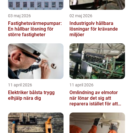
03 maj 2026
02 maj 2026
Fastighetsvärmepumpar:
Industrigolv hållbara
En hållbar lösning för
lösningar för krävande
större fastigheter
miljöer
11 april 2026
11 april 2026
Elektriker bålsta trygg
Omlindning av elmotor
elhjälp nära dig
när lönar det sig att
reparera istället för att
byta?