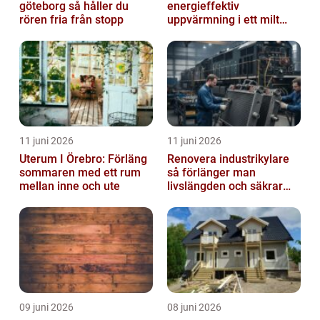
göteborg så håller du
energieffektiv
rören fria från stopp
uppvärmning i ett milt
klimat
11 juni 2026
11 juni 2026
Uterum I Örebro: Förläng
Renovera industrikylare
sommaren med ett rum
så förlänger man
mellan inne och ute
livslängden och säkrar
driften
09 juni 2026
08 juni 2026