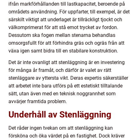
ifrån markförhållanden till lastkapacitet, beroende på
områdets användning. För uppfarter, till exempel, är det
särskilt viktigt att underlaget är tillräckligt tjockt och
välkomprimerat för att stå emot trycket av fordon.
Dessutom ska fogen mellan stenarna behandlas
omsorgsfullt för att förhindra gräs och ogräs från att
växa igen samt bidra till en stabilare konstruktion.
Det är inte ovanligt att stenläggning är en investering
för många år framåt, och därför är valet av rätt
stenläggare av yttersta vikt. Deras expertis säkerställer
att arbetet inte bara utförs på ett estetiskt tilltalande
sätt, utan även med en teknisk noggrannhet som
avvärjer framtida problem.
Underhåll av Stenläggning
Det råder ingen tvekan om att stenläggning kan
försköna och öka värdet på en fastighet. Dock kräver