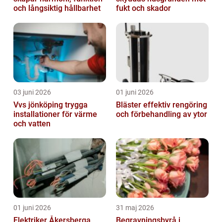
och långsiktig hållbarhet
fukt och skador
03 juni 2026
01 juni 2026
Vvs jönköping trygga
Bläster effektiv rengöring
installationer för värme
och förbehandling av ytor
och vatten
01 juni 2026
31 maj 2026
Elektriker Åkersberga
Begravningsbyrå i