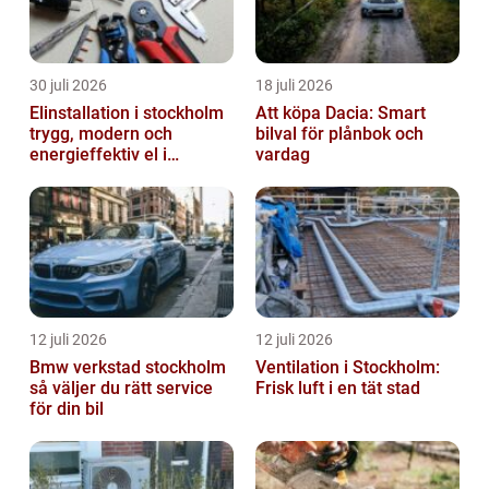
30 juli 2026
18 juli 2026
Elinstallation i stockholm
Att köpa Dacia: Smart
trygg, modern och
bilval för plånbok och
energieffektiv el i
vardag
vardagen
12 juli 2026
12 juli 2026
Bmw verkstad stockholm
Ventilation i Stockholm:
så väljer du rätt service
Frisk luft i en tät stad
för din bil