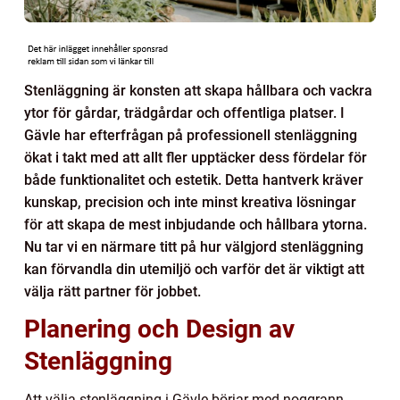
Stenläggning är konsten att skapa hållbara och vackra
ytor för gårdar, trädgårdar och offentliga platser. I
Gävle har efterfrågan på professionell stenläggning
ökat i takt med att allt fler upptäcker dess fördelar för
både funktionalitet och estetik. Detta hantverk kräver
kunskap, precision och inte minst kreativa lösningar
för att skapa de mest inbjudande och hållbara ytorna.
Nu tar vi en närmare titt på hur välgjord stenläggning
kan förvandla din utemiljö och varför det är viktigt att
välja rätt partner för jobbet.
Planering och Design av
Stenläggning
Att välja stenläggning i Gävle börjar med noggrann