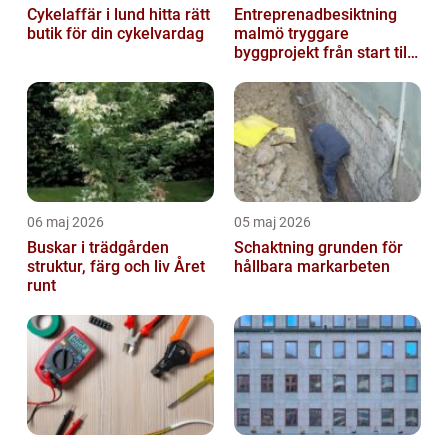
Cykelaffär i lund hitta rätt
Entreprenadbesiktning
butik för din cykelvardag
malmö tryggare
byggprojekt från start till
mål
06 maj 2026
05 maj 2026
Buskar i trädgården
Schaktning grunden för
struktur, färg och liv Året
hållbara markarbeten
runt