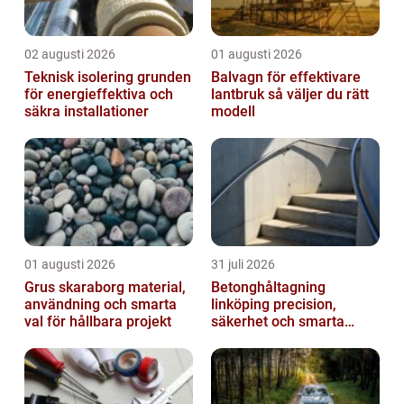
02 augusti 2026
01 augusti 2026
Teknisk isolering grunden
Balvagn för effektivare
för energieffektiva och
lantbruk så väljer du rätt
säkra installationer
modell
01 augusti 2026
31 juli 2026
Grus skaraborg material,
Betonghåltagning
användning och smarta
linköping precision,
val för hållbara projekt
säkerhet och smarta
lösningar i betong