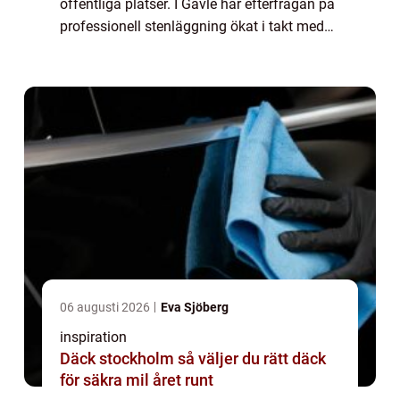
offentliga platser. I Gävle har efterfrågan på
professionell stenläggning ökat i takt med
att allt ...
06 augusti 2026
Eva Sjöberg
inspiration
Däck stockholm så väljer du rätt däck
för säkra mil året runt