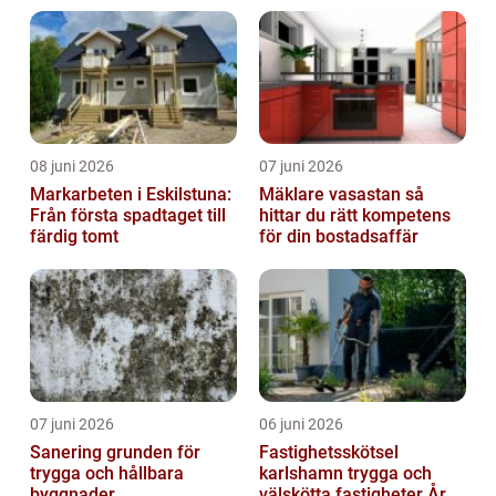
08 juni 2026
07 juni 2026
Markarbeten i Eskilstuna:
Mäklare vasastan så
Från första spadtaget till
hittar du rätt kompetens
färdig tomt
för din bostadsaffär
07 juni 2026
06 juni 2026
Sanering grunden för
Fastighetsskötsel
trygga och hållbara
karlshamn trygga och
byggnader
välskötta fastigheter Året