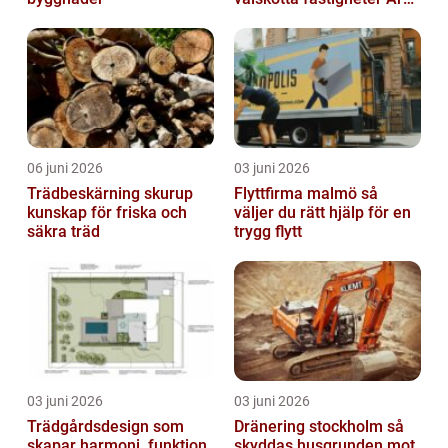
runt
06 juni 2026
03 juni 2026
Trädbeskärning skurup
Flyttfirma malmö så
kunskap för friska och
väljer du rätt hjälp för en
säkra träd
trygg flytt
03 juni 2026
03 juni 2026
Trädgårdsdesign som
Dränering stockholm så
skapar harmoni, funktion
skyddas husgrunden mot