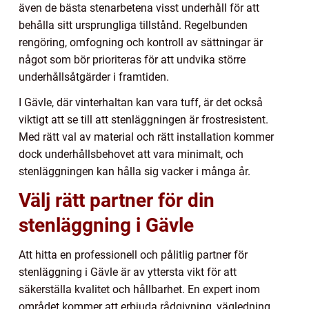
även de bästa stenarbetena visst underhåll för att
behålla sitt ursprungliga tillstånd. Regelbunden
rengöring, omfogning och kontroll av sättningar är
något som bör prioriteras för att undvika större
underhållsåtgärder i framtiden.
I Gävle, där vinterhaltan kan vara tuff, är det också
viktigt att se till att stenläggningen är frostresistent.
Med rätt val av material och rätt installation kommer
dock underhållsbehovet att vara minimalt, och
stenläggningen kan hålla sig vacker i många år.
Välj rätt partner för din
stenläggning i Gävle
Att hitta en professionell och pålitlig partner för
stenläggning i Gävle är av yttersta vikt för att
säkerställa kvalitet och hållbarhet. En expert inom
området kommer att erbjuda rådgivning, vägledning