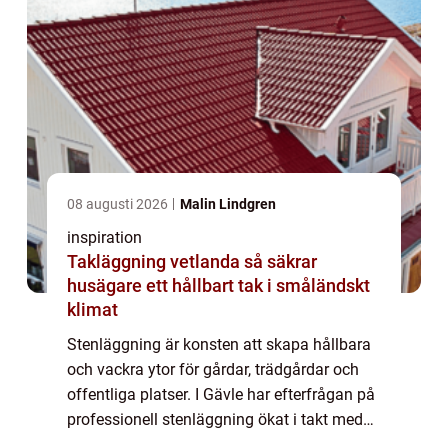
08 augusti 2026
Malin Lindgren
inspiration
Takläggning vetlanda så säkrar
husägare ett hållbart tak i småländskt
klimat
Stenläggning är konsten att skapa hållbara
och vackra ytor för gårdar, trädgårdar och
offentliga platser. I Gävle har efterfrågan på
professionell stenläggning ökat i takt med
att allt ...