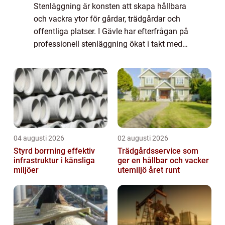
Stenläggning är konsten att skapa hållbara
och vackra ytor för gårdar, trädgårdar och
offentliga platser. I Gävle har efterfrågan på
professionell stenläggning ökat i takt med
att allt ...
04 augusti 2026
02 augusti 2026
Styrd borrning effektiv
Trädgårdsservice som
infrastruktur i känsliga
ger en hållbar och vacker
miljöer
utemiljö året runt