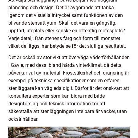
planering och design. Det är avgörande att tänka
igenom det visuella intrycket samt funktionen av den
blivande stensatt ytan. Skall det vara en gångväg,
uppfart, uteplats eller kanske en offentlig mötesplats?
Varje detalj, från stenens färg och form till mönstret i
vilket de läggs, har betydelse för det slutliga resultatet.
Det är också av stor vikt att överväga väderförhållanden
i Gävle, med dess ibland hårda vinterklimat, då detta
påverkar val av material. Frostsäkerhet och dränering är
exempel på tekniska specifikationer som en erfaren
stenläggare kan vägleda dig i. Därför är det önskvärt att
konsultera experter som kan bidra med både
designförslag och teknisk information för att
säkerställa att stenläggningen inte bara är vacker, utan
också hållbar.