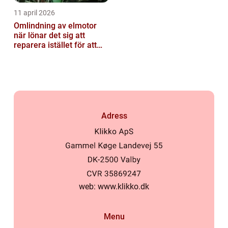
11 april 2026
Omlindning av elmotor
när lönar det sig att
reparera istället för att
byta?
Adress
web:
www.klikko.dk
Menu