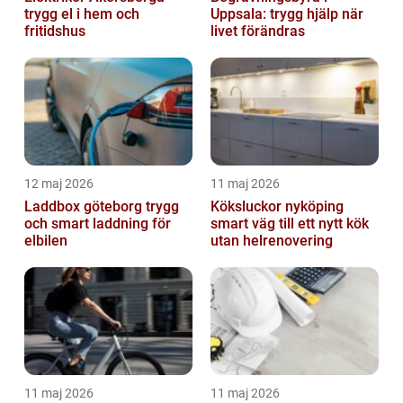
trygg el i hem och
Uppsala: trygg hjälp när
fritidshus
livet förändras
12 maj 2026
11 maj 2026
Laddbox göteborg trygg
Köksluckor nyköping
och smart laddning för
smart väg till ett nytt kök
elbilen
utan helrenovering
11 maj 2026
11 maj 2026