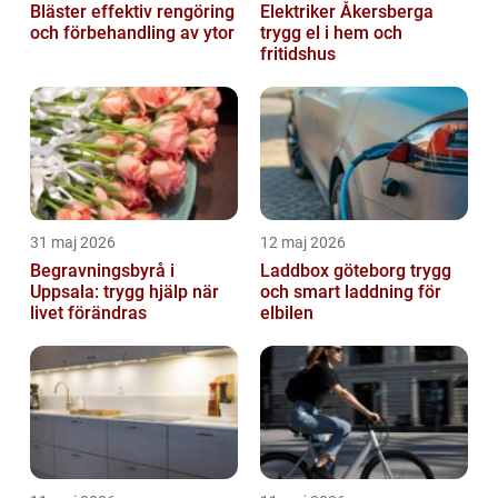
Bläster effektiv rengöring
Elektriker Åkersberga
och förbehandling av ytor
trygg el i hem och
fritidshus
31 maj 2026
12 maj 2026
Begravningsbyrå i
Laddbox göteborg trygg
Uppsala: trygg hjälp när
och smart laddning för
livet förändras
elbilen