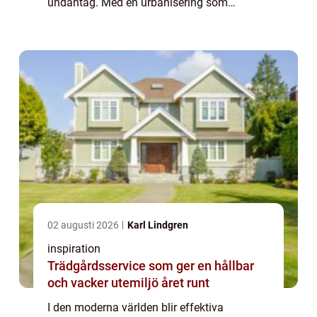
undantag. Med en urbanisering som
ständigt kräver uppdaterade och hållbara
infrastrukturlö...
02 augusti 2026
Karl Lindgren
inspiration
Trädgårdsservice som ger en hållbar
och vacker utemiljö året runt
I den moderna världen blir effektiva