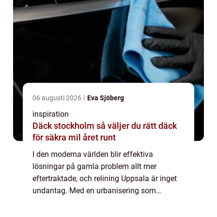
06 augusti 2026
Eva Sjöberg
inspiration
Däck stockholm så väljer du rätt däck
för säkra mil året runt
I den moderna världen blir effektiva
lösningar på gamla problem allt mer
eftertraktade, och relining Uppsala är inget
undantag. Med en urbanisering som
ständigt kräver uppdaterade och hållbara
infrastrukturlö...