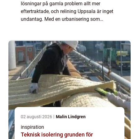
lösningar på gamla problem allt mer
eftertraktade, och relining Uppsala är inget
undantag. Med en urbanisering som
ständigt kräver uppdaterade och hållbara
infrastrukturlö...
02 augusti 2026
Malin Lindgren
inspiration
Teknisk isolering grunden för