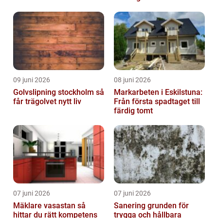
driften
09 juni 2026
08 juni 2026
Golvslipning stockholm så
Markarbeten i Eskilstuna:
får trägolvet nytt liv
Från första spadtaget till
färdig tomt
07 juni 2026
07 juni 2026
Mäklare vasastan så
Sanering grunden för
hittar du rätt kompetens
trygga och hållbara