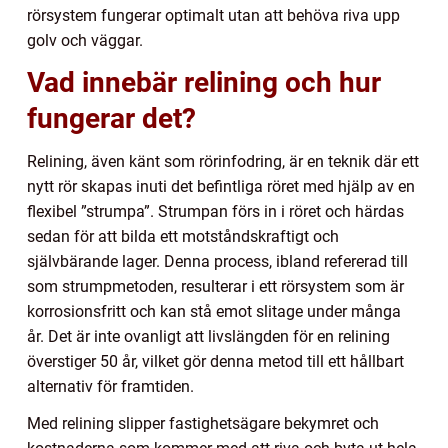
rörsystem fungerar optimalt utan att behöva riva upp
golv och väggar.
Vad innebär relining och hur
fungerar det?
Relining, även känt som rörinfodring, är en teknik där ett
nytt rör skapas inuti det befintliga röret med hjälp av en
flexibel ”strumpa”. Strumpan förs in i röret och härdas
sedan för att bilda ett motståndskraftigt och
självbärande lager. Denna process, ibland refererad till
som strumpmetoden, resulterar i ett rörsystem som är
korrosionsfritt och kan stå emot slitage under många
år. Det är inte ovanligt att livslängden för en relining
överstiger 50 år, vilket gör denna metod till ett hållbart
alternativ för framtiden.
Med relining slipper fastighetsägare bekymret och