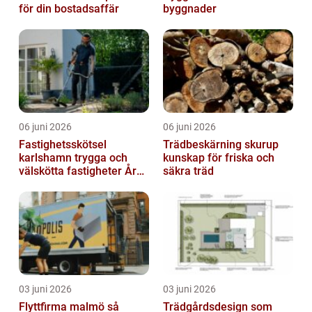
för din bostadsaffär
byggnader
06 juni 2026
06 juni 2026
Fastighetsskötsel
Trädbeskärning skurup
karlshamn trygga och
kunskap för friska och
välskötta fastigheter Året
säkra träd
runt
03 juni 2026
03 juni 2026
Flyttfirma malmö så
Trädgårdsdesign som