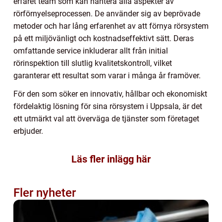
erfaret team som kan hantera alla aspekter av
rörförnyelseprocessen. De använder sig av beprövade
metoder och har lång erfarenhet av att förnya rörsystem
på ett miljövänligt och kostnadseffektivt sätt. Deras
omfattande service inkluderar allt från initial
rörinspektion till slutlig kvalitetskontroll, vilket
garanterar ett resultat som varar i många år framöver.
För den som söker en innovativ, hållbar och ekonomiskt
fördelaktig lösning för sina rörsystem i Uppsala, är det
ett utmärkt val att överväga de tjänster som företaget
erbjuder.
Läs fler inlägg här
Fler nyheter