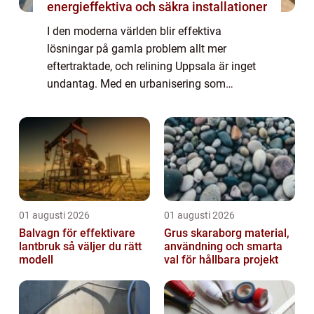
energieffektiva och säkra installationer
I den moderna världen blir effektiva
lösningar på gamla problem allt mer
eftertraktade, och relining Uppsala är inget
undantag. Med en urbanisering som
ständigt kräver uppdaterade och hållbara
infrastrukturlö...
01 augusti 2026
01 augusti 2026
Balvagn för effektivare
Grus skaraborg material,
lantbruk så väljer du rätt
användning och smarta
modell
val för hållbara projekt