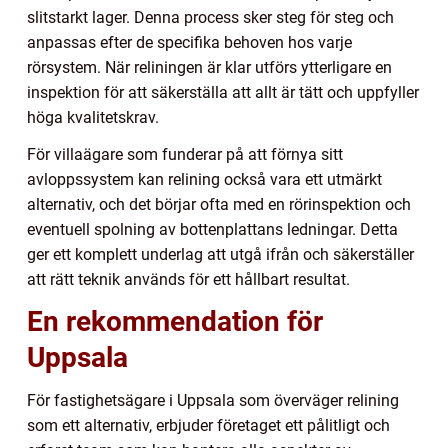
slitstarkt lager. Denna process sker steg för steg och
anpassas efter de specifika behoven hos varje
rörsystem. När reliningen är klar utförs ytterligare en
inspektion för att säkerställa att allt är tätt och uppfyller
höga kvalitetskrav.
För villaägare som funderar på att förnya sitt
avloppssystem kan relining också vara ett utmärkt
alternativ, och det börjar ofta med en rörinspektion och
eventuell spolning av bottenplattans ledningar. Detta
ger ett komplett underlag att utgå ifrån och säkerställer
att rätt teknik används för ett hållbart resultat.
En rekommendation för
Uppsala
För fastighetsägare i Uppsala som överväger relining
som ett alternativ, erbjuder företaget ett pålitligt och