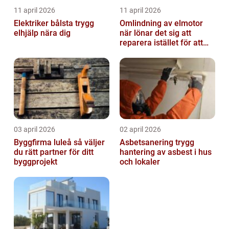
11 april 2026
11 april 2026
Elektriker bålsta trygg
Omlindning av elmotor
elhjälp nära dig
när lönar det sig att
reparera istället för att
byta?
03 april 2026
02 april 2026
Byggfirma luleå så väljer
Asbetsanering trygg
du rätt partner för ditt
hantering av asbest i hus
byggprojekt
och lokaler