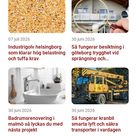
07 juli 2026
30 juni 2026
Industrigolv helsingborg
Så fungerar besiktning i
som klarar hög belastning
göteborg trygghet vid
och tuffa krav
sprängning och
markarbeten
30 juni 2026
30 juni 2026
Badrumsrenovering i
Så fungerar kranbil
malmö så lyckas du med
smarta lyft och säkra
nästa projekt
transporter i vardagen