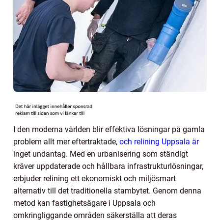
I den moderna världen blir effektiva lösningar på gamla
problem allt mer eftertraktade,
och relining Uppsala är
inget undantag. Med en urbanisering som ständigt
kräver uppdaterade och hållbara infrastrukturlösningar,
erbjuder relining ett ekonomiskt och miljösmart
alternativ till det traditionella stambytet. Genom denna
metod kan fastighetsägare i Uppsala och
omkringliggande områden säkerställa att deras