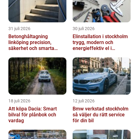
31 juli 2026
30 juli 2026
Betonghåltagning
Elinstallation i stockholm
linköping precision,
trygg, modern och
säkerhet och smarta
energieffektiv el i
lösningar i betong
vardagen
18 juli 2026
12 juli 2026
Att köpa Dacia: Smart
Bmw verkstad stockholm
bilval för plånbok och
så väljer du rätt service
vardag
för din bil