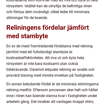
kostnaderna som kommer med att riva och byta ut hela
rörsystem. Istället kan de utnyttja de befintliga rören
och förnya dem invändigt, vilket leder till minimala
störningar för de boende.
Reliningens fördelar jämfört
med stambyte
En av de mest framträdande fördelarna med relining
jämfört med ett fullständigt stambyte är
kostnadseffektiviteten. Att riva ut och byta hela
rörsystem är inte bara kostsamt utan också
tidskrävande. Däremot erbjuder relining en snabb och
prisvärd lösning med mindre inverkan på fastigheten.
En annan betydande fördel är de minimala störningarna
relining medför. Eftersom processen sker helt och hållet
inne i rören kan boende stanna kvar i fastigheten under
arbetets gång. Det innebär att vardagen knappt störs,