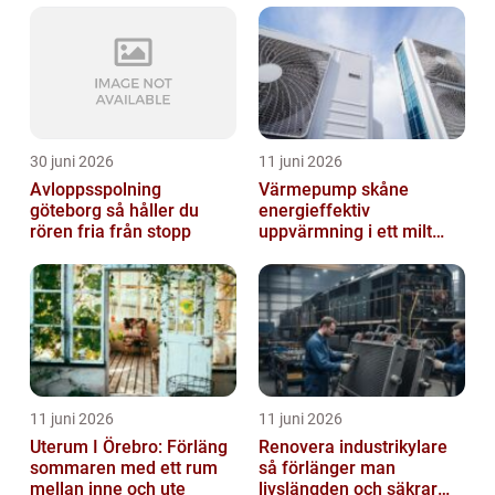
30 juni 2026
11 juni 2026
Avloppsspolning
Värmepump skåne
göteborg så håller du
energieffektiv
rören fria från stopp
uppvärmning i ett milt
klimat
11 juni 2026
11 juni 2026
Uterum I Örebro: Förläng
Renovera industrikylare
sommaren med ett rum
så förlänger man
mellan inne och ute
livslängden och säkrar