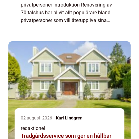
privatpersoner Introduktion Renovering av
70-talshus har blivit allt populärare bland
privatpersoner som vill återuppliva sina
äldre hem och ge dem en modern touch. I
den här artikeln kommer vi att ge...
02 augusti 2026
Karl Lindgren
redaktionel
Trädgårdsservice som ger en hållbar