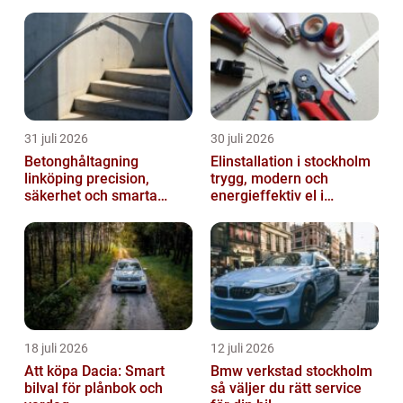
31 juli 2026
30 juli 2026
Betonghåltagning
Elinstallation i stockholm
linköping precision,
trygg, modern och
säkerhet och smarta
energieffektiv el i
lösningar i betong
vardagen
18 juli 2026
12 juli 2026
Att köpa Dacia: Smart
Bmw verkstad stockholm
bilval för plånbok och
så väljer du rätt service