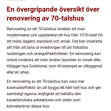
En övergripande översikt över
renovering av 70-talshus
Renovering av ett 70-talshus innebär att man
moderniserar och uppdaterar ett hus från 1970-talet för
att möta dagens standard och smak. Det kan innefatta
allt från att byta ut inredningen till att förbättra
isoleringen och energieffektiviteten. En renovering kan
också innebära att man ändrar layouten av huset eller
tillägger nya funktioner, som till exempel en utbyggnad
eller en altan.
En renovering av ett 70-talshus kan vara mer
kostnadseffektiv än att bygga ett helt nytt hus och ger
samtidigt ägarna möjlighet att behålla den
karaktäristiska arkitekturen och stilen som
kännetecknar dessa hus.