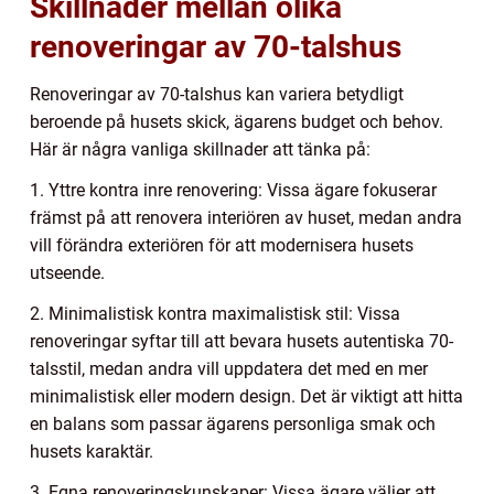
Skillnader mellan olika
renoveringar av 70-talshus
Renoveringar av 70-talshus kan variera betydligt
beroende på husets skick, ägarens budget och behov.
Här är några vanliga skillnader att tänka på:
1. Yttre kontra inre renovering: Vissa ägare fokuserar
främst på att renovera interiören av huset, medan andra
vill förändra exteriören för att modernisera husets
utseende.
2. Minimalistisk kontra maximalistisk stil: Vissa
renoveringar syftar till att bevara husets autentiska 70-
talsstil, medan andra vill uppdatera det med en mer
minimalistisk eller modern design. Det är viktigt att hitta
en balans som passar ägarens personliga smak och
husets karaktär.
3. Egna renoveringskunskaper: Vissa ägare väljer att