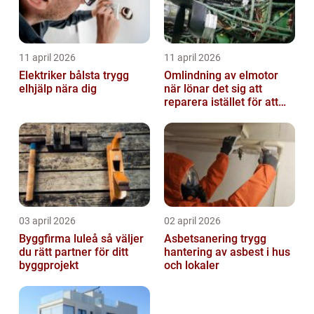
11 april 2026
11 april 2026
Elektriker bålsta trygg
Omlindning av elmotor
elhjälp nära dig
när lönar det sig att
reparera istället för att
byta?
03 april 2026
02 april 2026
Byggfirma luleå så väljer
Asbetsanering trygg
du rätt partner för ditt
hantering av asbest i hus
byggprojekt
och lokaler