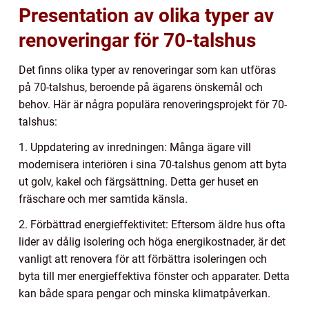
Presentation av olika typer av
renoveringar för 70-talshus
Det finns olika typer av renoveringar som kan utföras
på 70-talshus, beroende på ägarens önskemål och
behov. Här är några populära renoveringsprojekt för 70-
talshus:
1. Uppdatering av inredningen: Många ägare vill
modernisera interiören i sina 70-talshus genom att byta
ut golv, kakel och färgsättning. Detta ger huset en
fräschare och mer samtida känsla.
2. Förbättrad energieffektivitet: Eftersom äldre hus ofta
lider av dålig isolering och höga energikostnader, är det
vanligt att renovera för att förbättra isoleringen och
byta till mer energieffektiva fönster och apparater. Detta
kan både spara pengar och minska klimatpåverkan.