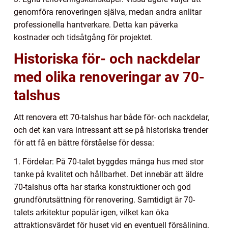
genomföra renoveringen själva, medan andra anlitar
professionella hantverkare. Detta kan påverka
kostnader och tidsåtgång för projektet.
Historiska för- och nackdelar
med olika renoveringar av 70-
talshus
Att renovera ett 70-talshus har både för- och nackdelar,
och det kan vara intressant att se på historiska trender
för att få en bättre förståelse för dessa:
1. Fördelar: På 70-talet byggdes många hus med stor
tanke på kvalitet och hållbarhet. Det innebär att äldre
70-talshus ofta har starka konstruktioner och god
grundförutsättning för renovering. Samtidigt är 70-
talets arkitektur populär igen, vilket kan öka
attraktionsvärdet för huset vid en eventuell försäljning.