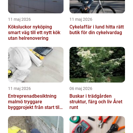
11 maj 2026
11 maj 2026
Köksluckor nyköping
Cykelaffär i lund hitta rätt
smart väg till ett nytt kök
butik för din cykelvardag
utan helrenovering
11 maj 2026
06 maj 2026
Entreprenadbesiktning
Buskar i trädgården
malmö tryggare
struktur, färg och liv Året
byggprojekt från start till
runt
mål