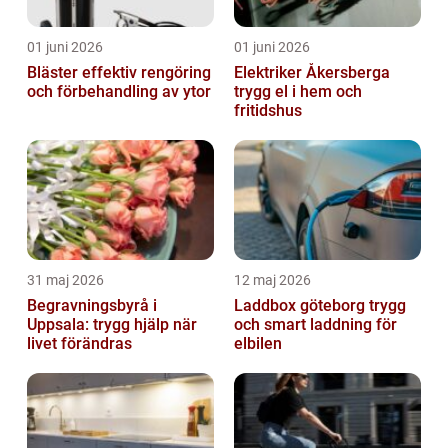
01 juni 2026
01 juni 2026
Bläster effektiv rengöring
Elektriker Åkersberga
och förbehandling av ytor
trygg el i hem och
fritidshus
31 maj 2026
12 maj 2026
Begravningsbyrå i
Laddbox göteborg trygg
Uppsala: trygg hjälp när
och smart laddning för
livet förändras
elbilen