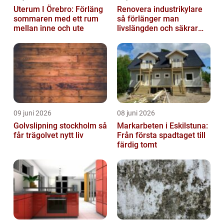
Uterum I Örebro: Förläng
Renovera industrikylare
sommaren med ett rum
så förlänger man
mellan inne och ute
livslängden och säkrar
driften
09 juni 2026
08 juni 2026
Golvslipning stockholm så
Markarbeten i Eskilstuna:
får trägolvet nytt liv
Från första spadtaget till
färdig tomt