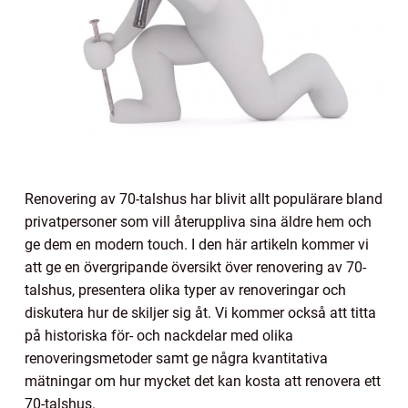
Renovering av 70-talshus har blivit allt populärare bland
privatpersoner som vill återuppliva sina äldre hem och
ge dem en modern touch. I den här artikeln kommer vi
att ge en övergripande översikt över renovering av 70-
talshus, presentera olika typer av renoveringar och
diskutera hur de skiljer sig åt. Vi kommer också att titta
på historiska för- och nackdelar med olika
renoveringsmetoder samt ge några kvantitativa
mätningar om hur mycket det kan kosta att renovera ett
70-talshus.