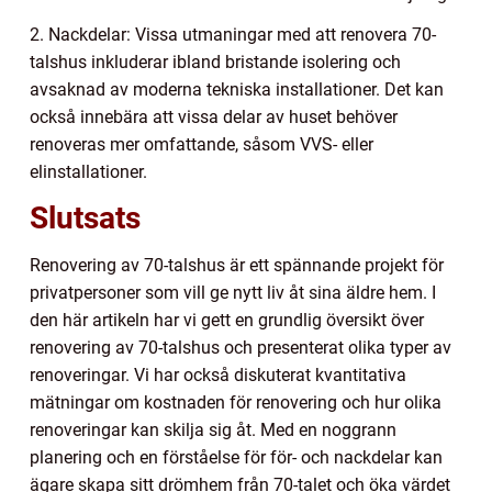
2. Nackdelar: Vissa utmaningar med att renovera 70-
talshus inkluderar ibland bristande isolering och
avsaknad av moderna tekniska installationer. Det kan
också innebära att vissa delar av huset behöver
renoveras mer omfattande, såsom VVS- eller
elinstallationer.
Slutsats
Renovering av 70-talshus är ett spännande projekt för
privatpersoner som vill ge nytt liv åt sina äldre hem. I
den här artikeln har vi gett en grundlig översikt över
renovering av 70-talshus och presenterat olika typer av
renoveringar. Vi har också diskuterat kvantitativa
mätningar om kostnaden för renovering och hur olika
renoveringar kan skilja sig åt. Med en noggrann
planering och en förståelse för för- och nackdelar kan
ägare skapa sitt drömhem från 70-talet och öka värdet