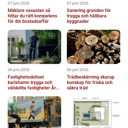
07 juni 2026
07 juni 2026
Mäklare vasastan så
Sanering grunden för
hittar du rätt kompetens
trygga och hållbara
för din bostadsaffär
byggnader
06 juni 2026
06 juni 2026
Fastighetsskötsel
Trädbeskärning skurup
karlshamn trygga och
kunskap för friska och
välskötta fastigheter Året
säkra träd
runt