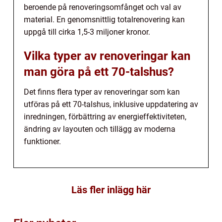
beroende på renoveringsomfånget och val av
material. En genomsnittlig totalrenovering kan
uppgå till cirka 1,5-3 miljoner kronor.
Vilka typer av renoveringar kan
man göra på ett 70-talshus?
Det finns flera typer av renoveringar som kan
utföras på ett 70-talshus, inklusive uppdatering av
inredningen, förbättring av energieffektiviteten,
ändring av layouten och tillägg av moderna
funktioner.
Läs fler inlägg här