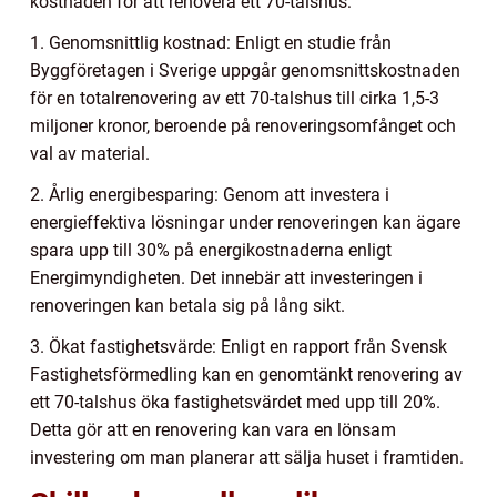
kostnaden för att renovera ett 70-talshus:
1. Genomsnittlig kostnad: Enligt en studie från
Byggföretagen i Sverige uppgår genomsnittskostnaden
för en totalrenovering av ett 70-talshus till cirka 1,5-3
miljoner kronor, beroende på renoveringsomfånget och
val av material.
2. Årlig energibesparing: Genom att investera i
energieffektiva lösningar under renoveringen kan ägare
spara upp till 30% på energikostnaderna enligt
Energimyndigheten. Det innebär att investeringen i
renoveringen kan betala sig på lång sikt.
3. Ökat fastighetsvärde: Enligt en rapport från Svensk
Fastighetsförmedling kan en genomtänkt renovering av
ett 70-talshus öka fastighetsvärdet med upp till 20%.
Detta gör att en renovering kan vara en lönsam
investering om man planerar att sälja huset i framtiden.