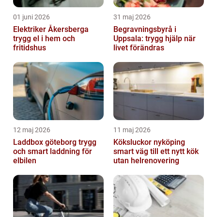
01 juni 2026
31 maj 2026
Elektriker Åkersberga
Begravningsbyrå i
trygg el i hem och
Uppsala: trygg hjälp när
fritidshus
livet förändras
12 maj 2026
11 maj 2026
Laddbox göteborg trygg
Köksluckor nyköping
och smart laddning för
smart väg till ett nytt kök
elbilen
utan helrenovering