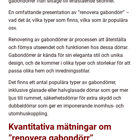
gabondörrer från slitage till enastående skönhet.
En omfattande presentation av ”renovera gabondörr” –
vad det är, vilka typer som finns, vilka som är populära
osv.
Renovering av gabondörrer är processen att återställa
och förnya utseendet och funktionen hos dessa dörrar.
Gabondörrer är kända för sin eleganta stil och unika
design, och de kommer i olika typer och storlekar för att
passa olika hem och inredningsstilar.
Det finns ett antal populära typer av gabondörrer,
inklusive glasade eller halvglasade dörrar som ger mer
ljus till rummet, säkerhetsdörrar för extra skydd och
dubbeldörrar som ger en imponerande inomhus- och
utomhuskoppling.
Kvantitativa mätningar om
”renovera gabondörr”