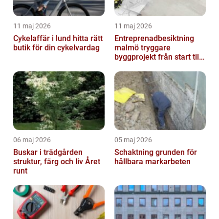
11 maj 2026
11 maj 2026
Cykelaffär i lund hitta rätt
Entreprenadbesiktning
butik för din cykelvardag
malmö tryggare
byggprojekt från start till
mål
06 maj 2026
05 maj 2026
Buskar i trädgården
Schaktning grunden för
struktur, färg och liv Året
hållbara markarbeten
runt