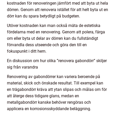
kostnaden för renoveringen jämfört med att byta ut hela
dörren. Genom att renovera istället för att helt byta ut en
dörr kan du spara betydligt på budgeten.
Utöver kostnaden kan man också mäta de estetiska
fördelarna med en renovering. Genom att polera, färga
om eller byta ut delar av dörren kan du fullständigt
förvandla dess utseende och göra den till en
fokuspunkt i ditt hem.
En diskussion om hur olika ”renovera gabondörr” skiljer
sig från varandra
Renovering av gabondörrer kan variera beroende på
material, skick och önskade resultat. Till exempel kan
en trägabondörr kräva att ytan slipas och målas om för
att återge dess tidigare glans, medan en
metallgabondörr kanske behöver rengöras och
applicera en korrosionsskyddande beläggning.