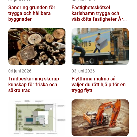
Sanering grunden för
Fastighetsskötsel
trygga och hållbara
karlshamn trygga och
byggnader
välskötta fastigheter Året
runt
06 juni 2026
03 juni 2026
Trädbeskärning skurup
Flyttfirma malmö så
kunskap för friska och
väljer du rätt hjälp för en
säkra träd
trygg flytt