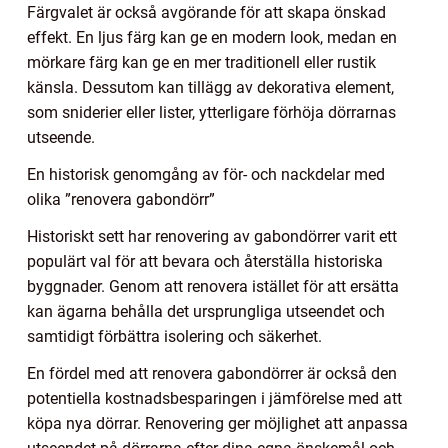
Färgvalet är också avgörande för att skapa önskad
effekt. En ljus färg kan ge en modern look, medan en
mörkare färg kan ge en mer traditionell eller rustik
känsla. Dessutom kan tillägg av dekorativa element,
som sniderier eller lister, ytterligare förhöja dörrarnas
utseende.
En historisk genomgång av för- och nackdelar med
olika ”renovera gabondörr”
Historiskt sett har renovering av gabondörrer varit ett
populärt val för att bevara och återställa historiska
byggnader. Genom att renovera istället för att ersätta
kan ägarna behålla det ursprungliga utseendet och
samtidigt förbättra isolering och säkerhet.
En fördel med att renovera gabondörrer är också den
potentiella kostnadsbesparingen i jämförelse med att
köpa nya dörrar. Renovering ger möjlighet att anpassa