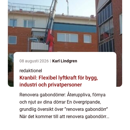
08 augusti 2026
Karl Lindgren
redaktionel
Kranbil: Flexibel lyftkraft för bygg,
industri och privatpersoner
Renovera gabondörrer: Återuppliva, förnya
och njut av dina dörrar En övergripande,
grundlig översikt över ”renovera gabondörr”
När det kommer till att renovera gabondörrer
finns det ett brett utbud av alternativ för att