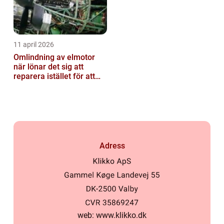
11 april 2026
Omlindning av elmotor
när lönar det sig att
reparera istället för att
byta?
Adress
web:
www.klikko.dk