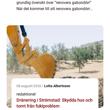
grundlig översikt över ”renovera gabondörr”
När det kommer till att renovera gabondörrer
finns det ett brett utbud av alternativ för att
återställa deras u...
08 augusti 2026
Lotta Albertsson
redaktionel
Dränering i Strömstad: Skydda hus och
tomt från fuktproblem