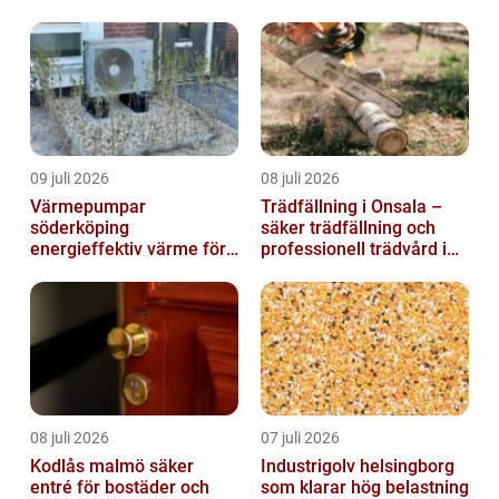
09 juli 2026
08 juli 2026
Värmepumpar
Trädfällning i Onsala –
söderköping
säker trädfällning och
energieffektiv värme för
professionell trädvård i
hus och fritid
kustnära miljö
08 juli 2026
07 juli 2026
Kodlås malmö säker
Industrigolv helsingborg
entré för bostäder och
som klarar hög belastning