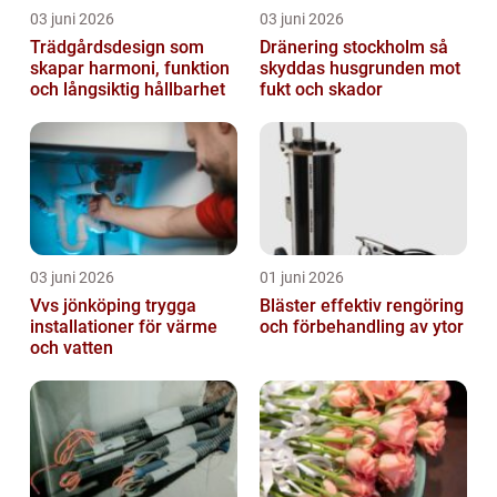
03 juni 2026
03 juni 2026
Trädgårdsdesign som
Dränering stockholm så
skapar harmoni, funktion
skyddas husgrunden mot
och långsiktig hållbarhet
fukt och skador
03 juni 2026
01 juni 2026
Vvs jönköping trygga
Bläster effektiv rengöring
installationer för värme
och förbehandling av ytor
och vatten