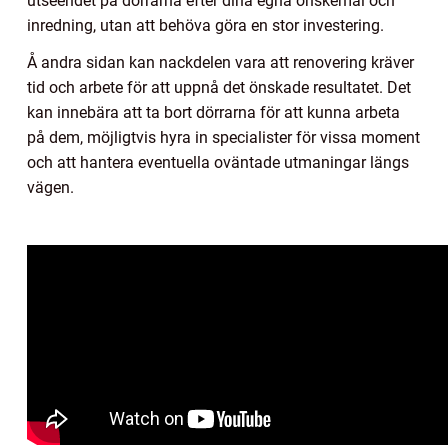
utseendet på dörrarna efter dina egna önskemål och
inredning, utan att behöva göra en stor investering.
Å andra sidan kan nackdelen vara att renovering kräver
tid och arbete för att uppnå det önskade resultatet. Det
kan innebära att ta bort dörrarna för att kunna arbeta
på dem, möjligtvis hyra in specialister för vissa moment
och att hantera eventuella oväntade utmaningar längs
vägen.