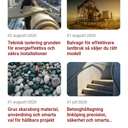
02 augusti 2026
01 augusti 2026
Teknisk isolering grunden
Balvagn för effektivare
för energieffektiva och
lantbruk så väljer du rätt
säkra installationer
modell
01 augusti 2026
31 juli 2026
Grus skaraborg material,
Betonghåltagning
användning och smarta
linköping precision,
val för hållbara projekt
säkerhet och smarta
lösningar i betong