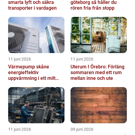
smarta lyft och säkra
göteborg så håller du
transporter i vardagen
rören fria från stopp
11 juni 2026
11 juni 2026
Värmepump skåne
Uterum I Örebro: Förläng
energieffektiv
sommaren med ett rum
uppvärmning i ett milt
mellan inne och ute
klimat
11 juni 2026
09 juni 2026