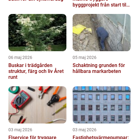
byggprojekt från start till
mål
06 maj 2026
05 maj 2026
Buskar i trädgården
Schaktning grunden för
struktur, färg och liv Året
hållbara markarbeten
runt
03 maj 2026
03 maj 2026
Elservice för tryggare
Fastighetsvärmepumpar: