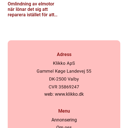
Omlindning av elmotor
när lönar det sig att
reparera istället för att
byta?
Adress
web:
www.klikko.dk
Menu
Annonsering
Om oss