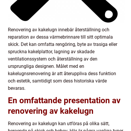
Renovering av kakelugn innebär återställning och
reparation av dessa värmebrinnare till sitt optimala
skick. Det kan omfatta rengöring, byte av trasiga eller
spruckna kakelplattor, lagning av skadade
ventilationssystem och återställning av den
ursprungliga designen. Målet med en
kakelugnsrenovering är att återuppliva dess funktion
och estetik, samtidigt som dess historiska värde
bevaras.
En omfattande presentation av
renovering av kakelugn
Renovering av kakelugn kan utföras på olika sätt,
beroende på skick och behov. Här är några vanliga typer