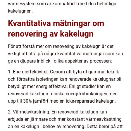
värmesystem som är kompatibelt med den befintliga
kakelugnen.
Kvantitativa mätningar om
renovering av kakelugn
För att förstå mer om renovering av kakelugn är det
viktigt att titta på några kvantitativa mätningar som kan
ge en djupare inblick i olika aspekter av processen:
1. Energieffektivitet: Genom att byta ut gammal teknik
och förbättra isoleringen kan renoverade kakelugnar bli
betydligt mer energieffektiva. Enligt studier kan en
renoverad kakelugn minska energiförbrukningen med
upp till 30% jämfört med en icke-reparerad kakelugn.
2. Värmeavkastning: En renoverad kakelugn kan
erbjuda en jämnare och mer konstant värmeavkastning
än en kakelugn i behov av renovering. Detta beror på att