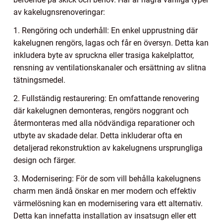
av kakelugnsrenoveringar:
1. Rengöring och underhåll: En enkel upprustning där
kakelugnen rengörs, lagas och får en översyn. Detta kan
inkludera byte av spruckna eller trasiga kakelplattor,
rensning av ventilationskanaler och ersättning av slitna
tätningsmedel.
2. Fullständig restaurering: En omfattande renovering
där kakelugnen demonteras, rengörs noggrant och
återmonteras med alla nödvändiga reparationer och
utbyte av skadade delar. Detta inkluderar ofta en
detaljerad rekonstruktion av kakelugnens ursprungliga
design och färger.
3. Modernisering: För de som vill behålla kakelugnens
charm men ändå önskar en mer modern och effektiv
värmelösning kan en modernisering vara ett alternativ.
Detta kan innefatta installation av insatsugn eller ett