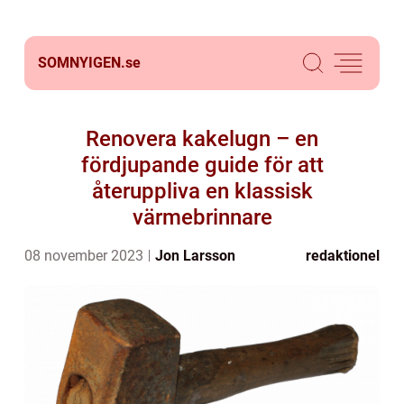
SOMNYIGEN.
se
Renovera kakelugn – en
fördjupande guide för att
återuppliva en klassisk
värmebrinnare
08 november 2023
Jon Larsson
redaktionel