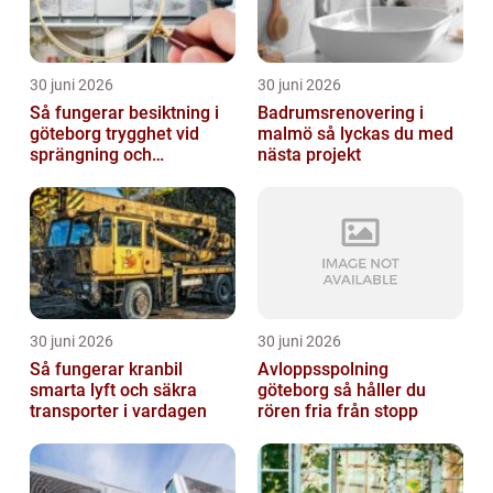
30 juni 2026
30 juni 2026
Så fungerar besiktning i
Badrumsrenovering i
göteborg trygghet vid
malmö så lyckas du med
sprängning och
nästa projekt
markarbeten
30 juni 2026
30 juni 2026
Så fungerar kranbil
Avloppsspolning
smarta lyft och säkra
göteborg så håller du
transporter i vardagen
rören fria från stopp