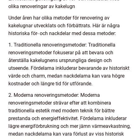
olika renoveringar av kakelugn
Under åren har olika metoder för renovering av
kakelugnar utvecklats och förbättrats. Här är några
historiska för- och nackdelar med dessa metoder:
1. Traditionella renoveringsmetoder: Traditionella
renoveringsmetoder fokuserar på att bevara och
återställa kakelugnens ursprungliga design och
utseende. Fördelarna inkluderar bevarande av historiskt
värde och charm, medan nackdelarna kan vara högre
kostnader och längre tid för utförande.
2. Moderna renoveringsmetoder: Moderna
renoveringsmetoder strävar efter att kombinera
traditionella estetik med modern teknik för bättre
prestanda och energieffektivitet. Fördelarna inkluderar
lägre energiförbrukning och mer jämn värmeavkastning,
medan nackdelarna kan vara förlust av viss historisk