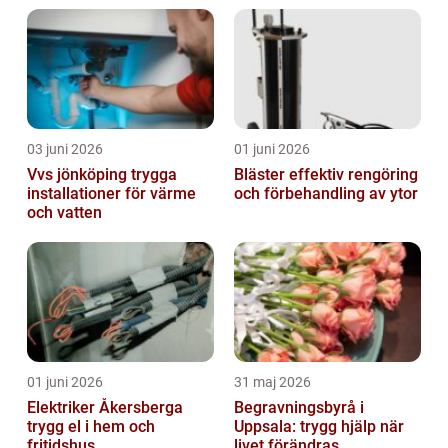
03 juni 2026
01 juni 2026
Vvs jönköping trygga
Bläster effektiv rengöring
installationer för värme
och förbehandling av ytor
och vatten
01 juni 2026
31 maj 2026
Elektriker Åkersberga
Begravningsbyrå i
trygg el i hem och
Uppsala: trygg hjälp när
fritidshus
livet förändras