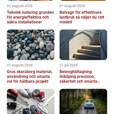
02 augusti 2026
01 augusti 2026
Teknisk isolering grunden
Balvagn för effektivare
för energieffektiva och
lantbruk så väljer du rätt
säkra installationer
modell
01 augusti 2026
31 juli 2026
Grus skaraborg material,
Betonghåltagning
användning och smarta
linköping precision,
val för hållbara projekt
säkerhet och smarta
lösningar i betong