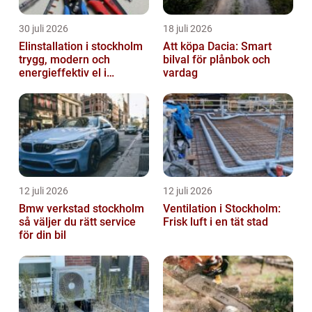
30 juli 2026
18 juli 2026
Elinstallation i stockholm
Att köpa Dacia: Smart
trygg, modern och
bilval för plånbok och
energieffektiv el i
vardag
vardagen
12 juli 2026
12 juli 2026
Bmw verkstad stockholm
Ventilation i Stockholm:
så väljer du rätt service
Frisk luft i en tät stad
för din bil