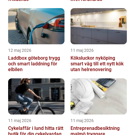
12 maj 2026
11 maj 2026
Laddbox göteborg trygg
Köksluckor nyköping
och smart laddning för
smart väg till ett nytt kök
elbilen
utan helrenovering
11 maj 2026
11 maj 2026
Cykelaffär i lund hitta rätt
Entreprenadbesiktning
butik för din cykelvardag
malmö tryggare