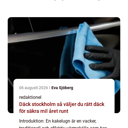
behöva renoveras för att fortsätta vara lika
funktionella och attraktiva som de en ...
06 augusti 2026
Eva Sjöberg
redaktionel
Däck stockholm så väljer du rätt däck
för säkra mil året runt
Introduktion: En kakelugn är en vacker,