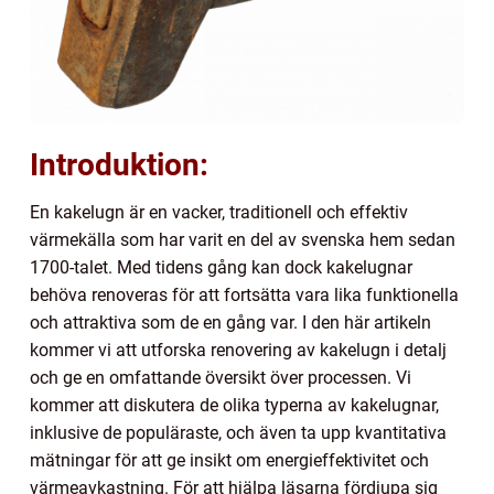
Introduktion:
En kakelugn är en vacker, traditionell och effektiv
värmekälla som har varit en del av svenska hem sedan
1700-talet. Med tidens gång kan dock kakelugnar
behöva renoveras för att fortsätta vara lika funktionella
och attraktiva som de en gång var. I den här artikeln
kommer vi att utforska renovering av kakelugn i detalj
och ge en omfattande översikt över processen. Vi
kommer att diskutera de olika typerna av kakelugnar,
inklusive de populäraste, och även ta upp kvantitativa
mätningar för att ge insikt om energieffektivitet och
värmeavkastning. För att hjälpa läsarna fördjupa sig