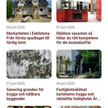
08 juni 2026
07 juni 2026
Markarbeten i Eskilstuna:
Mäklare vasastan så
Från första spadtaget till
hittar du rätt kompetens
färdig tomt
för din bostadsaffär
07 juni 2026
06 juni 2026
Sanering grunden för
Fastighetsskötsel
trygga och hållbara
karlshamn trygga och
byggnader
välskötta fastigheter Året
runt