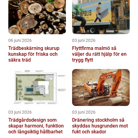
06 juni 2026
03 juni 2026
Trädbeskärning skurup
Flyttfirma malmö så
kunskap för friska och
väljer du rätt hjälp för en
säkra träd
trygg flytt
03 juni 2026
03 juni 2026
Trädgårdsdesign som
Dränering stockholm så
skapar harmoni, funktion
skyddas husgrunden mot
och långsiktig hållbarhet
fukt och skador