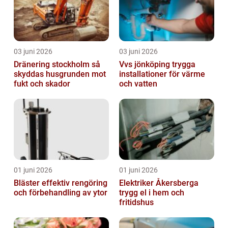
03 juni 2026
03 juni 2026
Dränering stockholm så
Vvs jönköping trygga
skyddas husgrunden mot
installationer för värme
fukt och skador
och vatten
01 juni 2026
01 juni 2026
Bläster effektiv rengöring
Elektriker Åkersberga
och förbehandling av ytor
trygg el i hem och
fritidshus