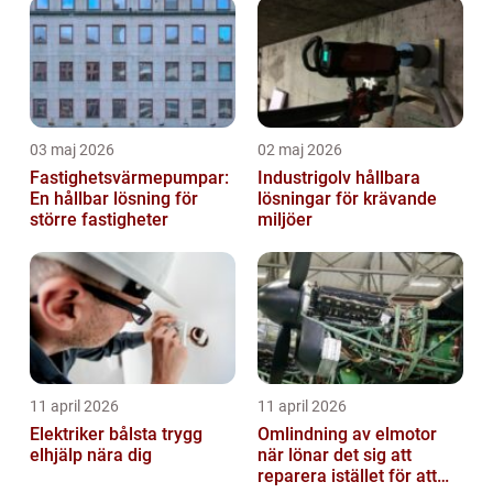
03 maj 2026
02 maj 2026
Fastighetsvärmepumpar:
Industrigolv hållbara
En hållbar lösning för
lösningar för krävande
större fastigheter
miljöer
11 april 2026
11 april 2026
Elektriker bålsta trygg
Omlindning av elmotor
elhjälp nära dig
när lönar det sig att
reparera istället för att