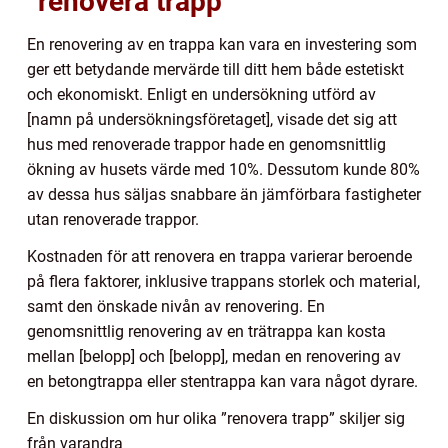
”renovera trapp”
En renovering av en trappa kan vara en investering som
ger ett betydande mervärde till ditt hem både estetiskt
och ekonomiskt. Enligt en undersökning utförd av
[namn på undersökningsföretaget], visade det sig att
hus med renoverade trappor hade en genomsnittlig
ökning av husets värde med 10%. Dessutom kunde 80%
av dessa hus säljas snabbare än jämförbara fastigheter
utan renoverade trappor.
Kostnaden för att renovera en trappa varierar beroende
på flera faktorer, inklusive trappans storlek och material,
samt den önskade nivån av renovering. En
genomsnittlig renovering av en trätrappa kan kosta
mellan [belopp] och [belopp], medan en renovering av
en betongtrappa eller stentrappa kan vara något dyrare.
En diskussion om hur olika ”renovera trapp” skiljer sig
från varandra