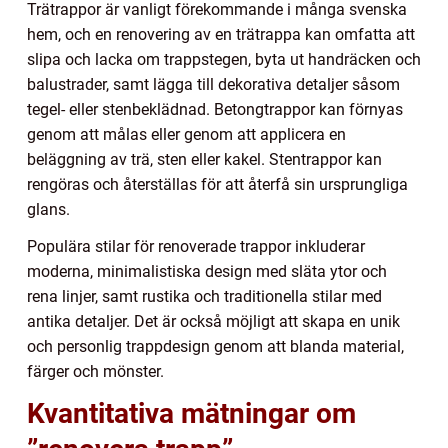
Trätrappor är vanligt förekommande i många svenska
hem, och en renovering av en trätrappa kan omfatta att
slipa och lacka om trappstegen, byta ut handräcken och
balustrader, samt lägga till dekorativa detaljer såsom
tegel- eller stenbeklädnad. Betongtrappor kan förnyas
genom att målas eller genom att applicera en
beläggning av trä, sten eller kakel. Stentrappor kan
rengöras och återställas för att återfå sin ursprungliga
glans.
Populära stilar för renoverade trappor inkluderar
moderna, minimalistiska design med släta ytor och
rena linjer, samt rustika och traditionella stilar med
antika detaljer. Det är också möjligt att skapa en unik
och personlig trappdesign genom att blanda material,
färger och mönster.
Kvantitativa mätningar om