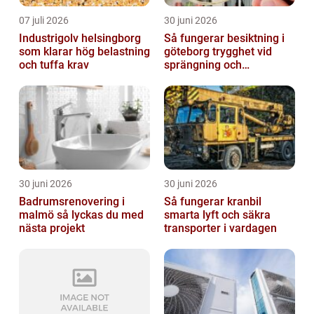
07 juli 2026
30 juni 2026
Industrigolv helsingborg
Så fungerar besiktning i
som klarar hög belastning
göteborg trygghet vid
och tuffa krav
sprängning och
markarbeten
30 juni 2026
30 juni 2026
Badrumsrenovering i
Så fungerar kranbil
malmö så lyckas du med
smarta lyft och säkra
nästa projekt
transporter i vardagen