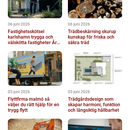
06 juni 2026
06 juni 2026
Fastighetsskötsel
Trädbeskärning skurup
karlshamn trygga och
kunskap för friska och
välskötta fastigheter Året
säkra träd
runt
03 juni 2026
03 juni 2026
Flyttfirma malmö så
Trädgårdsdesign som
väljer du rätt hjälp för en
skapar harmoni, funktion
trygg flytt
och långsiktig hållbarhet