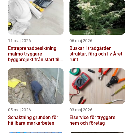
11 maj 2026
06 maj 2026
Entreprenadbesiktning
Buskar i trädgården
malmö tryggare
struktur, färg och liv Året
byggprojekt från start till
runt
mål
05 maj 2026
03 maj 2026
Schaktning grunden för
Elservice för tryggare
hållbara markarbeten
hem och företag