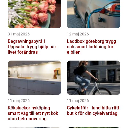
31 maj 2026
12 maj 2026
Begravningsbyrå i
Laddbox göteborg trygg
Uppsala: trygg hjälp när
och smart laddning för
livet förändras
elbilen
11 maj 2026
11 maj 2026
Köksluckor nyköping
Cykelaffär i lund hitta rätt
smart väg till ett nytt kök
butik för din cykelvardag
utan helrenovering