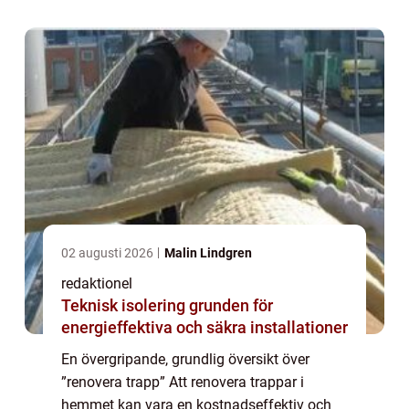
ge ett nytt liv åt ditt...
02 augusti 2026
Malin Lindgren
redaktionel
Teknisk isolering grunden för
energieffektiva och säkra installationer
En övergripande, grundlig översikt över
”renovera trapp” Att renovera trappar i
hemmet kan vara en kostnadseffektiv och