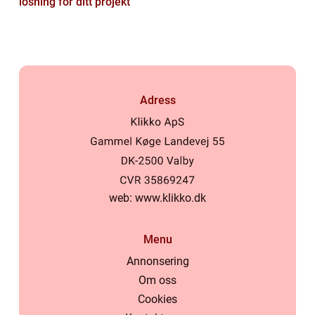
lösning för ditt projekt
Adress
web:
www.klikko.dk
Menu
Annonsering
Om oss
Cookies