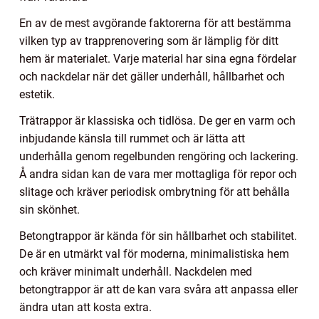
En av de mest avgörande faktorerna för att bestämma
vilken typ av trapprenovering som är lämplig för ditt
hem är materialet. Varje material har sina egna fördelar
och nackdelar när det gäller underhåll, hållbarhet och
estetik.
Trätrappor är klassiska och tidlösa. De ger en varm och
inbjudande känsla till rummet och är lätta att
underhålla genom regelbunden rengöring och lackering.
Å andra sidan kan de vara mer mottagliga för repor och
slitage och kräver periodisk ombrytning för att behålla
sin skönhet.
Betongtrappor är kända för sin hållbarhet och stabilitet.
De är en utmärkt val för moderna, minimalistiska hem
och kräver minimalt underhåll. Nackdelen med
betongtrappor är att de kan vara svåra att anpassa eller
ändra utan att kosta extra.