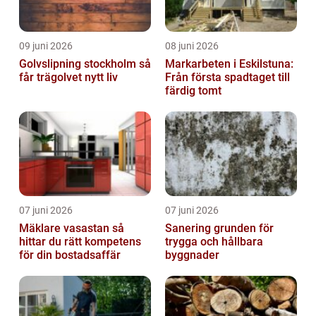
09 juni 2026
08 juni 2026
Golvslipning stockholm så
Markarbeten i Eskilstuna:
får trägolvet nytt liv
Från första spadtaget till
färdig tomt
07 juni 2026
07 juni 2026
Mäklare vasastan så
Sanering grunden för
hittar du rätt kompetens
trygga och hållbara
för din bostadsaffär
byggnader