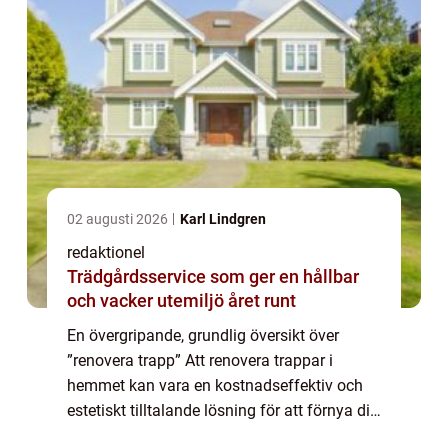
02 augusti 2026
Karl Lindgren
redaktionel
Trädgårdsservice som ger en hållbar
och vacker utemiljö året runt
En övergripande, grundlig översikt över
”renovera trapp” Att renovera trappar i
hemmet kan vara en kostnadseffektiv och
estetiskt tilltalande lösning för att förnya ditt
hus eller lägenhet. En nyrenoverad trapp kan