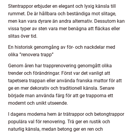
Stentrappor erbjuder en elegant och lyxig känsla till
rummet. De är hållbara och beständiga mot slitage,
men kan vara dyrare än andra alternativ. Dessutom kan
vissa typer av sten vara mer benägna att fläckas eller
slitas över tid.
En historisk genomgång av för- och nackdelar med
olika ”renovera trapp”
Genom åren har trapprenovering genomgått olika
trender och förändringar. Först var det vanligt att
tapetsera trappan eller använda franska mattor för att
ge en mer dekorativ och traditionell känsla. Senare
började man använda färg för att ge trapporna ett
modernt och unikt utseende.
I dagens moderna hem är trätrappor och betongtrappor
populära val för renovering. Trä ger en rustik och
naturlig känsla, medan betong ger en ren och