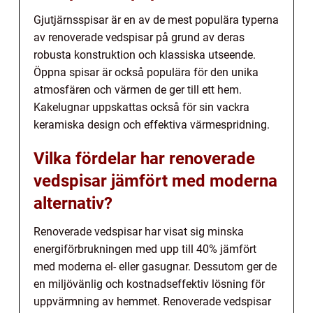
Gjutjärnsspisar är en av de mest populära typerna
av renoverade vedspisar på grund av deras
robusta konstruktion och klassiska utseende.
Öppna spisar är också populära för den unika
atmosfären och värmen de ger till ett hem.
Kakelugnar uppskattas också för sin vackra
keramiska design och effektiva värmespridning.
Vilka fördelar har renoverade
vedspisar jämfört med moderna
alternativ?
Renoverade vedspisar har visat sig minska
energiförbrukningen med upp till 40% jämfört
med moderna el- eller gasugnar. Dessutom ger de
en miljövänlig och kostnadseffektiv lösning för
uppvärmning av hemmet. Renoverade vedspisar