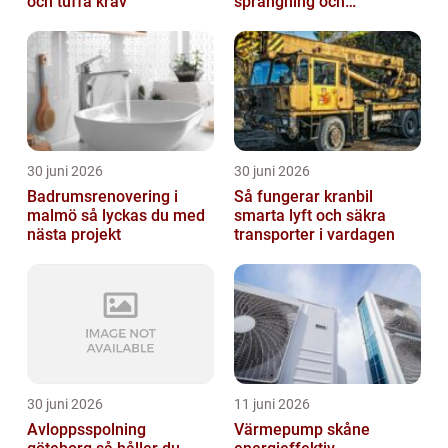
och tuffa krav
sprängning och
markarbeten
30 juni 2026
30 juni 2026
Badrumsrenovering i
Så fungerar kranbil
malmö så lyckas du med
smarta lyft och säkra
nästa projekt
transporter i vardagen
30 juni 2026
11 juni 2026
Avloppsspolning
Värmepump skåne