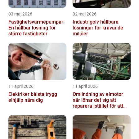
03 maj 2026
02 maj 2026
Fastighetsvärmepumpar:
Industrigolv hållbara
En hållbar lösning för
lösningar för krävande
större fastigheter
miljöer
11 april 2026
11 april 2026
Elektriker bålsta trygg
Omlindning av elmotor
elhjälp nära dig
när lönar det sig att
reparera istället för att
byta?