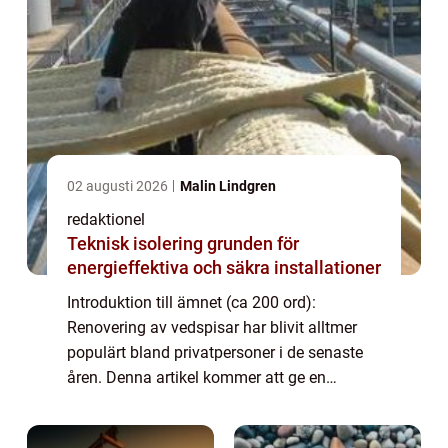
02 augusti 2026
Malin Lindgren
redaktionel
Teknisk isolering grunden för
energieffektiva och säkra installationer
Introduktion till ämnet (ca 200 ord):
Renovering av vedspisar har blivit alltmer
populärt bland privatpersoner i de senaste
åren. Denna artikel kommer att ge en
grundlig översikt av renoveringstekniken för
dessa spisar, presentera olika typer och