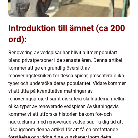
Introduktion till ämnet (ca 200
ord):
Renovering av vedspisar har blivit alltmer populärt
bland privatpersoner i de senaste åren. Denna artikel
kommer att ge en grundlig översikt av
renoveringstekniken för dessa spisar, presentera olika
typer och undersöka deras popularitet. Vidare kommer
vi att titta på kvantitativa mätningar av
renoveringsprojekt samt diskutera skillnaderna mellan
olika typer av renoverade vedspisar. Avslutningsvis
kommer vi att utforska historien bakom för- och
nackdelarna med renoverade vedspisar. Ta dig tid att
läsa igenom denna artikel för att få en omfattande
förståelse och vidga dina kunskaper inom detta