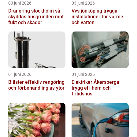
03 juni 2026
03 juni 2026
Dränering stockholm så
Vvs jönköping trygga
skyddas husgrunden mot
installationer för värme
fukt och skador
och vatten
01 juni 2026
01 juni 2026
Bläster effektiv rengöring
Elektriker Åkersberga
och förbehandling av ytor
trygg el i hem och
fritidshus