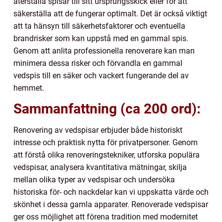
återställa spisar till sitt ursprungsskick eller för att
säkerställa att de fungerar optimalt. Det är också viktigt
att ta hänsyn till säkerhetsfaktorer och eventuella
brandrisker som kan uppstå med en gammal spis.
Genom att anlita professionella renoverare kan man
minimera dessa risker och förvandla en gammal
vedspis till en säker och vackert fungerande del av
hemmet.
Sammanfattning (ca 200 ord):
Renovering av vedspisar erbjuder både historiskt
intresse och praktisk nytta för privatpersoner. Genom
att förstå olika renoveringstekniker, utforska populära
vedspisar, analysera kvantitativa mätningar, skilja
mellan olika typer av vedspisar och undersöka
historiska för- och nackdelar kan vi uppskatta värde och
skönhet i dessa gamla apparater. Renoverade vedspisar
ger oss möjlighet att förena tradition med modernitet