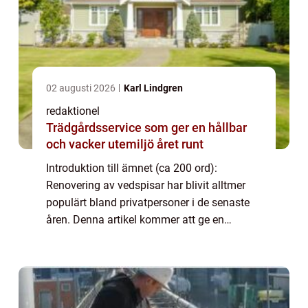
02 augusti 2026
Karl Lindgren
redaktionel
Trädgårdsservice som ger en hållbar
och vacker utemiljö året runt
Introduktion till ämnet (ca 200 ord):
Renovering av vedspisar har blivit alltmer
populärt bland privatpersoner i de senaste
åren. Denna artikel kommer att ge en
grundlig översikt av renoveringstekniken för
dessa spisar, presentera olika typer och
und...