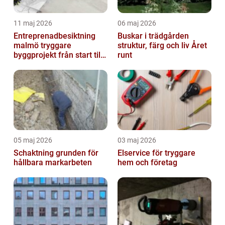
11 maj 2026
06 maj 2026
Entreprenadbesiktning
Buskar i trädgården
malmö tryggare
struktur, färg och liv Året
byggprojekt från start till
runt
mål
05 maj 2026
03 maj 2026
Schaktning grunden för
Elservice för tryggare
hållbara markarbeten
hem och företag