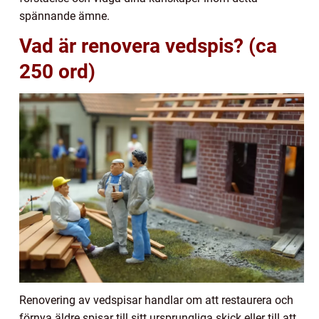
spännande ämne.
Vad är renovera vedspis? (ca
250 ord)
Renovering av vedspisar handlar om att restaurera och
förnya äldre spisar till sitt ursprungliga skick eller till att