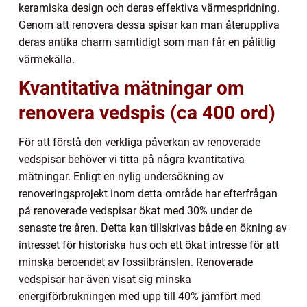
keramiska design och deras effektiva värmespridning.
Genom att renovera dessa spisar kan man återuppliva
deras antika charm samtidigt som man får en pålitlig
värmekälla.
Kvantitativa mätningar om
renovera vedspis (ca 400 ord)
För att förstå den verkliga påverkan av renoverade
vedspisar behöver vi titta på några kvantitativa
mätningar. Enligt en nylig undersökning av
renoveringsprojekt inom detta område har efterfrågan
på renoverade vedspisar ökat med 30% under de
senaste tre åren. Detta kan tillskrivas både en ökning av
intresset för historiska hus och ett ökat intresse för att
minska beroendet av fossilbränslen. Renoverade
vedspisar har även visat sig minska
energiförbrukningen med upp till 40% jämfört med