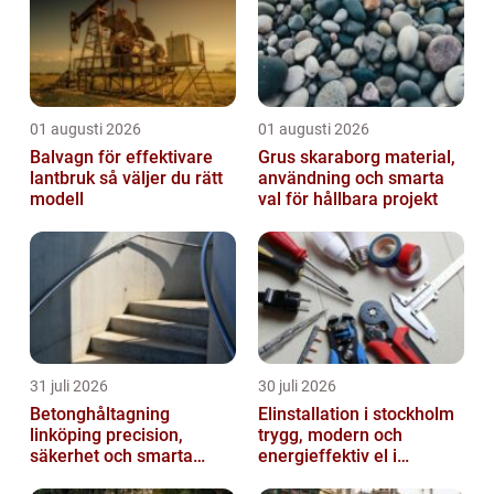
und...
01 augusti 2026
01 augusti 2026
Balvagn för effektivare
Grus skaraborg material,
lantbruk så väljer du rätt
användning och smarta
modell
val för hållbara projekt
31 juli 2026
30 juli 2026
Betonghåltagning
Elinstallation i stockholm
linköping precision,
trygg, modern och
säkerhet och smarta
energieffektiv el i
lösningar i betong
vardagen