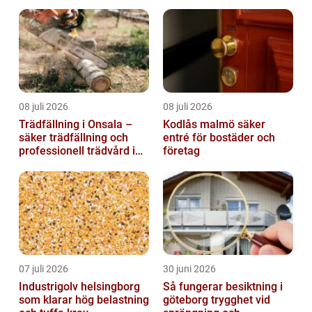
hus och fritid
08 juli 2026
08 juli 2026
Trädfällning i Onsala –
Kodlås malmö säker
säker trädfällning och
entré för bostäder och
professionell trädvård i
företag
kustnära miljö
07 juli 2026
30 juni 2026
Industrigolv helsingborg
Så fungerar besiktning i
som klarar hög belastning
göteborg trygghet vid