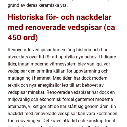
grund av deras keramiska yta.
Historiska för- och nackdelar
med renoverade vedspisar (ca
450 ord)
Renoverade vedspisar har en lång historia och har
utvecklats över tid för att uppfylla nya behov. I tidigare
tider, innan moderna värmesystem blev vanliga, var
vedspisar den primära källan för uppvärmning och
matlagning i hemmet. Med tiden har dock modern
teknik och nya energikällor lett till att behovet av
vedspisar minskat. Renoverade vedspisar har dock en
miljövänlig och ekonomisk fördel gentemot moderna
alternativ, vilket gör att de har stått sig genom åren. En
nackdel med renoverade vedspisar kan vara kostnaden
för renoveringen. Det krävs ofta tid och kunskap för att