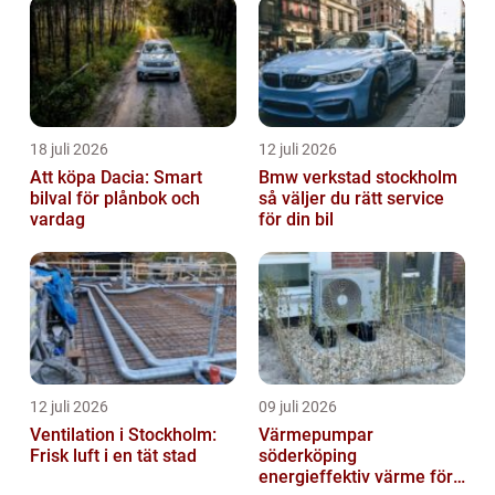
18 juli 2026
12 juli 2026
Att köpa Dacia: Smart
Bmw verkstad stockholm
bilval för plånbok och
så väljer du rätt service
vardag
för din bil
12 juli 2026
09 juli 2026
Ventilation i Stockholm:
Värmepumpar
Frisk luft i en tät stad
söderköping
energieffektiv värme för