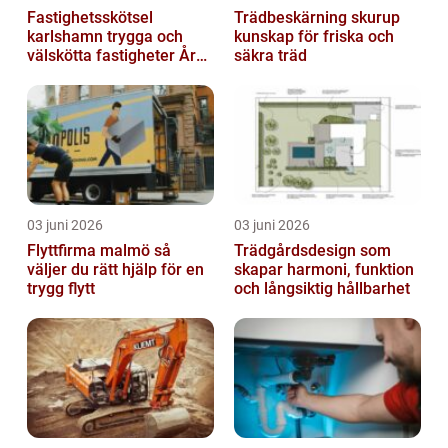
Fastighetsskötsel
Trädbeskärning skurup
karlshamn trygga och
kunskap för friska och
välskötta fastigheter Året
säkra träd
runt
03 juni 2026
03 juni 2026
Flyttfirma malmö så
Trädgårdsdesign som
väljer du rätt hjälp för en
skapar harmoni, funktion
trygg flytt
och långsiktig hållbarhet