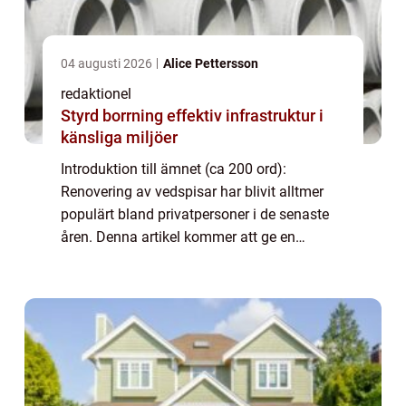
04 augusti 2026
Alice Pettersson
redaktionel
Styrd borrning effektiv infrastruktur i
känsliga miljöer
Introduktion till ämnet (ca 200 ord):
Renovering av vedspisar har blivit alltmer
populärt bland privatpersoner i de senaste
åren. Denna artikel kommer att ge en
grundlig översikt av renoveringstekniken för
dessa spisar, presentera olika typer och
und...