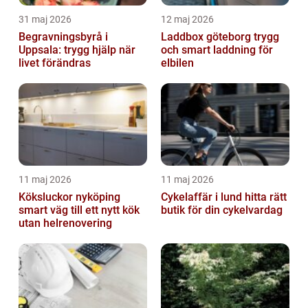
31 maj 2026
12 maj 2026
Begravningsbyrå i
Laddbox göteborg trygg
Uppsala: trygg hjälp när
och smart laddning för
livet förändras
elbilen
11 maj 2026
11 maj 2026
Köksluckor nyköping
Cykelaffär i lund hitta rätt
smart väg till ett nytt kök
butik för din cykelvardag
utan helrenovering