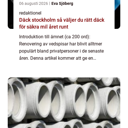
06 augusti 2026
Eva Sjöberg
redaktionel
Däck stockholm så väljer du rätt däck
för säkra mil året runt
Introduktion till ämnet (ca 200 ord):
Renovering av vedspisar har blivit alltmer
populärt bland privatpersoner i de senaste
åren. Denna artikel kommer att ge en
grundlig översikt av renoveringstekniken för
dessa spisar, presentera olika typer och
und...