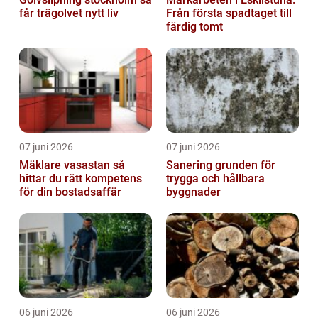
får trägolvet nytt liv
Från första spadtaget till
färdig tomt
07 juni 2026
07 juni 2026
Mäklare vasastan så
Sanering grunden för
hittar du rätt kompetens
trygga och hållbara
för din bostadsaffär
byggnader
06 juni 2026
06 juni 2026