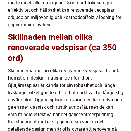
moderna el- eller gasugnar. Genom att fokusera på
effektivitet och hållbarhet kan renoverade vedspisar
erbjuda en miljövänlig och kostnadseffektiv lösning för
uppvärmning av hem.
Skillnaden mellan olika
renoverade vedspisar (ca 350
ord)
Skillnaderna mellan olika renoverade vedspisar handlar
främst om design, material och funktion.
Gjutjärnsspisar är kända för sin robusthet och långa
livslängd, vilket gör dem till ett utmärkt val för långsiktig
användning. Öppna spisar kan vara mer dekorativa och
ge en mer klassisk och rustik atmosfär, men de kan
vara mindre effektiva när det gäller värmespridning.
Kakelugnar utmärker sig genom sin vackra och
detaljerade design men är ofta dyrare att renovera på