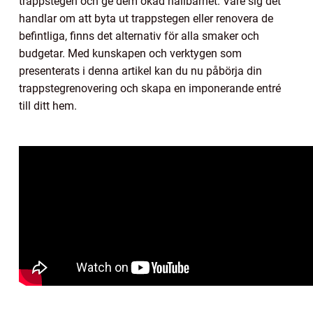
trappstegen och ge dem ökad hållbarhet. Vare sig det
handlar om att byta ut trappstegen eller renovera de
befintliga, finns det alternativ för alla smaker och
budgetar. Med kunskapen och verktygen som
presenterats i denna artikel kan du nu påbörja din
trappstegrenovering och skapa en imponerande entré
till ditt hem.