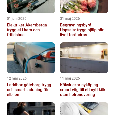
01 juni 2026
31 maj 2026
Elektriker Åkersberga
Begravningsbyrå i
trygg el i hem och
Uppsala: trygg hjälp när
fritidshus
livet förändras
12 maj 2026
11 maj 2026
Laddbox göteborg trygg
Köksluckor nyköping
och smart laddning för
smart väg till ett nytt kök
elbilen
utan helrenovering