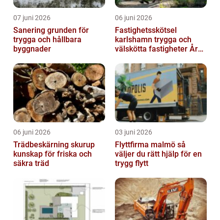
07 juni 2026
06 juni 2026
Sanering grunden för
Fastighetsskötsel
trygga och hållbara
karlshamn trygga och
byggnader
välskötta fastigheter Året
runt
06 juni 2026
03 juni 2026
Trädbeskärning skurup
Flyttfirma malmö så
kunskap för friska och
väljer du rätt hjälp för en
säkra träd
trygg flytt