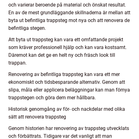
och varierar beroende på material och önskat resultat.
En av de mest grundläggande skillnaderna är mellan att
byta ut befintliga trappsteg mot nya och att renovera de
befintliga stegen.
Att byta ut trappsteg kan vara ett omfattande projekt
som kräver professionell hjälp och kan vara kostsamt.
Däremot kan det ge en helt ny och fräsch look till
trappan.
Renovering av befintliga trappsteg kan vara ett mer
ekonomiskt och tidsbesparande alternativ. Genom att
slipa, måla eller applicera beläggningar kan man förnya
trappstegen och göra dem mer hållbara.
Historisk genomgång av för- och nackdelar med olika
sätt att renovera trappsteg
Genom historien har renovering av trappsteg utvecklats
och förbättrats. Tidigare var det vanligt att man