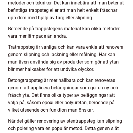
metoder och tekniker. Det kan innebära att man byter ut
befintliga trappsteg eller att man helt enkelt fräschar
upp dem med hjälp av färg eller slipning.
Beroende på trappstegens material kan olika metoder
vara mer lämpade än andra.
Trätrappsteg är vanliga och kan vara enkla att renovera
genom slipning och lackning eller målning. Här kan
man även använda sig av produkter som gör att ytan
blir mer halksäker för att undvika olyckor.
Betongtrappsteg är mer hållbara och kan renoveras
genom att applicera beläggningar som ger en ny och
fräsch yta. Det finns olika typer av beläggningar att
välja på, såsom epoxi eller polyuretan, beroende på
vilket utseende och funktion man önskar.
När det gäller renovering av stentrappsteg kan slipning
och polering vara en populär metod. Detta ger en slät