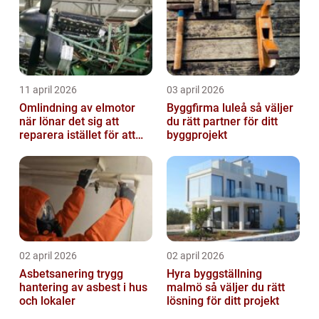
11 april 2026
03 april 2026
Omlindning av elmotor
Byggfirma luleå så väljer
när lönar det sig att
du rätt partner för ditt
reparera istället för att
byggprojekt
byta?
02 april 2026
02 april 2026
Asbetsanering trygg
Hyra byggställning
hantering av asbest i hus
malmö så väljer du rätt
och lokaler
lösning för ditt projekt