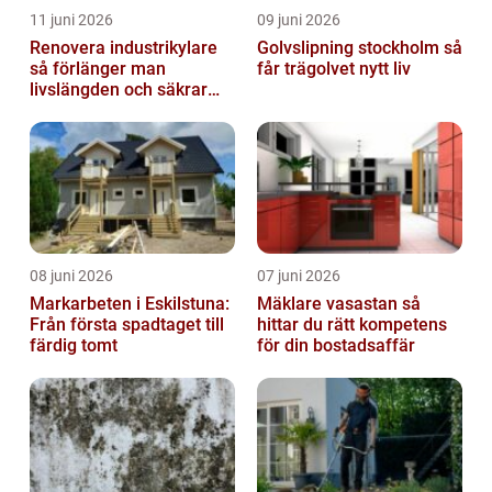
11 juni 2026
09 juni 2026
Renovera industrikylare
Golvslipning stockholm så
så förlänger man
får trägolvet nytt liv
livslängden och säkrar
driften
08 juni 2026
07 juni 2026
Markarbeten i Eskilstuna:
Mäklare vasastan så
Från första spadtaget till
hittar du rätt kompetens
färdig tomt
för din bostadsaffär