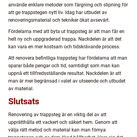
använde enklare metoder som färgning och slipning för
att ge trappstegen nytt liv. Idag har utbudet av
renoveringsmaterial och tekniker ökat avsevärt.
Fördelarna med att byta ut trappsteg är att man får en
helt ny och uppgraderad trappa. Nackdelen är att det
kan vara en mer kostsam och tidskrävande process.
Att renovera befintliga trappsteg har fördelarna att man
sparar både pengar och tid, samtidigt som man kan
uppnå ett tillfredsställande resultat. Nackdelen är att
man är mer begränsad i valet av utseende och utbudet
av material.
Slutsats
Renovering av trappsteg är en viktig del av att
upprätthålla ett vackert och säkert hem. Genom att
välja rätt metod och material kan man förnya