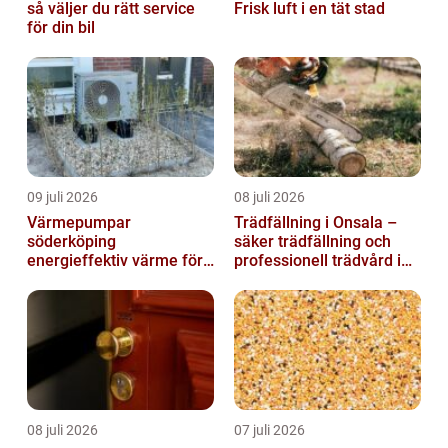
så väljer du rätt service
Frisk luft i en tät stad
för din bil
09 juli 2026
08 juli 2026
Värmepumpar
Trädfällning i Onsala –
söderköping
säker trädfällning och
energieffektiv värme för
professionell trädvård i
hus och fritid
kustnära miljö
08 juli 2026
07 juli 2026