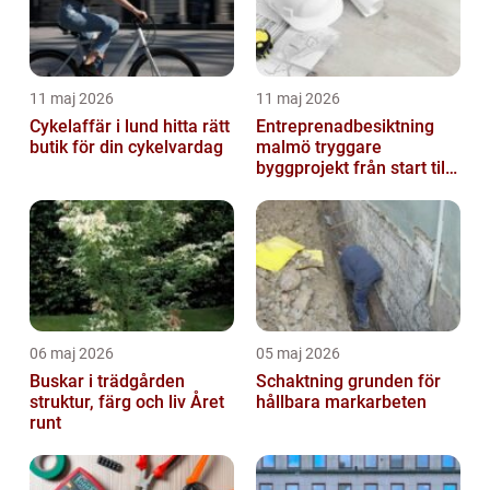
11 maj 2026
11 maj 2026
Cykelaffär i lund hitta rätt
Entreprenadbesiktning
butik för din cykelvardag
malmö tryggare
byggprojekt från start till
mål
06 maj 2026
05 maj 2026
Buskar i trädgården
Schaktning grunden för
struktur, färg och liv Året
hållbara markarbeten
runt