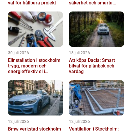
val för hållbara projekt
säkerhet och smarta
lösningar i betong
30 juli 2026
18 juli 2026
Elinstallation i stockholm
Att köpa Dacia: Smart
trygg, modern och
bilval för plånbok och
energieffektiv el i
vardag
vardagen
12 juli 2026
12 juli 2026
Bmw verkstad stockholm
Ventilation i Stockholm: