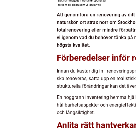
Att genomföra en renovering av ditt
naturskön ort strax norr om Stockhol
totalrenovering eller mindre förbättr
vi igenom vad du behöver tänka på nä
högsta kvalitet.
Förberedelser inför 
Innan du kastar dig in i renoveringspr
ska renoveras, sätta upp en realisti
strukturella förändringar kan det äv
En noggrann inventering hemma hjälpe
hållbarhetsaspekter och energieffekti
och långsiktighet.
Anlita rätt hantverka