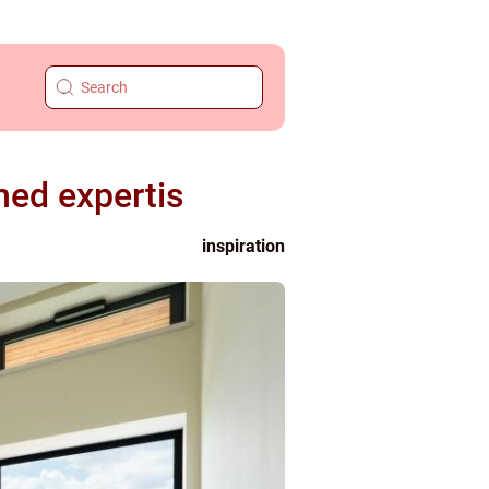
med expertis
inspiration