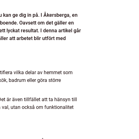
kan ge dig in på. I Åkersberga, en
 boende. Oavsett om det gäller en
t lyckat resultat. I denna artikel går
er att arbetet blir utfört med
entifiera vilka delar av hemmet som
ök, badrum eller göra större
 även tillfället att ta hänsyn till
a val, utan också om funktionalitet