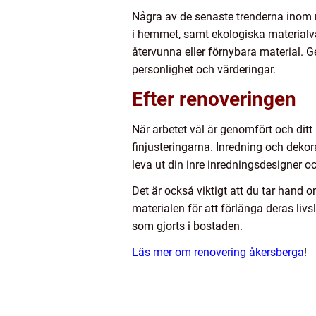
Några av de senaste trenderna inom r
i hemmet, samt ekologiska materialva
återvunna eller förnybara material.
personlighet och värderingar.
Efter renoveringen
När arbetet väl är genomfört och ditt
finjusteringarna. Inredning och dekora
leva ut din inre inredningsdesigner o
Det är också viktigt att du tar hand o
materialen för att förlänga deras liv
som gjorts i bostaden.
Läs mer om renovering åkersberga
!