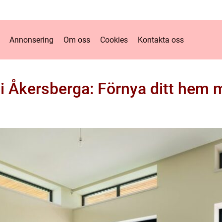
Annonsering
Om oss
Cookies
Kontakta oss
i Åkersberga: Förnya ditt hem 