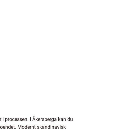
r i processen. I Åkersberga kan du
 boendet. Modernt skandinavisk