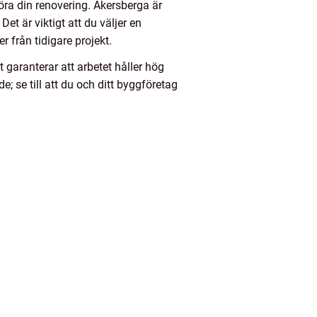
öra din renovering. Åkersberga är
t är viktigt att du väljer en
 från tidigare projekt.
t garanterar att arbetet håller hög
 se till att du och ditt byggföretag