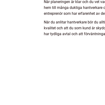
När planeringen är klar och du vet va
hem till många duktiga hantverkare oc
entreprenör som har erfarenhet av den
När du anlitar hantverkare bör du allti
kvalitet och att du som kund är skyd
har tydliga avtal och att förväntning