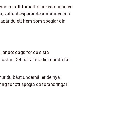
ras för att förbättra bekvämligheten
ter, vattenbesparande armaturer och
kapar du ett hem som speglar din
 är det dags för de sista
osfär. Det här är stadiet där du får
r hur du bäst underhåller de nya
ing för att spegla de förändringar