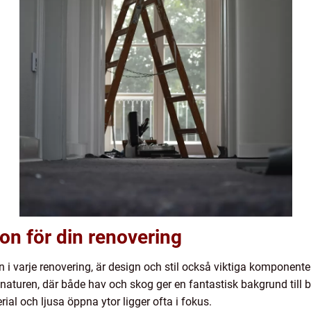
ion för din renovering
 i varje renovering, är design och stil också viktiga komponente
 naturen, där både hav och skog ger en fantastisk bakgrund till
rial och ljusa öppna ytor ligger ofta i fokus.