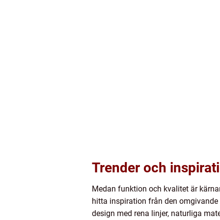
Trender och inspirat
Medan funktion och kvalitet är kärnan
hitta inspiration från den omgivande
design med rena linjer, naturliga mate