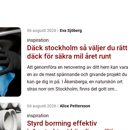
06 augusti 2026
Eva Sjöberg
inspiration
Däck stockholm så väljer du rätt
däck för säkra mil året runt
Att genomföra en renovering av ditt hem kan vara
en av de mest spännande och givande projekt du
kan ge dig in på. I Åkersberga, en naturskön ort
strax norr om Stockholm, finns det gott om
möjligheter att anpassa och f&...
04 augusti 2026
Alice Pettersson
inspiration
Styrd borrning effektiv