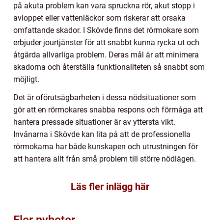
på akuta problem kan vara spruckna rör, akut stopp i
avloppet eller vattenläckor som riskerar att orsaka
omfattande skador. I Skövde finns det rörmokare som
erbjuder jourtjänster för att snabbt kunna rycka ut och
åtgärda allvarliga problem. Deras mål är att minimera
skadorna och återställa funktionaliteten så snabbt som
möjligt.
Det är oförutsägbarheten i dessa nödsituationer som
gör att en rörmokares snabba respons och förmåga att
hantera pressade situationer är av yttersta vikt.
Invånarna i Skövde kan lita på att de professionella
rörmokarna har både kunskapen och utrustningen för
att hantera allt från små problem till större nödlägen.
Läs fler inlägg här