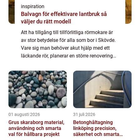
inspiration
Balvagn för effektivare lantbruk så
väljer du rätt modell
Att ha tillgång till tillförlitliga rörmokare är
av stor betydelse för alla som bor i Skövde.
Vare sig man behöver akut hjälp med ett
läckande rör, planerar en större renovering
eller bara vill ...
01 augusti 2026
31 juli 2026
Grus skaraborg material,
Betonghåltagning
användning och smarta
linköping precision,
val för hållbara projekt
säkerhet och smarta