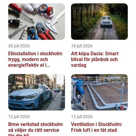
lösningar i betong
30 juli 2026
18 juli 2026
Elinstallation i stockholm
Att köpa Dacia: Smart
trygg, modern och
bilval för plånbok och
energieffektiv el i
vardag
vardagen
12 juli 2026
12 juli 2026
Bmw verkstad stockholm
Ventilation i Stockholm:
så väljer du rätt service
Frisk luft i en tät stad
för din bil