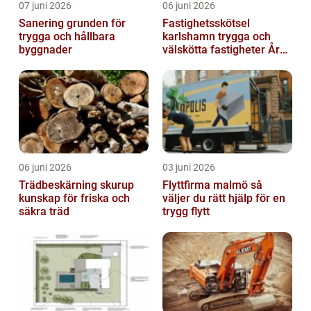
07 juni 2026
06 juni 2026
Sanering grunden för
Fastighetsskötsel
trygga och hållbara
karlshamn trygga och
byggnader
välskötta fastigheter Året
runt
06 juni 2026
03 juni 2026
Trädbeskärning skurup
Flyttfirma malmö så
kunskap för friska och
väljer du rätt hjälp för en
säkra träd
trygg flytt