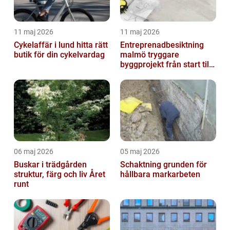
11 maj 2026
11 maj 2026
Cykelaffär i lund hitta rätt
Entreprenadbesiktning
butik för din cykelvardag
malmö tryggare
byggprojekt från start till
mål
06 maj 2026
05 maj 2026
Buskar i trädgården
Schaktning grunden för
struktur, färg och liv Året
hållbara markarbeten
runt