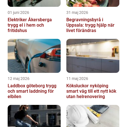
01 juni 2026
31 maj 2026
Elektriker Åkersberga
Begravningsbyrå i
trygg el i hem och
Uppsala: trygg hjälp när
fritidshus
livet förändras
12 maj 2026
11 maj 2026
Laddbox göteborg trygg
Köksluckor nyköping
och smart laddning för
smart väg till ett nytt kök
elbilen
utan helrenovering