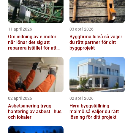
11 april 2026
03 april 2026
Omlindning av elmotor
Byggfirma luleå så väljer
när lönar det sig att
du rätt partner för ditt
reparera istället för att
byggprojekt
byta?
02 april 2026
02 april 2026
Asbetsanering trygg
Hyra byggställning
hantering av asbest i hus
malmö så väljer du rätt
och lokaler
lösning för ditt projekt