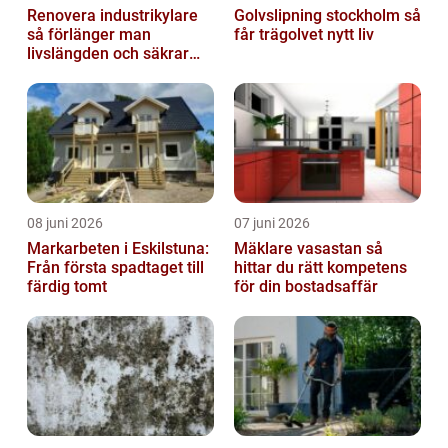
Renovera industrikylare
Golvslipning stockholm så
så förlänger man
får trägolvet nytt liv
livslängden och säkrar
driften
08 juni 2026
07 juni 2026
Markarbeten i Eskilstuna:
Mäklare vasastan så
Från första spadtaget till
hittar du rätt kompetens
färdig tomt
för din bostadsaffär