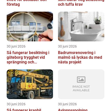
företag
och tuffa krav
30 juni 2026
30 juni 2026
Så fungerar besiktning i
Badrumsrenovering i
göteborg trygghet vid
malmö så lyckas du med
sprängning och
nästa projekt
markarbeten
30 juni 2026
30 juni 2026
Så fungerar kranbil
Avloppsspolning