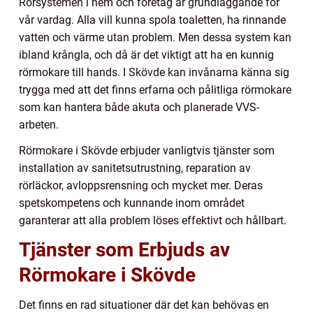
Rörsystemen i hem och företag är grundläggande för
vår vardag. Alla vill kunna spola toaletten, ha rinnande
vatten och värme utan problem. Men dessa system kan
ibland krångla, och då är det viktigt att ha en kunnig
rörmokare till hands. I Skövde kan invånarna känna sig
trygga med att det finns erfarna och pålitliga rörmokare
som kan hantera både akuta och planerade VVS-
arbeten.
Rörmokare i Skövde erbjuder vanligtvis tjänster som
installation av sanitetsutrustning, reparation av
rörläckor, avloppsrensning och mycket mer. Deras
spetskompetens och kunnande inom området
garanterar att alla problem löses effektivt och hållbart.
Tjänster som Erbjuds av
Rörmokare i Skövde
Det finns en rad situationer där det kan behövas en