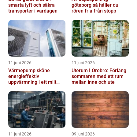
smarta lyft och säkra
göteborg så håller du
transporter i vardagen
rören fria från stopp
11 juni 2026
11 juni 2026
Värmepump skåne
Uterum I Örebro: Förläng
energieffektiv
sommaren med ett rum
uppvärmning i ett milt
mellan inne och ute
klimat
11 juni 2026
09 juni 2026