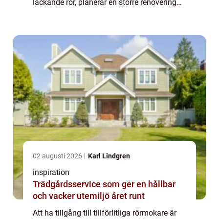
läckande rör, planerar en större renovering
eller bara vill ...
02 augusti 2026
Karl Lindgren
inspiration
Trädgårdsservice som ger en hållbar
och vacker utemiljö året runt
Att ha tillgång till tillförlitliga rörmokare är