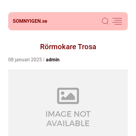
SOMNYIGEN.
se
Rörmokare Trosa
08 januari 2025
admin