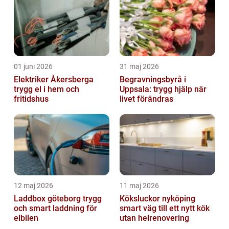
01 juni 2026
31 maj 2026
Elektriker Åkersberga
Begravningsbyrå i
trygg el i hem och
Uppsala: trygg hjälp när
fritidshus
livet förändras
12 maj 2026
11 maj 2026
Laddbox göteborg trygg
Köksluckor nyköping
och smart laddning för
smart väg till ett nytt kök
elbilen
utan helrenovering