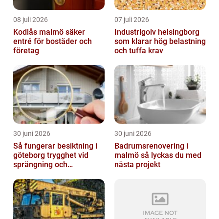
08 juli 2026
07 juli 2026
Kodlås malmö säker
Industrigolv helsingborg
entré för bostäder och
som klarar hög belastning
företag
och tuffa krav
30 juni 2026
30 juni 2026
Så fungerar besiktning i
Badrumsrenovering i
göteborg trygghet vid
malmö så lyckas du med
sprängning och
nästa projekt
markarbeten