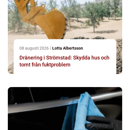
08 augusti 2026
Lotta Albertsson
Dränering i Strömstad: Skydda hus och
tomt från fuktproblem