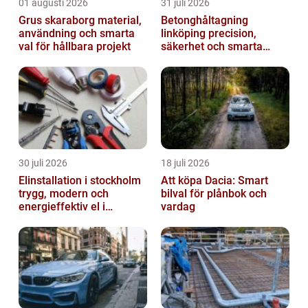
01 augusti 2026
31 juli 2026
Grus skaraborg material,
Betonghåltagning
användning och smarta
linköping precision,
val för hållbara projekt
säkerhet och smarta
lösningar i betong
30 juli 2026
18 juli 2026
Elinstallation i stockholm
Att köpa Dacia: Smart
trygg, modern och
bilval för plånbok och
energieffektiv el i
vardag
vardagen