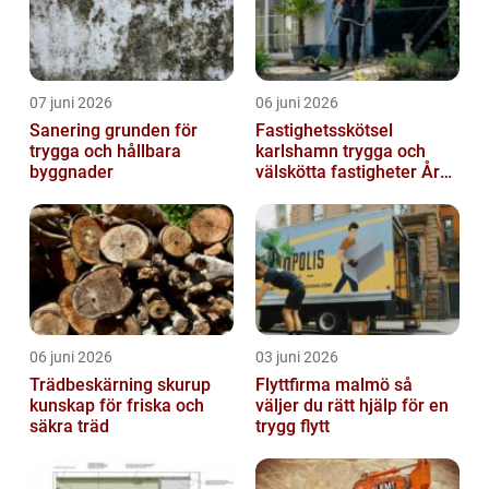
07 juni 2026
06 juni 2026
Sanering grunden för
Fastighetsskötsel
trygga och hållbara
karlshamn trygga och
byggnader
välskötta fastigheter Året
runt
06 juni 2026
03 juni 2026
Trädbeskärning skurup
Flyttfirma malmö så
kunskap för friska och
väljer du rätt hjälp för en
säkra träd
trygg flytt