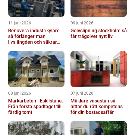
11 juni 2026
09 juni 2026
Renovera industrikylare
Golvslipning stockholm så
så förlänger man
får trägolvet nytt liv
livslängden och säkrar
driften
08 juni 2026
07 juni 2026
Markarbeten i Eskilstuna:
Mäklare vasastan så
Från första spadtaget till
hittar du rätt kompetens
färdig tomt
för din bostadsaffär