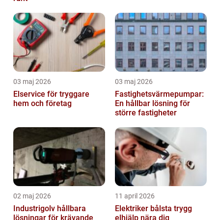
03 maj 2026
03 maj 2026
Elservice för tryggare
Fastighetsvärmepumpar:
hem och företag
En hållbar lösning för
större fastigheter
02 maj 2026
11 april 2026
Industrigolv hållbara
Elektriker bålsta trygg
lösningar för krävande
elhjälp nära dig