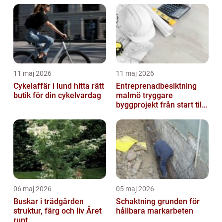
11 maj 2026
11 maj 2026
Cykelaffär i lund hitta rätt
Entreprenadbesiktning
butik för din cykelvardag
malmö tryggare
byggprojekt från start till
mål
06 maj 2026
05 maj 2026
Buskar i trädgården
Schaktning grunden för
struktur, färg och liv Året
hållbara markarbeten
runt