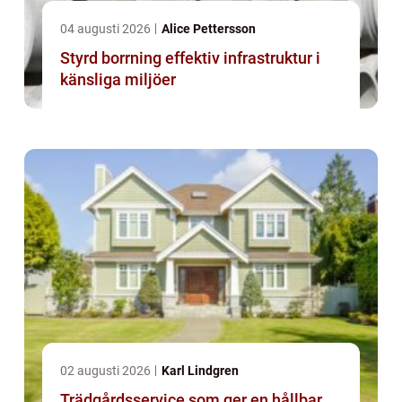
04 augusti 2026
Alice Pettersson
Styrd borrning effektiv infrastruktur i
känsliga miljöer
02 augusti 2026
Karl Lindgren
Trädgårdsservice som ger en hållbar