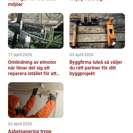
miljöer
11 april 2026
03 april 2026
Omlindning av elmotor
Byggfirma luleå så väljer
när lönar det sig att
du rätt partner för ditt
reparera istället för att
byggprojekt
byta?
02 april 2026
Asbetsanering trygg