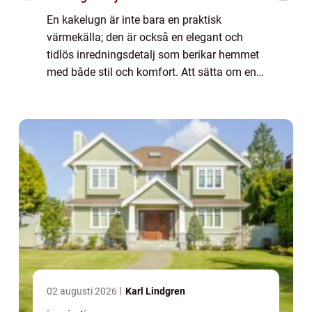
En kakelugn är inte bara en praktisk
värmekälla; den är också en elegant och
tidlös inredningsdetalj som berikar hemmet
med både stil och komfort. Att sätta om en
kakelugn kan vara en nödvändighet f...
02 augusti 2026
Karl Lindgren