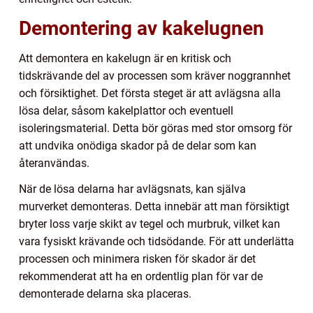
Demontering av kakelugnen
Att demontera en kakelugn är en kritisk och
tidskrävande del av processen som kräver noggrannhet
och försiktighet. Det första steget är att avlägsna alla
lösa delar, såsom kakelplattor och eventuell
isoleringsmaterial. Detta bör göras med stor omsorg för
att undvika onödiga skador på de delar som kan
återanvändas.
När de lösa delarna har avlägsnats, kan själva
murverket demonteras. Detta innebär att man försiktigt
bryter loss varje skikt av tegel och murbruk, vilket kan
vara fysiskt krävande och tidsödande. För att underlätta
processen och minimera risken för skador är det
rekommenderat att ha en ordentlig plan för var de
demonterade delarna ska placeras.