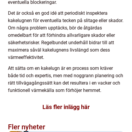
eventuella blockeringar.
Det är också en god idé att periodiskt inspektera
kakelugnen för eventuella tecken på slitage eller skador.
Om några problem upptäcks, bör de åtgärdas
omedelbart för att förhindra allvarligare skador eller
säkerhetsrisker. Regelbundet underhåll bidrar till att
maximera såväl kakelugnens livslängd som dess
värmeeffektivitet.
Att sätta om en kakelugn är en process som kräver
både tid och expertis, men med noggrann planering och
rätt tillvägagångssätt kan det resultera i en vacker och
funktionell värmekälla som förhöjer hemmet.
Läs fler inlägg här
Fler nyheter