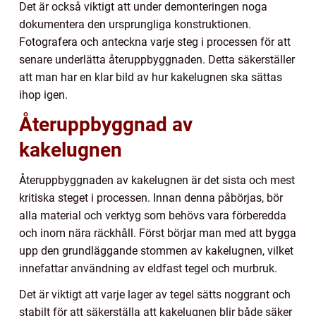
Det är också viktigt att under demonteringen noga
dokumentera den ursprungliga konstruktionen.
Fotografera och anteckna varje steg i processen för att
senare underlätta återuppbyggnaden. Detta säkerställer
att man har en klar bild av hur kakelugnen ska sättas
ihop igen.
Återuppbyggnad av
kakelugnen
Återuppbyggnaden av kakelugnen är det sista och mest
kritiska steget i processen. Innan denna påbörjas, bör
alla material och verktyg som behövs vara förberedda
och inom nära räckhåll. Först börjar man med att bygga
upp den grundläggande stommen av kakelugnen, vilket
innefattar användning av eldfast tegel och murbruk.
Det är viktigt att varje lager av tegel sätts noggrant och
stabilt för att säkerställa att kakelugnen blir både säker