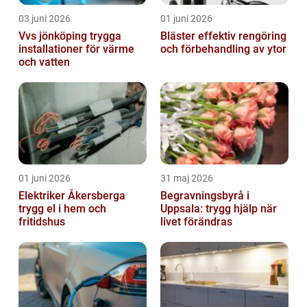
03 juni 2026
01 juni 2026
Vvs jönköping trygga
Bläster effektiv rengöring
installationer för värme
och förbehandling av ytor
och vatten
01 juni 2026
31 maj 2026
Elektriker Åkersberga
Begravningsbyrå i
trygg el i hem och
Uppsala: trygg hjälp när
fritidshus
livet förändras