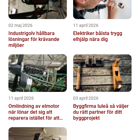
02 maj 2026
11 april 2026
Industrigolv hållbara
Elektriker bålsta trygg
lösningar för krävande
elhjälp nära dig
miljöer
11 april 2026
03 april 2026
Omlindning av elmotor
Byggfirma luleå så väljer
när lönar det sig att
du rätt partner för ditt
reparera istället för att
byggprojekt
byta?