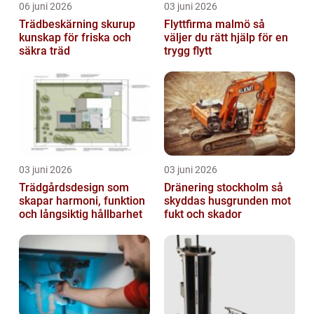
06 juni 2026
03 juni 2026
Trädbeskärning skurup
Flyttfirma malmö så
kunskap för friska och
väljer du rätt hjälp för en
säkra träd
trygg flytt
03 juni 2026
03 juni 2026
Trädgårdsdesign som
Dränering stockholm så
skapar harmoni, funktion
skyddas husgrunden mot
och långsiktig hållbarhet
fukt och skador