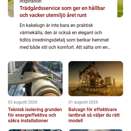
inspiration
Trädgårdsservice som ger en hållbar
och vacker utemiljö året runt
En kakelugn är inte bara en praktisk
värmekälla; den är också en elegant och
tidlös inredningsdetalj som berikar hemmet
med både stil och komfort. Att sätta om en
kakelugn kan vara en nödvändighet f...
02 augusti 2026
01 augusti 2026
Teknisk isolering grunden
Balvagn för effektivare
för energieffektiva och
lantbruk så väljer du rätt
säkra installationer
modell