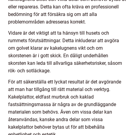
eller repareras. Detta kan ofta kräva en professionell
bedömning för att försäkra sig om att alla
problemområden adresseras korrekt.
Vidare är det viktigt att ta hänsyn till husets och
rummets förutsättningar. Detta inkluderar att avgöra
om golvet klarar av kakelugnens vikt och om
skorstenen är i gott skick. En dåligt underhållen
skorsten kan leda till allvarliga säkerhetsrisker, såsom
rök- och sotläckage.
För att säkerställa ett lyckat resultat är det avgörande
att man har tillgång till rätt material och verktyg.
Kakelplattor, eldfast murbruk och kaklad
fastsättningsmassa är några av de grundläggande
materialen som behövs. Även om vissa delar kan
återanvändas, kanske andra delar som vissa
kakelplattor behöver bytas ut för att bibehålla
enhetlighet och estetik.