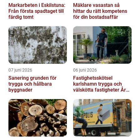
Markarbeten i Eskilstuna:
Mäklare vasastan så
Från första spadtaget till
hittar du rätt kompetens
färdig tomt
för din bostadsaffär
07 juni 2026
06 juni 2026
Sanering grunden för
Fastighetsskötsel
trygga och hållbara
karlshamn trygga och
byggnader
välskötta fastigheter Året
runt