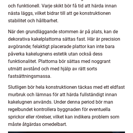
och funktionell. Varje skikt bör få tid att härda innan
nästa läggs, vilket bidrar till att ge konstruktionen
stabilitet och hållbarhet.
När den grundläggande stommen är på plats, kan de
dekorativa kakelplattorna sättas fast. Här är precision
avgörande; felaktigt placerade plattor kan inte bara
påverka kakelugnens estetik utan också dess
funktionalitet. Plattorna bör sättas med noggrant
utmätt avstånd och med hjälp av rätt sorts
fastsättningsmassa.
Slutligen bör hela konstruktionen täckas med ett eldfast
murbruk och lämnas för att härda fullständigt innan
kakelugnen används. Under denna period bör man
regelbundet kontrollera byggnaden för eventuella
sprickor eller rörelser, vilket kan indikera problem som
måste åtgärdas omedelbart.