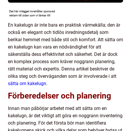
En kakelugn är inte bara en praktisk värmekälla; den är
också en elegant och tidlös inredningsdetalj som
berikar hemmet med både stil och komfort. Att sätta om
en kakelugn kan vara en nödvändighet för att
säkerställa dess effektivitet och säkerhet. Det är dock
en komplex process som kräver noggrann planering,
rätt material och expertis. Denna artikel beskriver de
olika steg och överväganden som är involverade i att
sätta om kakelugn
.
Förberedelser och planering
Innan man påbörjar arbetet med att sätta om en
kakelugn, är det viktigt att göra en noggrann inventering
och planering. För det första bör man identifiera
kakelugnens skick och vilka delar som behöver bytas ut