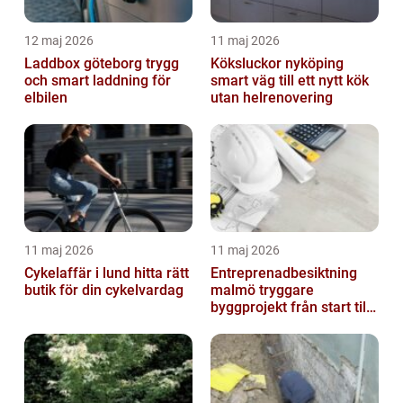
12 maj 2026
11 maj 2026
Laddbox göteborg trygg
Köksluckor nyköping
och smart laddning för
smart väg till ett nytt kök
elbilen
utan helrenovering
11 maj 2026
11 maj 2026
Cykelaffär i lund hitta rätt
Entreprenadbesiktning
butik för din cykelvardag
malmö tryggare
byggprojekt från start till
mål