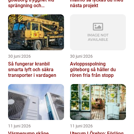
sprängning och
nästa projekt
markarbeten
30 juni 2026
30 juni 2026
Så fungerar kranbil
Avloppsspolning
smarta lyft och säkra
göteborg så håller du
transporter i vardagen
rören fria från stopp
11 juni 2026
11 juni 2026
Värmepump skåne
Uterum I Örebro: Förläng