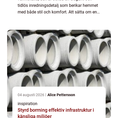
tidlös inredningsdetalj som berikar hemmet
med både stil och komfort. Att sätta om en
kakelugn kan vara en nödvändighet f...
04 augusti 2026
Alice Pettersson
inspiration
Styrd borrning effektiv infrastruktur i
känsliga miljöer