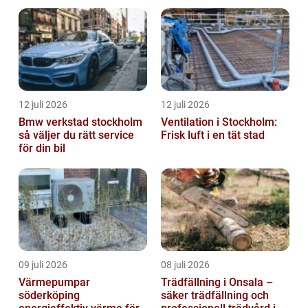
vardagen
12 juli 2026
12 juli 2026
Bmw verkstad stockholm
Ventilation i Stockholm:
så väljer du rätt service
Frisk luft i en tät stad
för din bil
09 juli 2026
08 juli 2026
Värmepumpar
Trädfällning i Onsala –
söderköping
säker trädfällning och