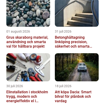
01 augusti 2026
31 juli 2026
Grus skaraborg material,
Betonghåltagning
användning och smarta
linköping precision,
val för hållbara projekt
säkerhet och smarta
lösningar i betong
30 juli 2026
18 juli 2026
Elinstallation i stockholm
Att köpa Dacia: Smart
trygg, modern och
bilval för plånbok och
energieffektiv el i
vardag