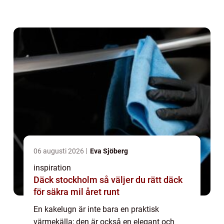
kakelugn kan vara en nödvändighet f...
06 augusti 2026
Eva Sjöberg
inspiration
Däck stockholm så väljer du rätt däck
för säkra mil året runt
En kakelugn är inte bara en praktisk
värmekälla; den är också en elegant och