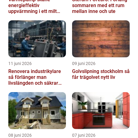
energieffektiv
sommaren med ett rum
uppvärmning i ett milt
mellan inne och ute
klimat
11 juni 2026
09 juni 2026
Renovera industrikylare
Golvslipning stockholm så
så förlänger man
får trägolvet nytt liv
livslängden och säkrar
driften
08 juni 2026
07 juni 2026