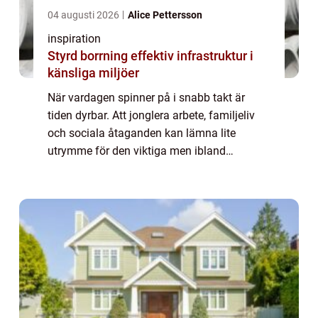
04 augusti 2026
Alice Pettersson
inspiration
Styrd borrning effektiv infrastruktur i
känsliga miljöer
När vardagen spinner på i snabb takt är
tiden dyrbar. Att jonglera arbete, familjeliv
och sociala åtaganden kan lämna lite
utrymme för den viktiga men ibland
tröttsamma uppgiften – städningen. I
Stockho...