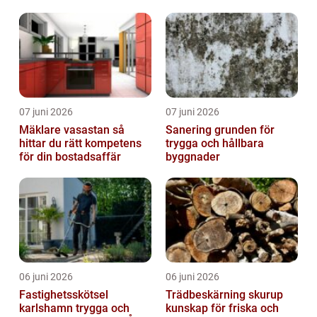
07 juni 2026
07 juni 2026
Mäklare vasastan så
Sanering grunden för
hittar du rätt kompetens
trygga och hållbara
för din bostadsaffär
byggnader
06 juni 2026
06 juni 2026
Fastighetsskötsel
Trädbeskärning skurup
karlshamn trygga och
kunskap för friska och