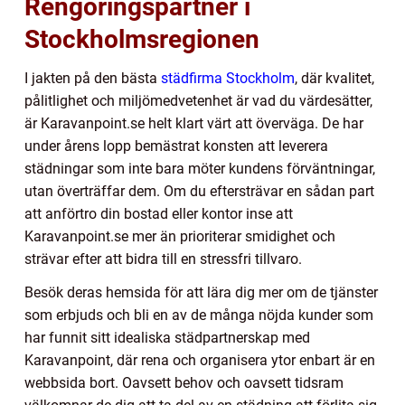
Rengöringspartner i
Stockholmsregionen
I jakten på den bästa
städfirma Stockholm
, där kvalitet,
pålitlighet och miljömedvetenhet är vad du värdesätter,
är Karavanpoint.se helt klart värt att överväga. De har
under årens lopp bemästrat konsten att leverera
städningar som inte bara möter kundens förväntningar,
utan överträffar dem. Om du eftersträvar en sådan part
att anförtro din bostad eller kontor inse att
Karavanpoint.se mer än prioriterar smidighet och
strävar efter att bidra till en stressfri tillvaro.
Besök deras hemsida för att lära dig mer om de tjänster
som erbjuds och bli en av de många nöjda kunder som
har funnit sitt idealiska städpartnerskap med
Karavanpoint, där rena och organisera ytor enbart är en
webbsida bort. Oavsett behov och oavsett tidsram