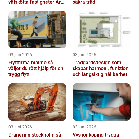
välskötta fastigheter Året
säkra träd
runt
03 juni 2026
03 juni 2026
Flyttfirma malmö så
Trädgårdsdesign som
väljer du rätt hjälp för en
skapar harmoni, funktion
trygg flytt
och långsiktig hållbarhet
03 juni 2026
03 juni 2026
Dränering stockholm så
Vvs jönköping trygga