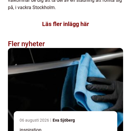
välkomnar de dig att ta del av en städning att förlita sig
på, i vackra Stockholm.
Läs fler inlägg här
Fler nyheter
06 augusti 2026
Eva Sjöberg
inspiration