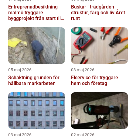
Entreprenadbesiktning
Buskar i trädgården
malmö tryggare
struktur, färg och liv Året
byggprojekt från start till
runt
mål
05 maj 2026
03 maj 2026
Schaktning grunden för
Elservice för tryggare
hållbara markarbeten
hem och företag
03 maj 2026
02 maj 2026