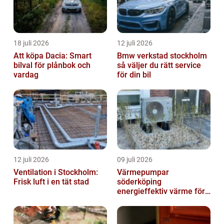
18 juli 2026
12 juli 2026
Att köpa Dacia: Smart
Bmw verkstad stockholm
bilval för plånbok och
så väljer du rätt service
vardag
för din bil
12 juli 2026
09 juli 2026
Ventilation i Stockholm:
Värmepumpar
Frisk luft i en tät stad
söderköping
energieffektiv värme för
hus och fritid