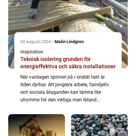
02 augusti 2026
Malin Lindgren
inspiration
Teknisk isolering grunden för
energieffektiva och säkra installationer
När vardagen spinner på i snabb takt är
tiden dyrbar. Att jonglera arbete, familjeliv
och sociala åtaganden kan lämna lite
utrymme för den viktiga men ibland
tröttsamma uppgiften – städningen. I
Stockho...