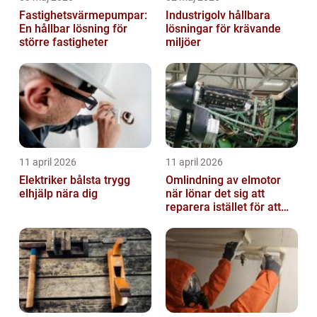
Fastighetsvärmepumpar:
Industrigolv hållbara
En hållbar lösning för
lösningar för krävande
större fastigheter
miljöer
11 april 2026
11 april 2026
Elektriker bålsta trygg
Omlindning av elmotor
elhjälp nära dig
när lönar det sig att
reparera istället för att
byta?