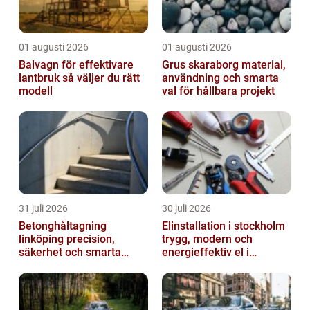
01 augusti 2026
01 augusti 2026
Balvagn för effektivare
Grus skaraborg material,
lantbruk så väljer du rätt
användning och smarta
modell
val för hållbara projekt
31 juli 2026
30 juli 2026
Betonghåltagning
Elinstallation i stockholm
linköping precision,
trygg, modern och
säkerhet och smarta
energieffektiv el i
lösningar i betong
vardagen