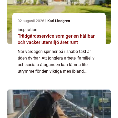
02 augusti 2026
Karl Lindgren
inspiration
Trädgårdsservice som ger en hållbar
och vacker utemiljö året runt
När vardagen spinner på i snabb takt är
tiden dyrbar. Att jonglera arbete, familjeliv
och sociala åtaganden kan lämna lite
utrymme för den viktiga men ibland
tröttsamma uppgiften – städningen. I
Stockho...