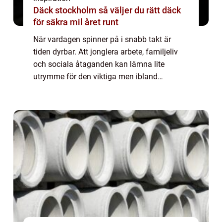
Däck stockholm så väljer du rätt däck
för säkra mil året runt
När vardagen spinner på i snabb takt är
tiden dyrbar. Att jonglera arbete, familjeliv
och sociala åtaganden kan lämna lite
utrymme för den viktiga men ibland
tröttsamma uppgiften – städningen. I
Stockho...