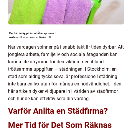
När vardagen spinner på i snabb takt är tiden dyrbar. Att
jonglera arbete, familjeliv och sociala åtaganden kan
lämna lite utrymme för den viktiga men ibland
tröttsamma uppgiften – städningen. I Stockholm, en
stad som aldrig tycks sova, är professionell städning
inte bara en lyx utan för många en nödvändighet. I den
här artikeln dyker vi djupare in i världen av städfirmor,
och hur de kan effektivisera din vardag.
Varför Anlita en Städfirma?
Mer Tid för Det Som Räknas