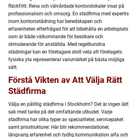
fläckfritt. Rena och välvårdade kontorslokaler visar på
professionalism och omsorg. En städfirma med expertis
inom kontorsstädning har beredskapen och
erfarenheten efterfrågad för att bibehålla en arbetsplats
som är både välkomnande för besökare och
stimulerande för anställda. Med regelbundna
städningar kan en företagare stolt veta att företagets
fysiska yta representerar varumärket på bästa möjliga
sätt.
Förstå Vikten av Att Välja Rätt
Städfirma
Välja en pålitlig städfirma i Stockholm? Det är ingen lätt
sak med tanke på det omfattande utbudet. Varje
städfirma har olika typer av specialiteter, servicepaket
samt prisstrukturer. Här blir rekommendationer,
långvarig erfarenhet och tydlig kommunikation alfa och