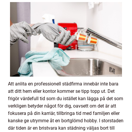
Att anlita en professionell städfirma innebär inte bara
att ditt hem eller kontor kommer se tipp topp ut. Det
frigör värdefull tid som du istället kan lägga på det som
verkligen betyder något för dig, oavsett om det är att
fokusera på din karriär, tillbringa tid med familjen eller
kanske ge utrymme åt en bortglömd hobby. I storstaden
där tiden är en bristvara kan städning väljas bort till