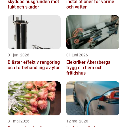
skyddas husgrunden mot
installationer för värme
fukt och skador
och vatten
01 juni 2026
01 juni 2026
Bläster effektiv rengöring
Elektriker Åkersberga
och förbehandling av ytor
trygg el i hem och
fritidshus
31 maj 2026
12 maj 2026