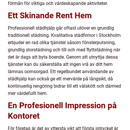
förmån för viktiga och värdeskapande aktiviteter.
Ett Skinande Rent Hem
Professionell städhjälp går oftast utöver en grundlig
traditionell städning. Kvalitativa städfirmor i Stockholm
erbjuder en rad olika tjänster såsom fönsterputsning,
grundlig storstädning och till och med flyttstädning när
det är dags att byta boende. Genom att utnyttja dessa
tjänster kan du säkerställa att ingen vrå av ditt hem
lämnas oomsorgad. Ett regelbundet användande av
städhjälp kan också ge ett mervärde på långsikt, då
kontinuerlig rengöring bidrar till ett välskött och därmed
mer värdefullt hem.
En Profesionell Impression på
Kontoret
För företag är det av yttersta vikt att första intrycket är