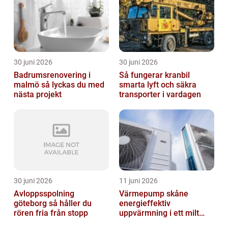
30 juni 2026
30 juni 2026
Badrumsrenovering i
Så fungerar kranbil
malmö så lyckas du med
smarta lyft och säkra
nästa projekt
transporter i vardagen
30 juni 2026
11 juni 2026
Avloppsspolning
Värmepump skåne
göteborg så håller du
energieffektiv
rören fria från stopp
uppvärmning i ett milt
klimat