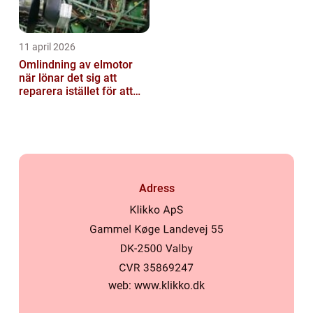
11 april 2026
Omlindning av elmotor
när lönar det sig att
reparera istället för att
byta?
Adress
web:
www.klikko.dk