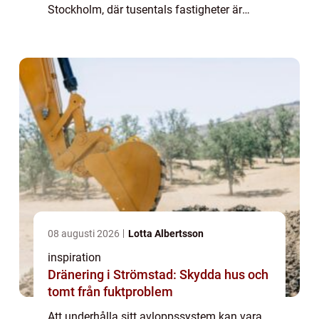
Stockholm, där tusentals fastigheter är
förbundna genom komplexa rörsystem, är
en av de me...
08 augusti 2026
Lotta Albertsson
inspiration
Dränering i Strömstad: Skydda hus och
tomt från fuktproblem
Att underhålla sitt avloppssystem kan vara