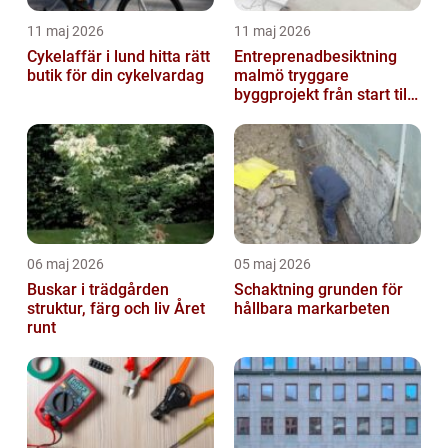
11 maj 2026
11 maj 2026
Cykelaffär i lund hitta rätt
Entreprenadbesiktning
butik för din cykelvardag
malmö tryggare
byggprojekt från start till
mål
06 maj 2026
05 maj 2026
Buskar i trädgården
Schaktning grunden för
struktur, färg och liv Året
hållbara markarbeten
runt