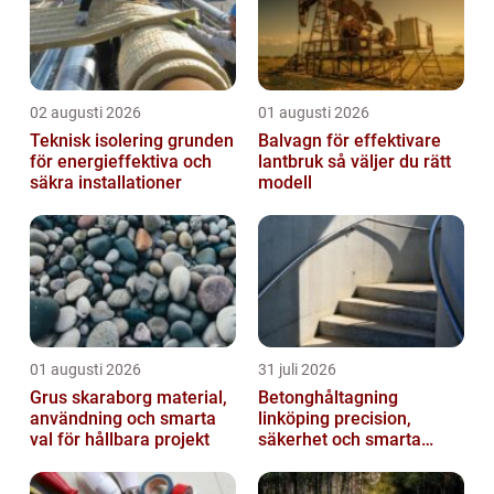
02 augusti 2026
01 augusti 2026
Teknisk isolering grunden
Balvagn för effektivare
för energieffektiva och
lantbruk så väljer du rätt
säkra installationer
modell
01 augusti 2026
31 juli 2026
Grus skaraborg material,
Betonghåltagning
användning och smarta
linköping precision,
val för hållbara projekt
säkerhet och smarta
lösningar i betong