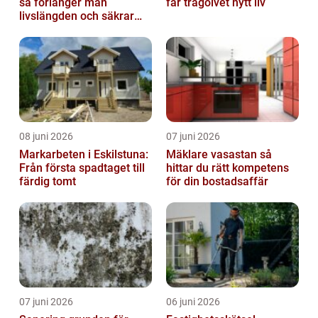
så förlänger man
får trägolvet nytt liv
livslängden och säkrar
driften
08 juni 2026
07 juni 2026
Markarbeten i Eskilstuna:
Mäklare vasastan så
Från första spadtaget till
hittar du rätt kompetens
färdig tomt
för din bostadsaffär
07 juni 2026
06 juni 2026