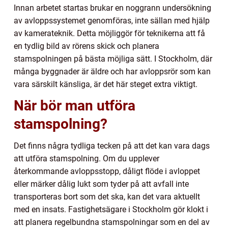
Innan arbetet startas brukar en noggrann undersökning
av avloppssystemet genomföras, inte sällan med hjälp
av kamerateknik. Detta möjliggör för teknikerna att få
en tydlig bild av rörens skick och planera
stamspolningen på bästa möjliga sätt. I Stockholm, där
många byggnader är äldre och har avloppsrör som kan
vara särskilt känsliga, är det här steget extra viktigt.
När bör man utföra
stamspolning?
Det finns några tydliga tecken på att det kan vara dags
att utföra stamspolning. Om du upplever
återkommande avloppsstopp, dåligt flöde i avloppet
eller märker dålig lukt som tyder på att avfall inte
transporteras bort som det ska, kan det vara aktuellt
med en insats. Fastighetsägare i Stockholm gör klokt i
att planera regelbundna stamspolningar som en del av