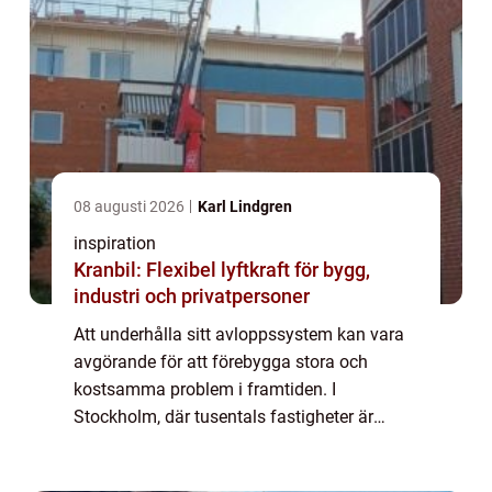
08 augusti 2026
Karl Lindgren
inspiration
Kranbil: Flexibel lyftkraft för bygg,
industri och privatpersoner
Att underhålla sitt avloppssystem kan vara
avgörande för att förebygga stora och
kostsamma problem i framtiden. I
Stockholm, där tusentals fastigheter är
förbundna genom komplexa rörsystem, är
en av de me...