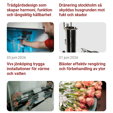
Trädgårdsdesign som
Dränering stockholm så
skapar harmoni, funktion
skyddas husgrunden mot
och långsiktig hållbarhet
fukt och skador
03 juni 2026
01 juni 2026
Vvs jönköping trygga
Bläster effektiv rengöring
installationer för värme
och förbehandling av ytor
och vatten