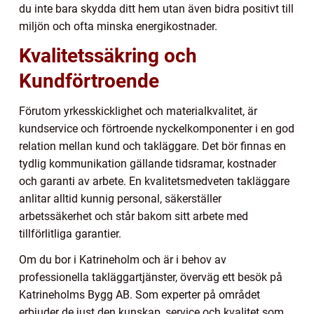
du inte bara skydda ditt hem utan även bidra positivt till
miljön och ofta minska energikostnader.
Kvalitetssäkring och
Kundförtroende
Förutom yrkesskicklighet och materialkvalitet, är
kundservice och förtroende nyckelkomponenter i en god
relation mellan kund och takläggare. Det bör finnas en
tydlig kommunikation gällande tidsramar, kostnader
och garanti av arbete. En kvalitetsmedveten takläggare
anlitar alltid kunnig personal, säkerställer
arbetssäkerhet och står bakom sitt arbete med
tillförlitliga garantier.
Om du bor i Katrineholm och är i behov av
professionella takläggartjänster, överväg ett besök på
Katrineholms Bygg AB. Som experter på området
erbjuder de just den kunskap, service och kvalitet som