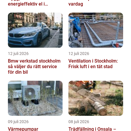
energieffektiv el i
vardag
vardagen
12 juli 2026
12 juli 2026
Bmw verkstad stockholm
Ventilation i Stockholm:
så väljer du rätt service
Frisk luft i en tät stad
för din bil
09 juli 2026
08 juli 2026
Värmepumpar
Trädfällning i Onsala –