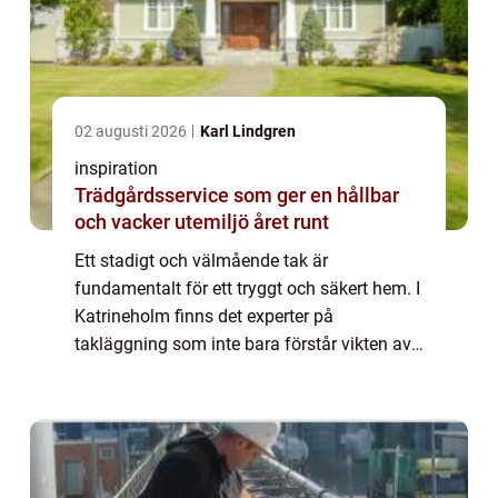
02 augusti 2026
Karl Lindgren
inspiration
Trädgårdsservice som ger en hållbar
och vacker utemiljö året runt
Ett stadigt och välmående tak är
fundamentalt för ett tryggt och säkert hem. I
Katrineholm finns det experter på
takläggning som inte bara förstår vikten av
ett robust tak utan även strävar ef...