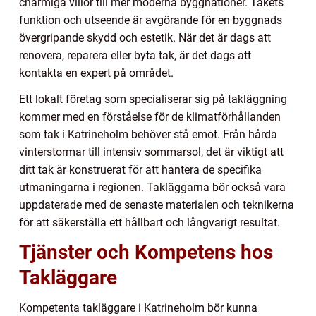
charmiga villor till mer moderna byggnationer. Takets
funktion och utseende är avgörande för en byggnads
övergripande skydd och estetik. När det är dags att
renovera, reparera eller byta tak, är det dags att
kontakta en expert på området.
Ett lokalt företag som specialiserar sig på takläggning
kommer med en förståelse för de klimatförhållanden
som tak i Katrineholm behöver stå emot. Från hårda
vinterstormar till intensiv sommarsol, det är viktigt att
ditt tak är konstruerat för att hantera de specifika
utmaningarna i regionen. Takläggarna bör också vara
uppdaterade med de senaste materialen och teknikerna
för att säkerställa ett hållbart och långvarigt resultat.
Tjänster och Kompetens hos
Takläggare
Kompetenta takläggare i Katrineholm bör kunna