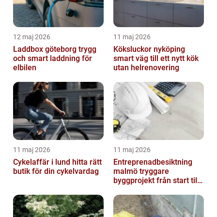
12 maj 2026
11 maj 2026
Laddbox göteborg trygg
Köksluckor nyköping
och smart laddning för
smart väg till ett nytt kök
elbilen
utan helrenovering
11 maj 2026
11 maj 2026
Cykelaffär i lund hitta rätt
Entreprenadbesiktning
butik för din cykelvardag
malmö tryggare
byggprojekt från start till
mål