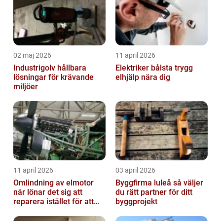
02 maj 2026
11 april 2026
Industrigolv hållbara
Elektriker bålsta trygg
lösningar för krävande
elhjälp nära dig
miljöer
11 april 2026
03 april 2026
Omlindning av elmotor
Byggfirma luleå så väljer
när lönar det sig att
du rätt partner för ditt
reparera istället för att
byggprojekt
byta?