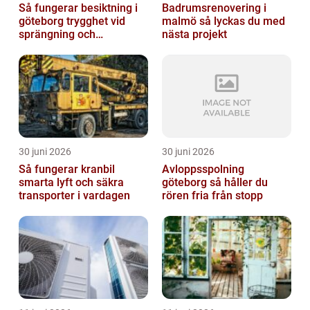
Så fungerar besiktning i
Badrumsrenovering i
göteborg trygghet vid
malmö så lyckas du med
sprängning och
nästa projekt
markarbeten
30 juni 2026
30 juni 2026
Så fungerar kranbil
Avloppsspolning
smarta lyft och säkra
göteborg så håller du
transporter i vardagen
rören fria från stopp