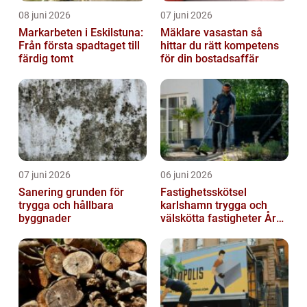
08 juni 2026
07 juni 2026
Markarbeten i Eskilstuna:
Mäklare vasastan så
Från första spadtaget till
hittar du rätt kompetens
färdig tomt
för din bostadsaffär
07 juni 2026
06 juni 2026
Sanering grunden för
Fastighetsskötsel
trygga och hållbara
karlshamn trygga och
byggnader
välskötta fastigheter Året
runt