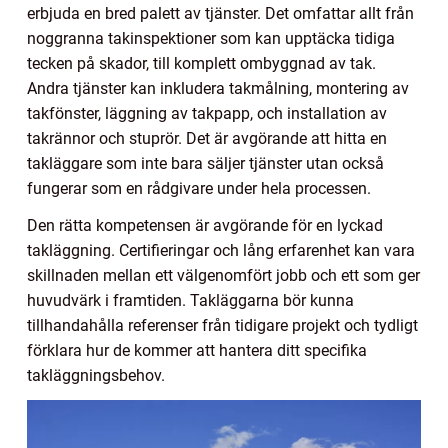
erbjuda en bred palett av tjänster. Det omfattar allt från
noggranna takinspektioner som kan upptäcka tidiga
tecken på skador, till komplett ombyggnad av tak.
Andra tjänster kan inkludera takmålning, montering av
takfönster, läggning av takpapp, och installation av
takrännor och stuprör. Det är avgörande att hitta en
takläggare som inte bara säljer tjänster utan också
fungerar som en rådgivare under hela processen.
Den rätta kompetensen är avgörande för en lyckad
takläggning. Certifieringar och lång erfarenhet kan vara
skillnaden mellan ett välgenomfört jobb och ett som ger
huvudvärk i framtiden. Takläggarna bör kunna
tillhandahålla referenser från tidigare projekt och tydligt
förklara hur de kommer att hantera ditt specifika
takläggningsbehov.