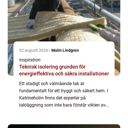
02 augusti 2026
Malin Lindgren
inspiration
Teknisk isolering grunden för
energieffektiva och säkra installationer
Ett stadigt och välmående tak är
fundamentalt för ett tryggt och säkert hem. I
Katrineholm finns det experter på
takläggning som inte bara förstår vikten av
ett robust tak utan även strävar ef...