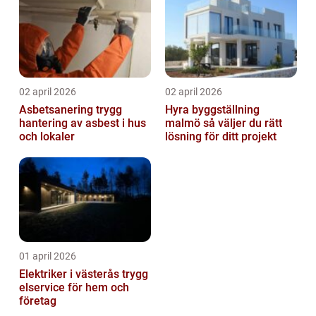
02 april 2026
02 april 2026
Asbetsanering trygg
Hyra byggställning
hantering av asbest i hus
malmö så väljer du rätt
och lokaler
lösning för ditt projekt
01 april 2026
Elektriker i västerås trygg
elservice för hem och
företag