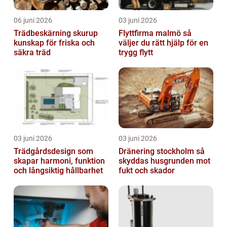
06 juni 2026
03 juni 2026
Trädbeskärning skurup
Flyttfirma malmö så
kunskap för friska och
väljer du rätt hjälp för en
säkra träd
trygg flytt
03 juni 2026
03 juni 2026
Trädgårdsdesign som
Dränering stockholm så
skapar harmoni, funktion
skyddas husgrunden mot
och långsiktig hållbarhet
fukt och skador