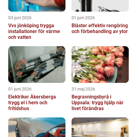
03 juni 2026
01 juni 2026
Vvs jönköping trygga
Bläster effektiv rengöring
installationer för värme
och förbehandling av ytor
och vatten
01 juni 2026
31 maj 2026
Elektriker Åkersberga
Begravningsbyrå i
trygg el i hem och
Uppsala: trygg hjälp när
fritidshus
livet förändras