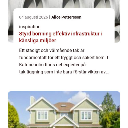
04 augusti 2026
Alice Pettersson
inspiration
Styrd borrning effektiv infrastruktur i
känsliga miljöer
Ett stadigt och välmående tak är
fundamentalt för ett tryggt och säkert hem. I
Katrineholm finns det experter på
takläggning som inte bara förstår vikten av
ett robust tak utan även strävar ef...