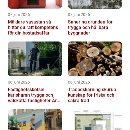
07 juni 2026
07 juni 2026
Mäklare vasastan så
Sanering grunden för
hittar du rätt kompetens
trygga och hållbara
för din bostadsaffär
byggnader
06 juni 2026
06 juni 2026
Fastighetsskötsel
Trädbeskärning skurup
karlshamn trygga och
kunskap för friska och
välskötta fastigheter Året
säkra träd
runt