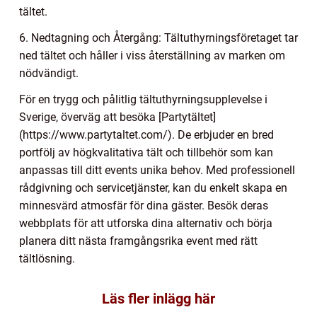
tältet.
6. Nedtagning och Återgång: Tältuthyrningsföretaget tar
ned tältet och håller i viss återställning av marken om
nödvändigt.
För en trygg och pålitlig tältuthyrningsupplevelse i
Sverige, överväg att besöka [Partytältet]
(https://www.partytaltet.com/). De erbjuder en bred
portfölj av högkvalitativa tält och tillbehör som kan
anpassas till ditt events unika behov. Med professionell
rådgivning och servicetjänster, kan du enkelt skapa en
minnesvärd atmosfär för dina gäster. Besök deras
webbplats för att utforska dina alternativ och börja
planera ditt nästa framgångsrika event med rätt
tältlösning.
Läs fler inlägg här