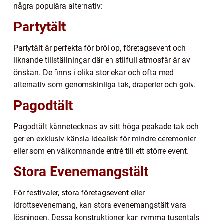
några populära alternativ:
Partytält
Partytält är perfekta för bröllop, företagsevent och
liknande tillställningar där en stilfull atmosfär är av
önskan. De finns i olika storlekar och ofta med
alternativ som genomskinliga tak, draperier och golv.
Pagodtält
Pagodtält kännetecknas av sitt höga peakade tak och
ger en exklusiv känsla idealisk för mindre ceremonier
eller som en välkomnande entré till ett större event.
Stora Evenemangstält
För festivaler, stora företagsevent eller
idrottsevenemang, kan stora evenemangstält vara
lösningen. Dessa konstruktioner kan rymma tusentals