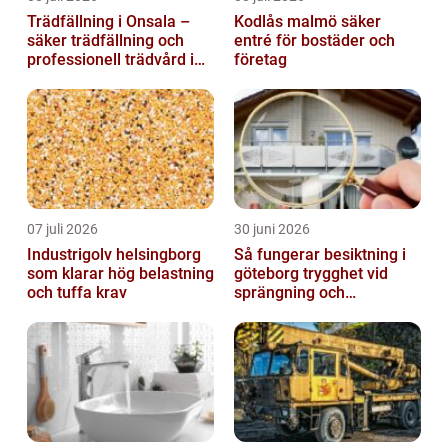
Trädfällning i Onsala –
Kodlås malmö säker
säker trädfällning och
entré för bostäder och
professionell trädvård i
företag
kustnära miljö
07 juli 2026
30 juni 2026
Industrigolv helsingborg
Så fungerar besiktning i
som klarar hög belastning
göteborg trygghet vid
och tuffa krav
sprängning och
markarbeten