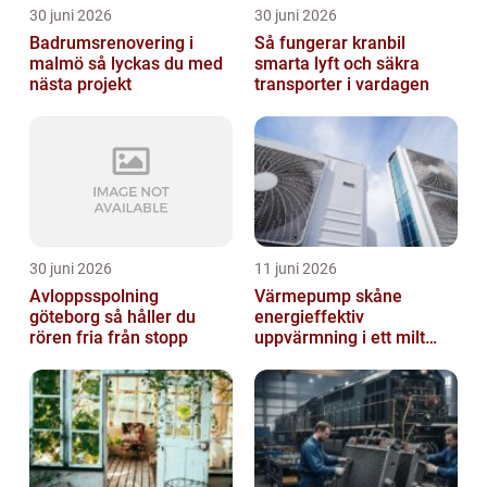
30 juni 2026
30 juni 2026
Badrumsrenovering i
Så fungerar kranbil
malmö så lyckas du med
smarta lyft och säkra
nästa projekt
transporter i vardagen
30 juni 2026
11 juni 2026
Avloppsspolning
Värmepump skåne
göteborg så håller du
energieffektiv
rören fria från stopp
uppvärmning i ett milt
klimat