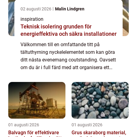
02 augusti 2026
Malin Lindgren
inspiration
Teknisk isolering grunden för
energieffektiva och säkra installationer
Välkommen till en omfattande titt på
tältuthyrning nyckelelementet som kan göra
ditt nästa evenemang coutstanding. Oavsett
om du är i full färd med att organisera ett
bröllop utomhus, ett företagsevent, f...
01 augusti 2026
01 augusti 2026
Balvagn för effektivare
Grus skaraborg material,