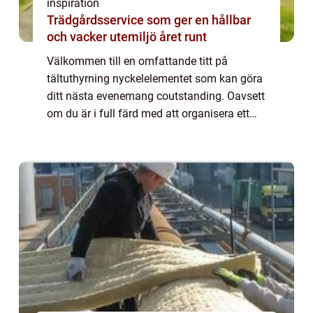
inspiration
Trädgårdsservice som ger en hållbar
och vacker utemiljö året runt
Välkommen till en omfattande titt på
tältuthyrning nyckelelementet som kan göra
ditt nästa evenemang coutstanding. Oavsett
om du är i full färd med att organisera ett
bröllop utomhus, ett företagsevent, f...