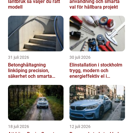
lantbruk så väljer du rätt
användning och smarta
modell
val för hållbara projekt
31 juli 2026
30 juli 2026
Betonghåltagning
Elinstallation i stockholm
linköping precision,
trygg, modern och
säkerhet och smarta
energieffektiv el i
lösningar i betong
vardagen
18 juli 2026
12 juli 2026