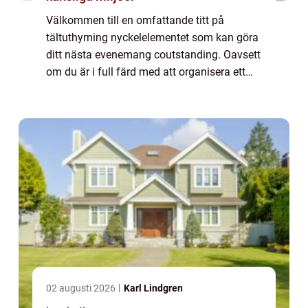
Välkommen till en omfattande titt på
tältuthyrning nyckelelementet som kan göra
ditt nästa evenemang coutstanding. Oavsett
om du är i full färd med att organisera ett
bröllop utomhus, ett företagsevent, f...
02 augusti 2026
Karl Lindgren