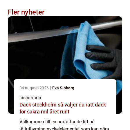
Fler nyheter
06 augusti 2026
Eva Sjöberg
inspiration
Däck stockholm så väljer du rätt däck
för säkra mil året runt
Välkommen till en omfattande titt på
tältuthyrning nyckelelementet som kan göra