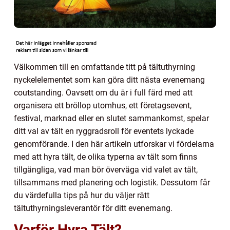
Välkommen till en omfattande titt på tältuthyrning
nyckelelementet som kan göra ditt nästa evenemang
coutstanding. Oavsett om du är i full färd med att
organisera ett bröllop utomhus, ett företagsevent,
festival, marknad eller en slutet sammankomst, spelar
ditt val av tält en ryggradsroll för eventets lyckade
genomförande. I den här artikeln utforskar vi fördelarna
med att hyra tält, de olika typerna av tält som finns
tillgängliga, vad man bör överväga vid valet av tält,
tillsammans med planering och logistik. Dessutom får
du värdefulla tips på hur du väljer rätt
tältuthyrningsleverantör för ditt evenemang.
Varför Hyra Tält?