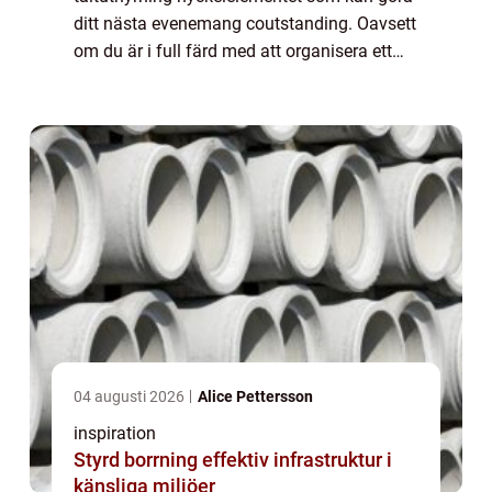
ditt nästa evenemang coutstanding. Oavsett
om du är i full färd med att organisera ett
bröllop utomhus, ett företagsevent, f...
04 augusti 2026
Alice Pettersson
inspiration
Styrd borrning effektiv infrastruktur i
känsliga miljöer