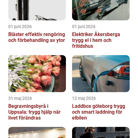
01 juni 2026
01 juni 2026
Bläster effektiv rengöring
Elektriker Åkersberga
och förbehandling av ytor
trygg el i hem och
fritidshus
31 maj 2026
12 maj 2026
Begravningsbyrå i
Laddbox göteborg trygg
Uppsala: trygg hjälp när
och smart laddning för
livet förändras
elbilen