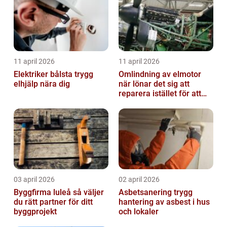
11 april 2026
11 april 2026
Elektriker bålsta trygg
Omlindning av elmotor
elhjälp nära dig
när lönar det sig att
reparera istället för att
byta?
03 april 2026
02 april 2026
Byggfirma luleå så väljer
Asbetsanering trygg
du rätt partner för ditt
hantering av asbest i hus
byggprojekt
och lokaler