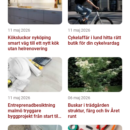
11 maj 2026
11 maj 2026
Köksluckor nyköping
Cykelaffär i lund hitta rätt
smart väg till ett nytt kök
butik för din cykelvardag
utan helrenovering
11 maj 2026
06 maj 2026
Entreprenadbesiktning
Buskar i trädgården
malmö tryggare
struktur, färg och liv Året
byggprojekt från start till
runt
mål