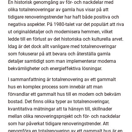
En historisk genomgång av för- och nackdelar med
olika totalrenoveringar av gamla hus visar på att
tidigare renoveringstrender har haft både positiva och
negativa aspekter. På 1980-talet var det populärt att riva
ut originaldetaljer och modernisera hemmen, vilket
ledde till en förlust av det historiska och kulturella arvet.
Idag är det dock allt vanligare med totalrenoveringar
som fokuserar på att bevara och återställa gamla
detaljer samtidigt som man implementerar moderna
bekvämligheter och energieffektiva lösningar.
I sammanfattning är totalrenovering av ett gammalt
hus en komplex process som innebär att man
förvandlar ett gammalt hus till en modern och bekväm
bostad. Det finns olika typer av totalrenoveringar,
kvantitativa mätningar att ta hänsyn till, skillnader
mellan olika renoveringsprojekt och för- och nackdelar
som har påverkat tidigare renoveringstrender. Att
genomföra en totalrenovering av ett gammalt hus är en