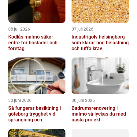
08 juli 2026
07 juli 2026
Kodlås malmö säker
Industrigolv helsingborg
entré för bostäder och
som klarar hög belastning
företag
och tuffa krav
30 juni 2026
30 juni 2026
Så fungerar besiktning i
Badrumsrenovering i
göteborg trygghet vid
malmö så lyckas du med
sprängning och
nästa projekt
markarbeten