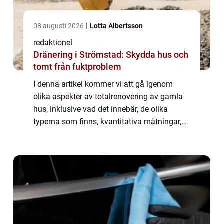
08 augusti 2026
Lotta Albertsson
redaktionel
Dränering i Strömstad: Skydda hus och
tomt från fuktproblem
I denna artikel kommer vi att gå igenom
olika aspekter av totalrenovering av gamla
hus, inklusive vad det innebär, de olika
typerna som finns, kvantitativa mätningar,
skillnader mellan olika totalrenoveringar och
en historisk genomgång av för- och na...