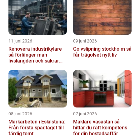
11 juni 2026
09 juni 2026
Renovera industrikylare
Golvslipning stockholm så
så förlänger man
får trägolvet nytt liv
livslängden och säkrar
driften
08 juni 2026
07 juni 2026
Markarbeten i Eskilstuna:
Mäklare vasastan så
Från första spadtaget till
hittar du rätt kompetens
färdig tomt
för din bostadsaffär