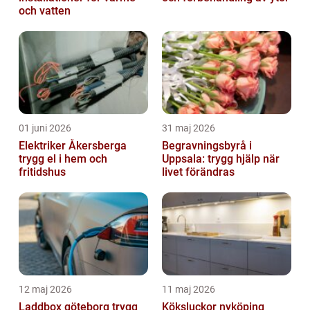
och vatten
01 juni 2026
31 maj 2026
Elektriker Åkersberga
Begravningsbyrå i
trygg el i hem och
Uppsala: trygg hjälp när
fritidshus
livet förändras
12 maj 2026
11 maj 2026
Laddbox göteborg trygg
Köksluckor nyköping