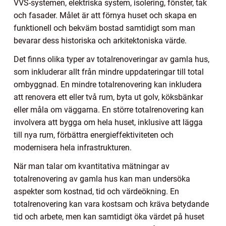
VVS-systemen, elektriska system, isolering, fönster, tak
och fasader. Målet är att förnya huset och skapa en
funktionell och bekväm bostad samtidigt som man
bevarar dess historiska och arkitektoniska värde.
Det finns olika typer av totalrenoveringar av gamla hus,
som inkluderar allt från mindre uppdateringar till total
ombyggnad. En mindre totalrenovering kan inkludera
att renovera ett eller två rum, byta ut golv, köksbänkar
eller måla om väggarna. En större totalrenovering kan
involvera att bygga om hela huset, inklusive att lägga
till nya rum, förbättra energieffektiviteten och
modernisera hela infrastrukturen.
När man talar om kvantitativa mätningar av
totalrenovering av gamla hus kan man undersöka
aspekter som kostnad, tid och värdeökning. En
totalrenovering kan vara kostsam och kräva betydande
tid och arbete, men kan samtidigt öka värdet på huset