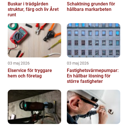
Buskar i trädgården
Schaktning grunden för
struktur, färg och liv Året
hållbara markarbeten
runt
03 maj 2026
03 maj 2026
Elservice för tryggare
Fastighetsvärmepumpar:
hem och företag
En hållbar lösning för
större fastigheter