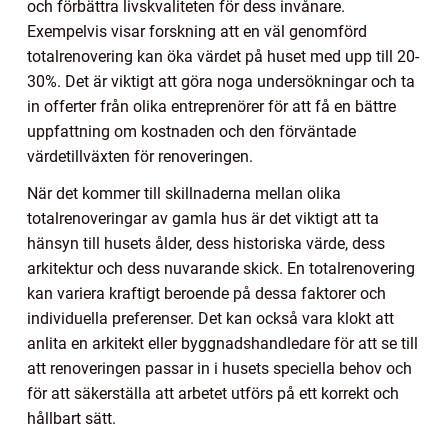
och förbättra livskvaliteten för dess invånare.
Exempelvis visar forskning att en väl genomförd
totalrenovering kan öka värdet på huset med upp till 20-
30%. Det är viktigt att göra noga undersökningar och ta
in offerter från olika entreprenörer för att få en bättre
uppfattning om kostnaden och den förväntade
värdetillväxten för renoveringen.
När det kommer till skillnaderna mellan olika
totalrenoveringar av gamla hus är det viktigt att ta
hänsyn till husets ålder, dess historiska värde, dess
arkitektur och dess nuvarande skick. En totalrenovering
kan variera kraftigt beroende på dessa faktorer och
individuella preferenser. Det kan också vara klokt att
anlita en arkitekt eller byggnadshandledare för att se till
att renoveringen passar in i husets speciella behov och
för att säkerställa att arbetet utförs på ett korrekt och
hållbart sätt.