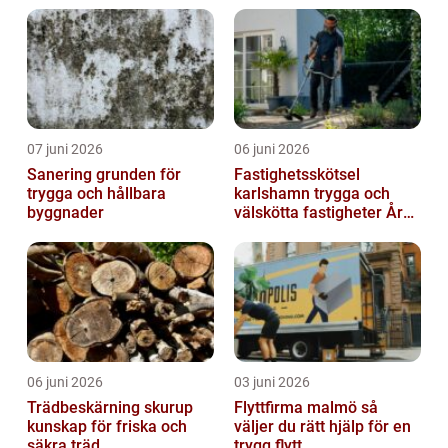
07 juni 2026
06 juni 2026
Sanering grunden för
Fastighetsskötsel
trygga och hållbara
karlshamn trygga och
byggnader
välskötta fastigheter Året
runt
06 juni 2026
03 juni 2026
Trädbeskärning skurup
Flyttfirma malmö så
kunskap för friska och
väljer du rätt hjälp för en
säkra träd
trygg flytt