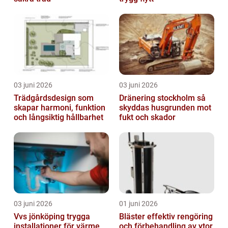
03 juni 2026
03 juni 2026
Trädgårdsdesign som
Dränering stockholm så
skapar harmoni, funktion
skyddas husgrunden mot
och långsiktig hållbarhet
fukt och skador
03 juni 2026
01 juni 2026
Vvs jönköping trygga
Bläster effektiv rengöring
installationer för värme
och förbehandling av ytor