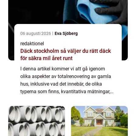
06 augusti 2026
Eva Sjöberg
redaktionel
Däck stockholm så väljer du rätt däck
för säkra mil året runt
I denna artikel kommer vi att gå igenom
olika aspekter av totalrenovering av gamla
hus, inklusive vad det innebär, de olika
typerna som finns, kvantitativa mätningar,
skillnader mellan olika totalrenoveringar och
en historisk genomgång av för- och na...