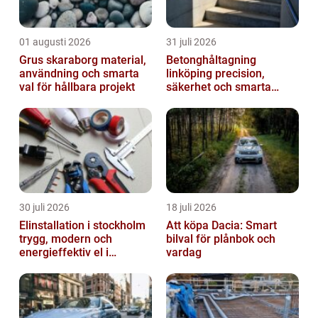
01 augusti 2026
31 juli 2026
Grus skaraborg material,
Betonghåltagning
användning och smarta
linköping precision,
val för hållbara projekt
säkerhet och smarta
lösningar i betong
30 juli 2026
18 juli 2026
Elinstallation i stockholm
Att köpa Dacia: Smart
trygg, modern och
bilval för plånbok och
energieffektiv el i
vardag
vardagen