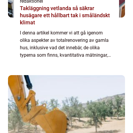
redaktionel
Takläggning vetlanda så säkrar
husägare ett hållbart tak i småländskt
klimat
I denna artikel kommer vi att gå igenom
olika aspekter av totalrenovering av gamla
hus, inklusive vad det innebär, de olika
typerna som finns, kvantitativa mätningar,
skillnader mellan olika totalrenoveringar och
en historisk genomgång av för- och na...