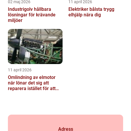
02 maj 2026
11 april 2026
Industrigolv hållbara
Elektriker bålsta trygg
lösningar för krävande
elhjälp nära dig
miljöer
11 april 2026
Omlindning av elmotor
när lönar det sig att
reparera istället för att
byta?
Adress