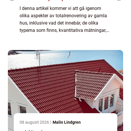
I denna artikel kommer vi att gå igenom
olika aspekter av totalrenovering av gamla
hus, inklusive vad det innebär, de olika
typerna som finns, kvantitativa mätningar,
skillnader mellan olika totalrenoveringar och
en historisk genomgång av för- och na...
08 augusti 2026
Malin Lindgren