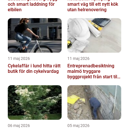
och smart laddning för
smart väg till ett nytt kök
elbilen
utan helrenovering
11 maj 2026
11 maj 2026
Cykelaffär i lund hitta rätt
Entreprenadbesiktning
butik för din cykelvardag
malmö tryggare
byggprojekt från start till
mål
06 maj 2026
05 maj 2026