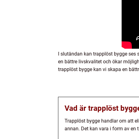
I slutändan kan trapplöst bygge ses 
en bättre livskvalitet och ökar möjl
trapplöst bygge kan vi skapa en bättr
Vad är trapplöst bygg
Trapplöst bygge handlar om att elim
annan. Det kan vara i form av en t