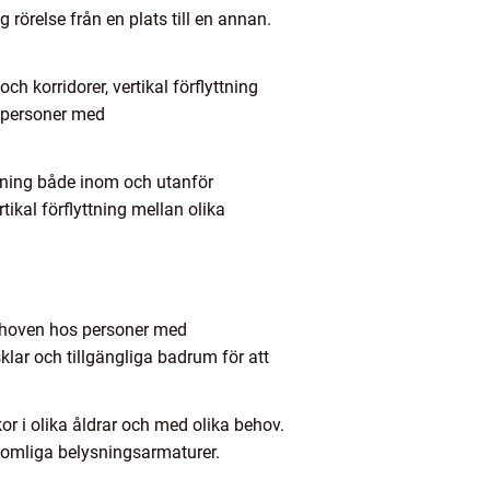
 rörelse från en plats till en annan.
h korridorer, vertikal förflyttning
r personer med
tning både inom och utanför
ikal förflyttning mellan olika
behoven hos personer med
lar och tillgängliga badrum för att
or i olika åldrar och med olika behov.
komliga belysningsarmaturer.