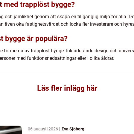
et med trapplöst bygge?
g och jämlikhet genom att skapa en tillgänglig miljö för alla. De
kan även öka fastighetsvärdet och locka fler investerare och hyre
st bygge är populära?
e formerna av trapplöst bygge. Inkluderande design och universe
rsoner med funktionsnedsättningar eller i olika åldrar.
Läs fler inlägg här
06 augusti 2026
Eva Sjöberg