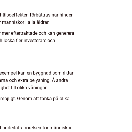
 hälsoeffekten förbättras när hinder
r människor i alla åldrar.
r mer eftertraktade och kan generera
 locka fler investerare och
l exempel kan en byggnad som riktar
rna och extra belysning. Å andra
et till olika våningar.
 möjligt. Genom att tänka på olika
t underlätta rörelsen för människor