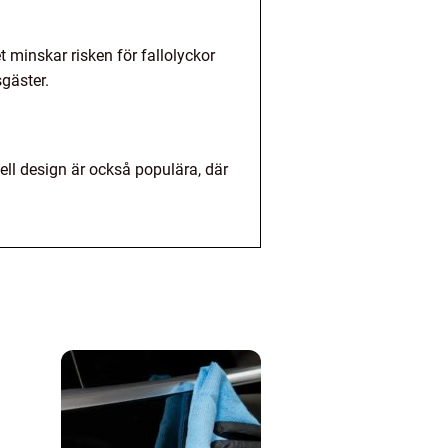
t minskar risken för fallolyckor
sgäster.
ll design är också populära, där