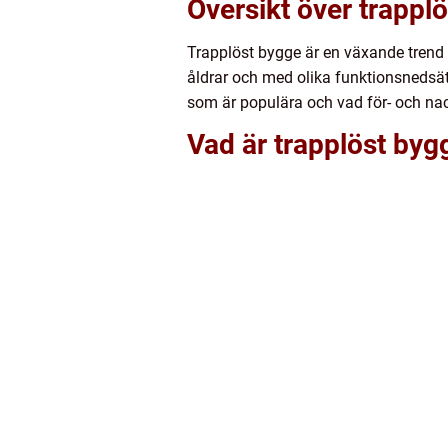
Översikt över trappl
Trapplöst bygge är en växande trend 
åldrar och med olika funktionsnedsätt
som är populära och vad för- och na
Vad är trapplöst bygg