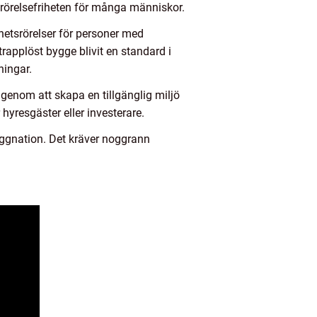
 rörelsefriheten för många människor.
ghetsrörelser för personer med
applöst bygge blivit en standard i
ningar.
 genom att skapa en tillgänglig miljö
hyresgäster eller investerare.
ggnation. Det kräver noggrann