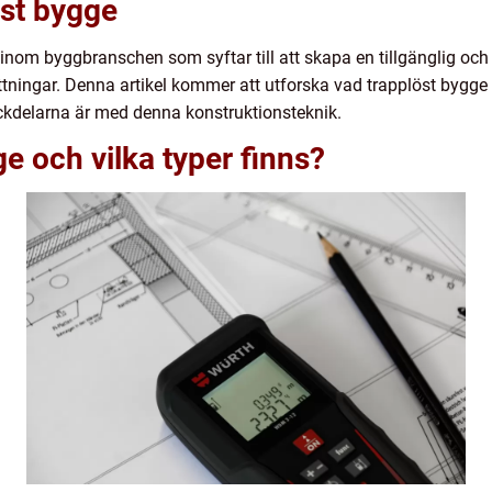
öst bygge
inom byggbranschen som syftar till att skapa en tillgänglig och
ningar. Denna artikel kommer att utforska vad trapplöst bygge in
ckdelarna är med denna konstruktionsteknik.
e och vilka typer finns?