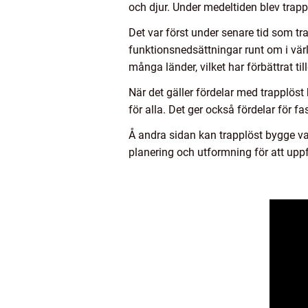
och djur. Under medeltiden blev trap
Det var först under senare tid som tr
funktionsnedsättningar runt om i vär
många länder, vilket har förbättrat 
När det gäller fördelar med trapplöst
för alla. Det ger också fördelar för 
Å andra sidan kan trapplöst bygge v
planering och utformning för att uppfy