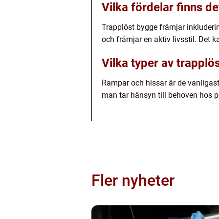
Vilka fördelar finns d
Trapplöst bygge främjar inkluderin
och främjar en aktiv livsstil. Det 
Vilka typer av trapplö
Rampar och hissar är de vanligast
man tar hänsyn till behoven hos pe
Fler nyheter