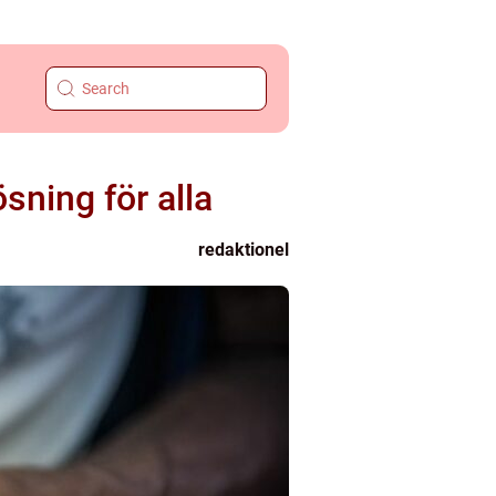
sning för alla
redaktionel