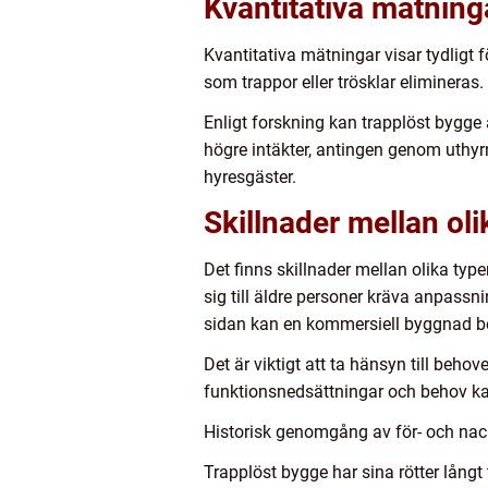
Kvantitativa mätning
Kvantitativa mätningar visar tydligt 
som trappor eller trösklar elimineras. 
Enligt forskning kan trapplöst bygge
högre intäkter, antingen genom uthyrn
hyresgäster.
Skillnader mellan oli
Det finns skillnader mellan olika ty
sig till äldre personer kräva anpas
sidan kan en kommersiell byggnad beh
Det är viktigt att ta hänsyn till beh
funktionsnedsättningar och behov k
Historisk genomgång av för- och nac
Trapplöst bygge har sina rötter långt