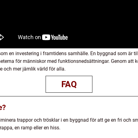
som en investering i framtidens samhälle. En byggnad som är till
igheterna för människor med funktionsnedsättningar. Genom att ko
e och mer jämlik värld för alla.
FAQ
e?
inera trappor och trösklar i en byggnad för att ge en fri och smid
rappa, en ramp eller en hiss.