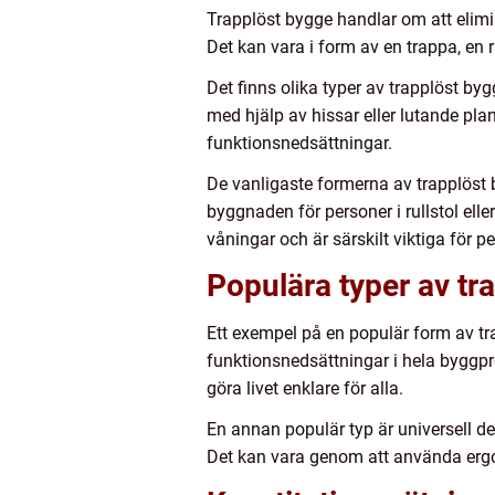
Trapplöst bygge handlar om att elimine
Det kan vara i form av en trappa, en r
Det finns olika typer av trapplöst byg
med hjälp av hissar eller lutande pla
funktionsnedsättningar.
De vanligaste formerna av trapplöst 
byggnaden för personer i rullstol ell
våningar och är särskilt viktiga för p
Populära typer av tr
Ett exempel på en populär form av tr
funktionsnedsättningar i hela byggpr
göra livet enklare för alla.
En annan populär typ är universell de
Det kan vara genom att använda ergo