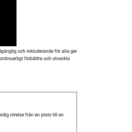
gänglig och inkluderande för alla ger
ntinuerligt förbättra och utveckla
ig rörelse från en plats till en