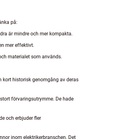
tänka på:
andra är mindre och mer kompakta.
n mer effektivt.
n och materialet som används.
en kort historisk genomgång av deras
t stort förvaringsutrymme. De hade
e och erbjuder fler
nnor inom elektrikerbranschen. Det