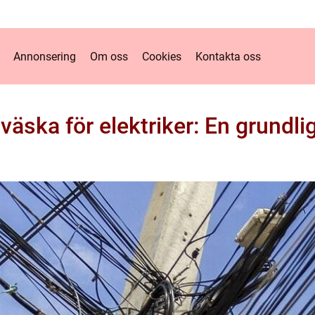
Annonsering
Om oss
Cookies
Kontakta oss
äska för elektriker: En grundli