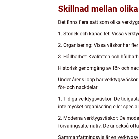
Skillnad mellan olika
Det finns flera sätt som olika verktygs
1. Storlek och kapacitet: Vissa verk
2. Organisering: Vissa väskor har fle
3. Hållbarhet: Kvaliteten och hållba
Historisk genomgång av för- och nack
Under årens lopp har verktygsväskor 
för- och nackdelar:
1. Tidiga verktygsväskor: De tidigast
inte mycket organisering eller special
2. Moderna verktygsväskor: De modern
förvaringsalternativ. De är också ofta
Sammanfattningsvis är en verktygsväs