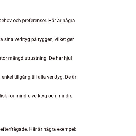
a behov och preferenser. Här är några
 sina verktyg på ryggen, vilket ger
 stor mängd utrustning. De har hjul
el tillgång till alla verktyg. De är
lisk för mindre verktyg och mindre
 efterfrågade. Här är några exempel: