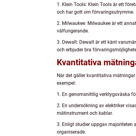
1. Klein Tools: Klein Tools är ett för
och har gott om förvaringsutrymme.
2. Milwaukee: Milwaukee är ett annat 
välfungerande.
3. Dewalt: Dewalt är ett känt varumär
och erbjuder bra förvaringsmöjlighete
Kvantitativa mätning
När det gäller kvantitativa mätningar 
exempel:
1. En genomsnittlig verktygsväska för 
2. En undersökning av elektriker visa
mätinstrument och kablar.
3. Enligt studier uppgav majoriteten 
organiserade.