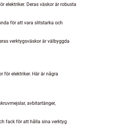
ör elektriker. Deras väskor är robusta
nda för att vara slitstarka och
 Deras verktygsväskor är välbyggda
 för elektriker. Här är några
kruvmejslar, avbitartänger,
h fack för att hålla sina verktyg