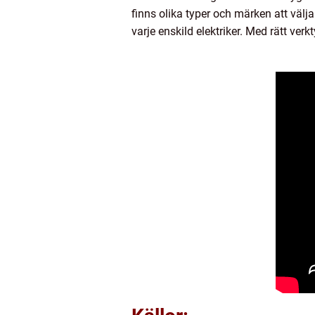
finns olika typer och märken att välj
varje enskild elektriker. Med rätt ver