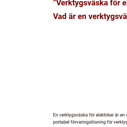
”Verktygsväska för e
Vad är en verktygsvä
En verktygsväska för elektriker är e
portabel förvaringslösning för verktyg