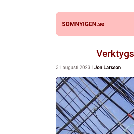
SOMNYIGEN.
se
Verktygsv
31 augusti 2023
Jon Larsson