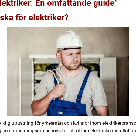
lektriker: En omfattande guide”
ska för elektriker?
n viktig utrustning för yrkesmän och kvinnor inom elektrikerbra
 och utrustning som behövs för att utföra elektriska installation