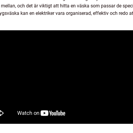
a mellan, och det är viktigt att hitta en väska som passar de spe
ktygsväska kan en elektriker vara organiserad, effektiv och redo at