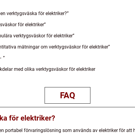
en verktygsväska för elektriker?”
väskor för elektriker”
ulära verktygsväskor för elektriker”
titativa mätningar om verktygsväskor för elektriker”
– ”
delar med olika verktygsväskor för elektriker
FAQ
a för elektriker?
 en portabel förvaringslösning som används av elektriker för att 