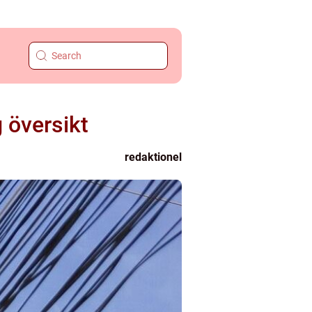
g översikt
redaktionel