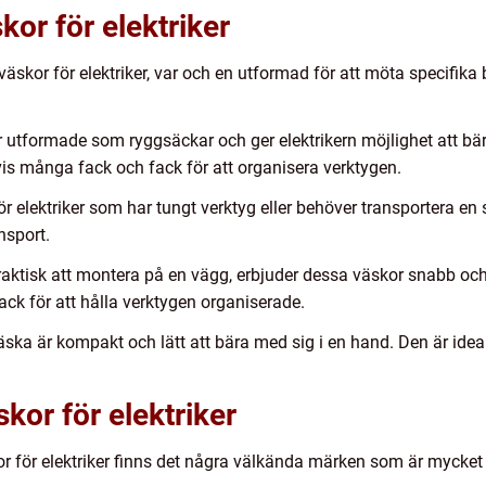
kor för elektriker
sväskor för elektriker, var och en utformad för att möta specifik
utformade som ryggsäckar och ger elektrikern möjlighet att bära
tvis många fack och fack för att organisera verktygen.
ör elektriker som har tungt verktyg eller behöver transportera en
nsport.
tisk att montera på en vägg, erbjuder dessa väskor snabb och enk
ack för att hålla verktygen organiserade.
ska är kompakt och lätt att bära med sig i en hand. Den är idea
kor för elektriker
or för elektriker finns det några välkända märken som är mycket