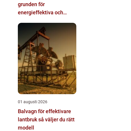
grunden för
energieffektiva och
säkra installationer
01 augusti 2026
Balvagn för effektivare
lantbruk så väljer du rätt
modell