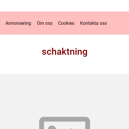
Annonsering
Om oss
Cookies
Kontakta oss
schaktning