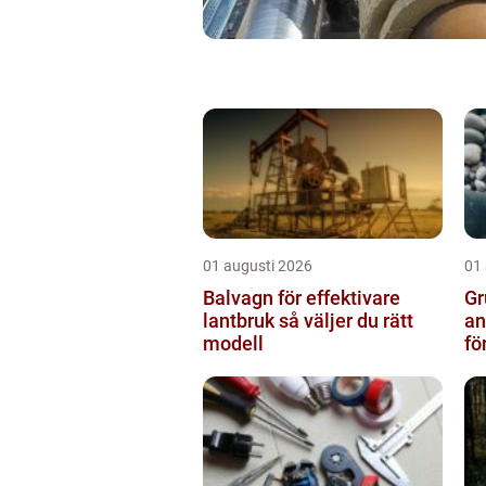
01 augusti 2026
01
Balvagn för effektivare
Gru
lantbruk så väljer du rätt
an
modell
fö