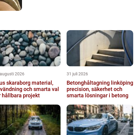
 augusti 2026
31 juli 2026
s skaraborg material,
Betonghåltagning linköping
vändning och smarta val
precision, säkerhet och
r hållbara projekt
smarta lösningar i betong