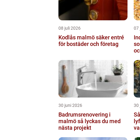
08 juli 2026
07 
Kodlås malmö säker entré
In
för bostäder och företag
so
oc
30 juni 2026
30 
Badrumsrenovering i
Så 
malmö så lyckas du med
ly
nästa projekt
va