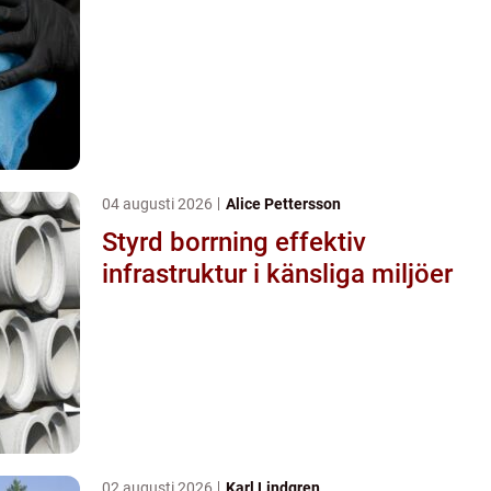
04 augusti 2026
Alice Pettersson
Styrd borrning effektiv
infrastruktur i känsliga miljöer
02 augusti 2026
Karl Lindgren