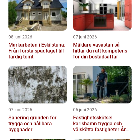
08 juni 2026
07 juni 2026
Markarbeten i Eskilstuna:
Mäklare vasastan så
Från första spadtaget till
hittar du rätt kompetens
färdig tomt
för din bostadsaffär
07 juni 2026
06 juni 2026
Sanering grunden för
Fastighetsskötsel
trygga och hållbara
karlshamn trygga och
byggnader
välskötta fastigheter Året
runt