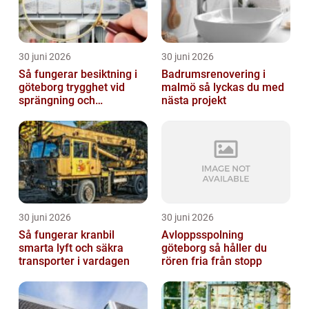
30 juni 2026
30 juni 2026
Så fungerar besiktning i
Badrumsrenovering i
göteborg trygghet vid
malmö så lyckas du med
sprängning och
nästa projekt
markarbeten
30 juni 2026
30 juni 2026
Så fungerar kranbil
Avloppsspolning
smarta lyft och säkra
göteborg så håller du
transporter i vardagen
rören fria från stopp