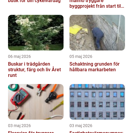
butik för din cykelvardag
malmö tryggare
byggprojekt från start till
mål
06 maj 2026
05 maj 2026
Buskar i trädgården
Schaktning grunden för
struktur, färg och liv Året
hållbara markarbeten
runt
03 maj 2026
03 maj 2026