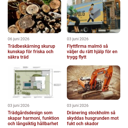
06 juni 2026
03 juni 2026
Trädbeskärning skurup
Flyttfirma malmö så
kunskap för friska och
väljer du rätt hjälp för en
säkra träd
trygg flytt
03 juni 2026
03 juni 2026
Trädgårdsdesign som
Dränering stockholm så
skapar harmoni, funktion
skyddas husgrunden mot
och långsiktig hållbarhet
fukt och skador