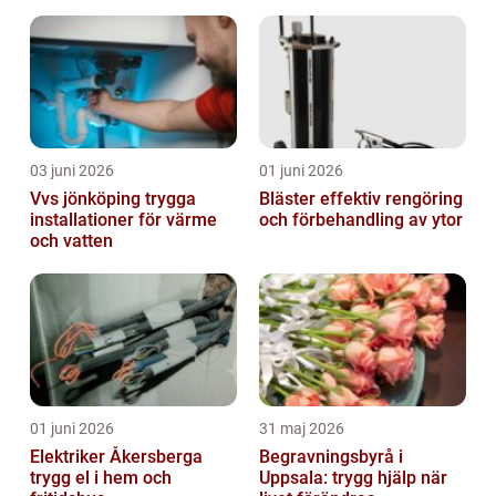
03 juni 2026
01 juni 2026
Vvs jönköping trygga
Bläster effektiv rengöring
installationer för värme
och förbehandling av ytor
och vatten
01 juni 2026
31 maj 2026
Elektriker Åkersberga
Begravningsbyrå i
trygg el i hem och
Uppsala: trygg hjälp när