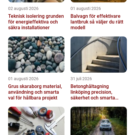
02 augusti 2026
01 augusti 2026
Teknisk isolering grunden
Balvagn för effektivare
för energieffektiva och
lantbruk så väljer du rätt
säkra installationer
modell
01 augusti 2026
31 juli 2026
Grus skaraborg material,
Betonghåltagning
användning och smarta
linköping precision,
val för hållbara projekt
säkerhet och smarta
lösningar i betong