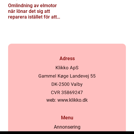
Omlindning av elmotor
när lönar det sig att
reparera istället för att
byta?
Adress
web:
www.klikko.dk
Menu
Annonsering