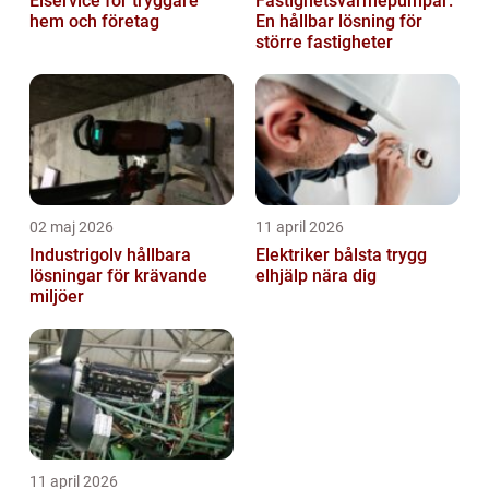
Elservice för tryggare
Fastighetsvärmepumpar:
hem och företag
En hållbar lösning för
större fastigheter
02 maj 2026
11 april 2026
Industrigolv hållbara
Elektriker bålsta trygg
lösningar för krävande
elhjälp nära dig
miljöer
11 april 2026