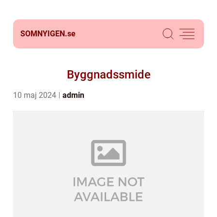
SOMNYIGEN.
se
Byggnadssmide
10 maj 2024
admin