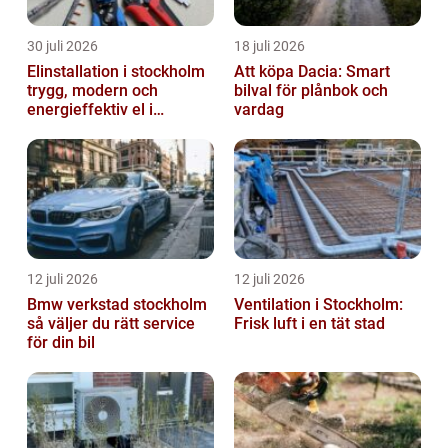
30 juli 2026
18 juli 2026
Elinstallation i stockholm
Att köpa Dacia: Smart
trygg, modern och
bilval för plånbok och
energieffektiv el i
vardag
vardagen
12 juli 2026
12 juli 2026
Bmw verkstad stockholm
Ventilation i Stockholm:
så väljer du rätt service
Frisk luft i en tät stad
för din bil