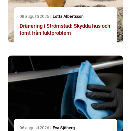
08 augusti 2026
Lotta Albertsson
Dränering i Strömstad: Skydda hus och
tomt från fuktproblem
06 augusti 2026
Eva Sjöberg