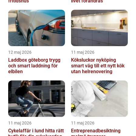
fritidshus
livet förändras
12 maj 2026
11 maj 2026
Laddbox göteborg trygg
Köksluckor nyköping
och smart laddning för
smart väg till ett nytt kök
elbilen
utan helrenovering
11 maj 2026
11 maj 2026
Cykelaffär i lund hitta rätt
Entreprenadbesiktning