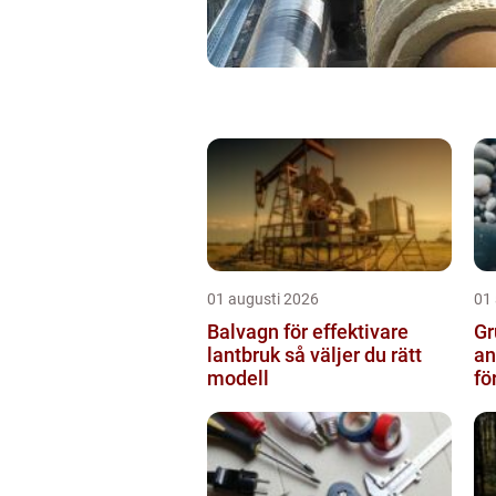
01 augusti 2026
01
Balvagn för effektivare
Gru
lantbruk så väljer du rätt
an
modell
fö