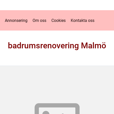
Annonsering
Om oss
Cookies
Kontakta oss
badrumsrenovering Malmö