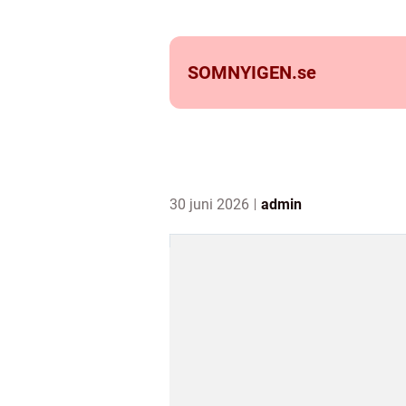
SOMNYIGEN.
se
30 juni 2026
admin