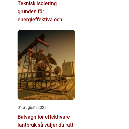
Teknisk isolering
grunden för
energieffektiva och
säkra installationer
01 augusti 2026
Balvagn för effektivare
lantbruk så väljer du rätt