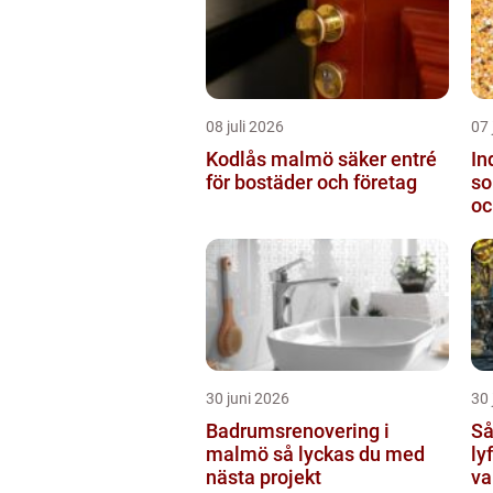
08 juli 2026
07 
Kodlås malmö säker entré
In
för bostäder och företag
so
oc
30 juni 2026
30 
Badrumsrenovering i
Så 
malmö så lyckas du med
ly
nästa projekt
va