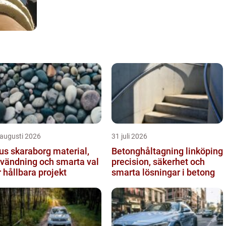
 augusti 2026
31 juli 2026
s skaraborg material,
Betonghåltagning linköping
vändning och smarta val
precision, säkerhet och
r hållbara projekt
smarta lösningar i betong