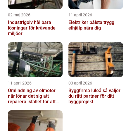
02 maj 2026
11 april 2026
Industrigolv hållbara
Elektriker bålsta trygg
lösningar för krävande
elhjälp nära dig
miljöer
11 april 2026
03 april 2026
Omlindning av elmotor
Byggfirma luleå så väljer
när lönar det sig att
du rätt partner för ditt
reparera istället för att
byggprojekt
byta?