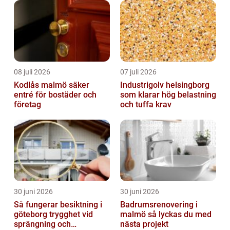
08 juli 2026
07 juli 2026
Kodlås malmö säker
Industrigolv helsingborg
entré för bostäder och
som klarar hög belastning
företag
och tuffa krav
30 juni 2026
30 juni 2026
Så fungerar besiktning i
Badrumsrenovering i
göteborg trygghet vid
malmö så lyckas du med
sprängning och
nästa projekt