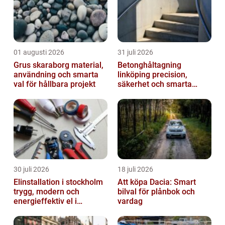
01 augusti 2026
31 juli 2026
Grus skaraborg material,
Betonghåltagning
användning och smarta
linköping precision,
val för hållbara projekt
säkerhet och smarta
lösningar i betong
30 juli 2026
18 juli 2026
Elinstallation i stockholm
Att köpa Dacia: Smart
trygg, modern och
bilval för plånbok och
energieffektiv el i
vardag
vardagen