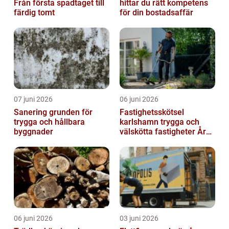
Från första spadtaget till
hittar du rätt kompetens
färdig tomt
för din bostadsaffär
07 juni 2026
06 juni 2026
Sanering grunden för
Fastighetsskötsel
trygga och hållbara
karlshamn trygga och
byggnader
välskötta fastigheter Året
runt
06 juni 2026
03 juni 2026