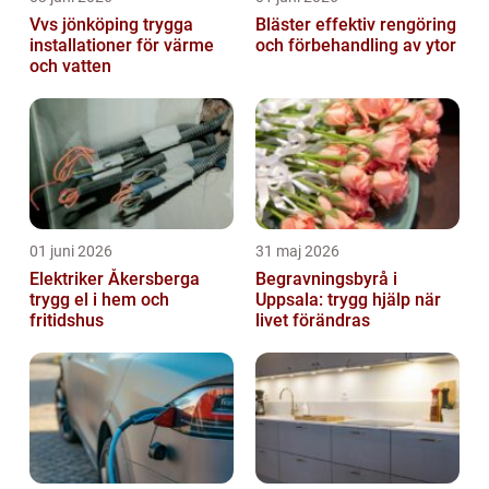
Vvs jönköping trygga
Bläster effektiv rengöring
installationer för värme
och förbehandling av ytor
och vatten
01 juni 2026
31 maj 2026
Elektriker Åkersberga
Begravningsbyrå i
trygg el i hem och
Uppsala: trygg hjälp när
fritidshus
livet förändras