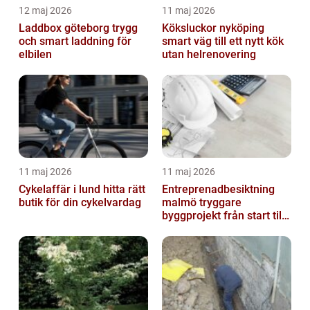
12 maj 2026
11 maj 2026
Laddbox göteborg trygg
Köksluckor nyköping
och smart laddning för
smart väg till ett nytt kök
elbilen
utan helrenovering
11 maj 2026
11 maj 2026
Cykelaffär i lund hitta rätt
Entreprenadbesiktning
butik för din cykelvardag
malmö tryggare
byggprojekt från start till
mål