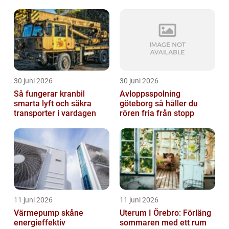
markarbeten
30 juni 2026
30 juni 2026
Så fungerar kranbil
Avloppsspolning
smarta lyft och säkra
göteborg så håller du
transporter i vardagen
rören fria från stopp
11 juni 2026
11 juni 2026
Värmepump skåne
Uterum I Örebro: Förläng
energieffektiv
sommaren med ett rum