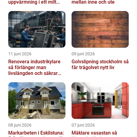
uppvärmning i ett milt
mellan inne och ute
klimat
11 juni 2026
09 juni 2026
Renovera industrikylare
Golvslipning stockholm så
så förlänger man
får trägolvet nytt liv
livslängden och säkrar
driften
08 juni 2026
07 juni 2026
Markarbeten i Eskilstuna:
Mäklare vasastan så