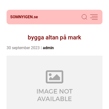
SOMNYIGEN.
se
bygga altan på mark
30 september 2023
admin