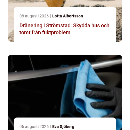
08 augusti 2026
Lotta Albertsson
Dränering i Strömstad: Skydda hus och
tomt från fuktproblem
06 augusti 2026
Eva Sjöberg