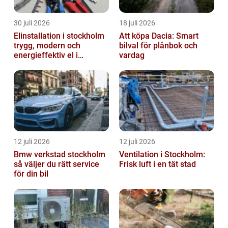
30 juli 2026
18 juli 2026
Elinstallation i stockholm
Att köpa Dacia: Smart
trygg, modern och
bilval för plånbok och
energieffektiv el i
vardag
vardagen
12 juli 2026
12 juli 2026
Bmw verkstad stockholm
Ventilation i Stockholm:
så väljer du rätt service
Frisk luft i en tät stad
för din bil