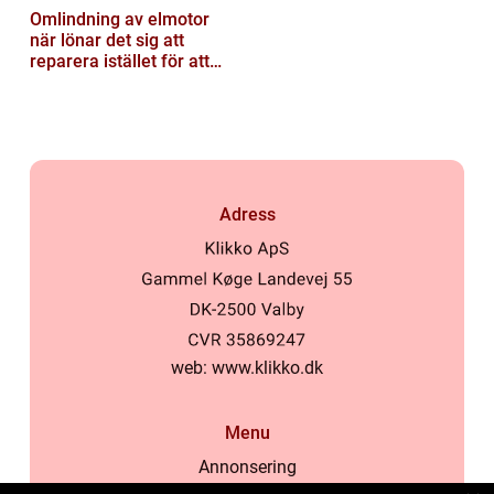
Omlindning av elmotor
när lönar det sig att
reparera istället för att
byta?
Adress
web:
www.klikko.dk
Menu
Annonsering