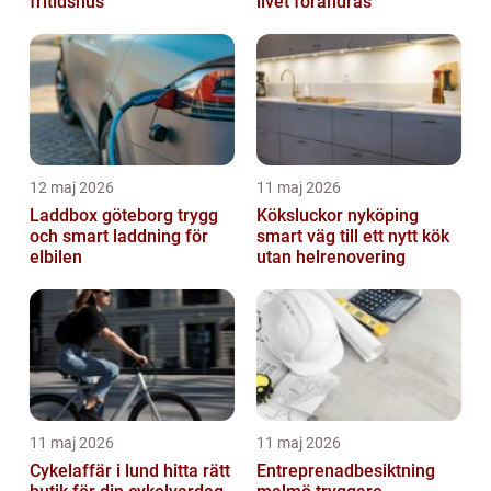
fritidshus
livet förändras
12 maj 2026
11 maj 2026
Laddbox göteborg trygg
Köksluckor nyköping
och smart laddning för
smart väg till ett nytt kök
elbilen
utan helrenovering
11 maj 2026
11 maj 2026
Cykelaffär i lund hitta rätt
Entreprenadbesiktning