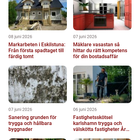
08 juni 2026
07 juni 2026
Markarbeten i Eskilstuna:
Mäklare vasastan så
Från första spadtaget till
hittar du rätt kompetens
färdig tomt
för din bostadsaffär
07 juni 2026
06 juni 2026
Sanering grunden för
Fastighetsskötsel
trygga och hållbara
karlshamn trygga och
byggnader
välskötta fastigheter Året
runt