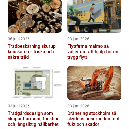
06 juni 2026
03 juni 2026
Trädbeskärning skurup
Flyttfirma malmö så
kunskap för friska och
väljer du rätt hjälp för en
säkra träd
trygg flytt
03 juni 2026
03 juni 2026
Trädgårdsdesign som
Dränering stockholm så
skapar harmoni, funktion
skyddas husgrunden mot
och långsiktig hållbarhet
fukt och skador