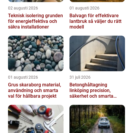
02 augusti 2026
01 augusti 2026
Teknisk isolering grunden
Balvagn för effektivare
för energieffektiva och
lantbruk så väljer du rätt
säkra installationer
modell
01 augusti 2026
31 juli 2026
Grus skaraborg material,
Betonghåltagning
användning och smarta
linköping precision,
val för hållbara projekt
säkerhet och smarta
lösningar i betong