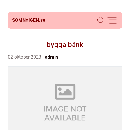
SOMNYIGEN.
se
bygga bänk
02 oktober 2023
admin