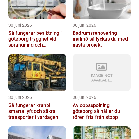
30 juni 2026
30 juni 2026
Så fungerar besiktning i
Badrumsrenovering i
göteborg trygghet vid
malmö så lyckas du med
sprängning och
nästa projekt
markarbeten
30 juni 2026
30 juni 2026
Så fungerar kranbil
Avloppsspolning
smarta lyft och säkra
göteborg så håller du
transporter i vardagen
rören fria från stopp