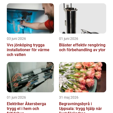
03 juni 2026
01 juni 2026
Vvs jönköping trygga
Bläster effektiv rengöring
installationer för värme
och förbehandling av ytor
och vatten
01 juni 2026
31 maj 2026
Elektriker Åkersberga
Begravningsbyrå i
trygg el i hem och
Uppsala: trygg hjälp när