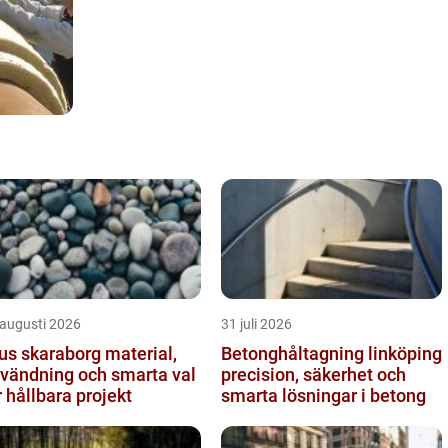
 augusti 2026
31 juli 2026
s skaraborg material,
Betonghåltagning linköping
vändning och smarta val
precision, säkerhet och
r hållbara projekt
smarta lösningar i betong