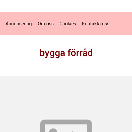
Annonsering
Om oss
Cookies
Kontakta oss
bygga förråd