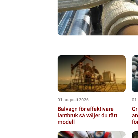
01 augusti 2026
01
Balvagn för effektivare
Gru
lantbruk så väljer du rätt
an
modell
fö