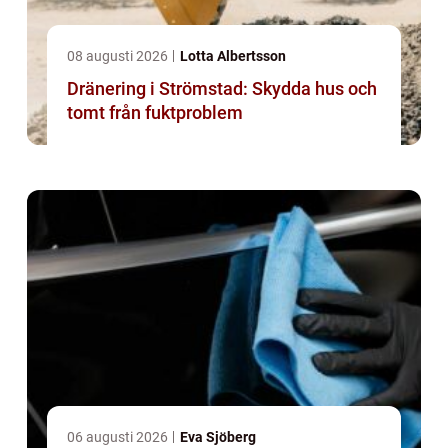
08 augusti 2026
Lotta Albertsson
Dränering i Strömstad: Skydda hus och
tomt från fuktproblem
06 augusti 2026
Eva Sjöberg