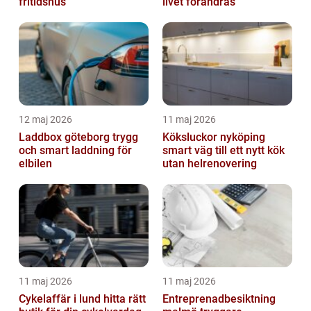
fritidshus
livet förändras
12 maj 2026
11 maj 2026
Laddbox göteborg trygg
Köksluckor nyköping
och smart laddning för
smart väg till ett nytt kök
elbilen
utan helrenovering
11 maj 2026
11 maj 2026
Cykelaffär i lund hitta rätt
Entreprenadbesiktning