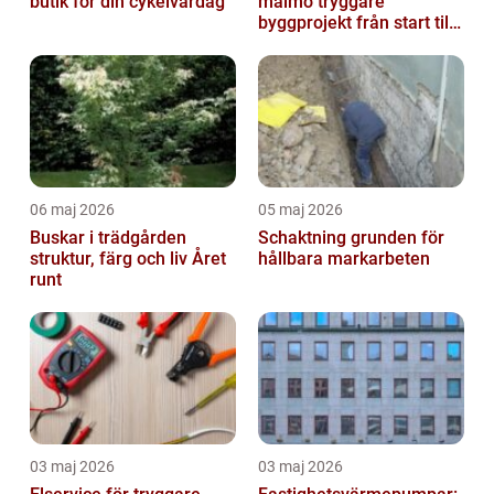
butik för din cykelvardag
malmö tryggare
byggprojekt från start till
mål
06 maj 2026
05 maj 2026
Buskar i trädgården
Schaktning grunden för
struktur, färg och liv Året
hållbara markarbeten
runt
03 maj 2026
03 maj 2026