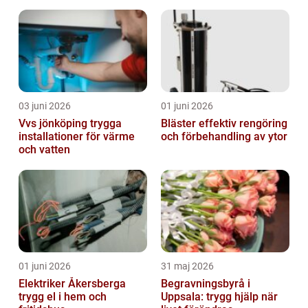
03 juni 2026
01 juni 2026
Vvs jönköping trygga
Bläster effektiv rengöring
installationer för värme
och förbehandling av ytor
och vatten
01 juni 2026
31 maj 2026
Elektriker Åkersberga
Begravningsbyrå i
trygg el i hem och
Uppsala: trygg hjälp när