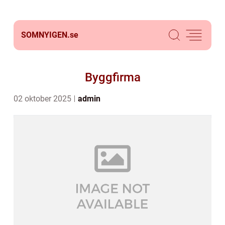
SOMNYIGEN.
se
Byggfirma
02 oktober 2025
admin