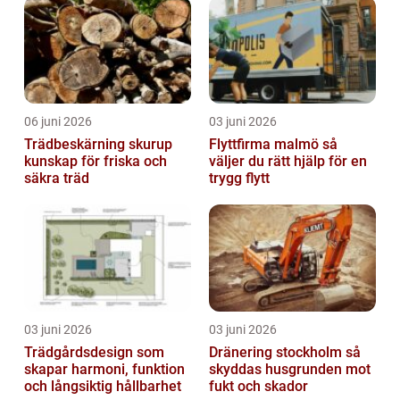
06 juni 2026
03 juni 2026
Trädbeskärning skurup
Flyttfirma malmö så
kunskap för friska och
väljer du rätt hjälp för en
säkra träd
trygg flytt
03 juni 2026
03 juni 2026
Trädgårdsdesign som
Dränering stockholm så
skapar harmoni, funktion
skyddas husgrunden mot
och långsiktig hållbarhet
fukt och skador