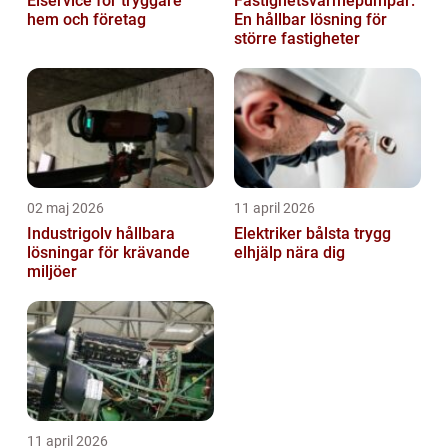
Elservice för tryggare
Fastighetsvärmepumpar:
hem och företag
En hållbar lösning för
större fastigheter
02 maj 2026
11 april 2026
Industrigolv hållbara
Elektriker bålsta trygg
lösningar för krävande
elhjälp nära dig
miljöer
11 april 2026