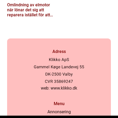
Omlindning av elmotor
när lönar det sig att
reparera istället för att
byta?
Adress
web:
www.klikko.dk
Menu
Annonsering