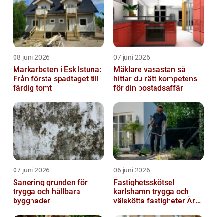
08 juni 2026
07 juni 2026
Markarbeten i Eskilstuna:
Mäklare vasastan så
Från första spadtaget till
hittar du rätt kompetens
färdig tomt
för din bostadsaffär
07 juni 2026
06 juni 2026
Sanering grunden för
Fastighetsskötsel
trygga och hållbara
karlshamn trygga och
byggnader
välskötta fastigheter Året
runt