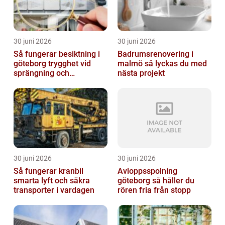
30 juni 2026
30 juni 2026
Så fungerar besiktning i
Badrumsrenovering i
göteborg trygghet vid
malmö så lyckas du med
sprängning och
nästa projekt
markarbeten
30 juni 2026
30 juni 2026
Så fungerar kranbil
Avloppsspolning
smarta lyft och säkra
göteborg så håller du
transporter i vardagen
rören fria från stopp