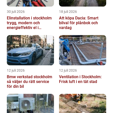
30 juli 2026
18 juli 2026
Elinstallation i stockholm
Att köpa Dacia: Smart
trygg, modern och
bilval för plånbok och
energieffektiv el i
vardag
vardagen
12 juli 2026
12 juli 2026
Bmw verkstad stockholm
Ventilation i Stockholm:
så väljer du rätt service
Frisk luft i en tät stad
för din bil