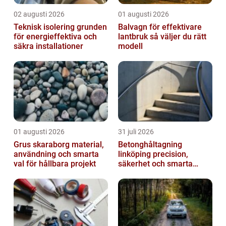
02 augusti 2026
01 augusti 2026
Teknisk isolering grunden
Balvagn för effektivare
för energieffektiva och
lantbruk så väljer du rätt
säkra installationer
modell
01 augusti 2026
31 juli 2026
Grus skaraborg material,
Betonghåltagning
användning och smarta
linköping precision,
val för hållbara projekt
säkerhet och smarta
lösningar i betong