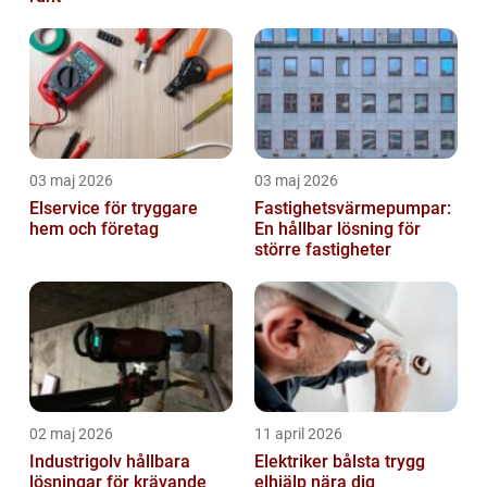
03 maj 2026
03 maj 2026
Elservice för tryggare
Fastighetsvärmepumpar:
hem och företag
En hållbar lösning för
större fastigheter
02 maj 2026
11 april 2026
Industrigolv hållbara
Elektriker bålsta trygg
lösningar för krävande
elhjälp nära dig