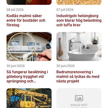
08 juli 2026
07 juli 2026
Kodlås malmö säker
Industrigolv helsingborg
entré för bostäder och
som klarar hög belastning
företag
och tuffa krav
30 juni 2026
30 juni 2026
Så fungerar besiktning i
Badrumsrenovering i
göteborg trygghet vid
malmö så lyckas du med
sprängning och
nästa projekt
markarbeten