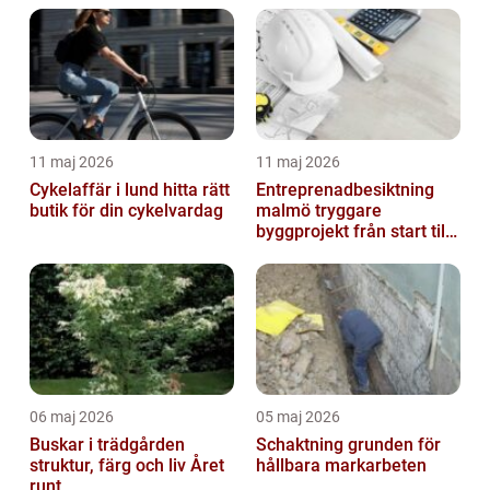
11 maj 2026
11 maj 2026
Cykelaffär i lund hitta rätt
Entreprenadbesiktning
butik för din cykelvardag
malmö tryggare
byggprojekt från start till
mål
06 maj 2026
05 maj 2026
Buskar i trädgården
Schaktning grunden för
struktur, färg och liv Året
hållbara markarbeten
runt