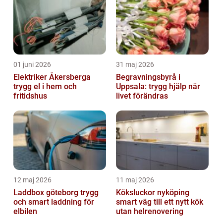
01 juni 2026
31 maj 2026
Elektriker Åkersberga
Begravningsbyrå i
trygg el i hem och
Uppsala: trygg hjälp när
fritidshus
livet förändras
12 maj 2026
11 maj 2026
Laddbox göteborg trygg
Köksluckor nyköping
och smart laddning för
smart väg till ett nytt kök
elbilen
utan helrenovering