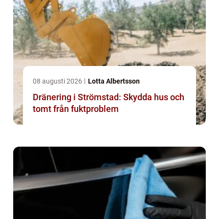
08 augusti 2026
Lotta Albertsson
Dränering i Strömstad: Skydda hus och
tomt från fuktproblem