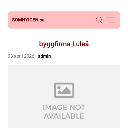
SOMNYIGEN.
se
byggfirma Luleå
03 april 2026
admin