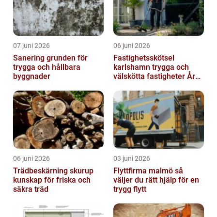
07 juni 2026
06 juni 2026
Sanering grunden för
Fastighetsskötsel
trygga och hållbara
karlshamn trygga och
byggnader
välskötta fastigheter Året
runt
06 juni 2026
03 juni 2026
Trädbeskärning skurup
Flyttfirma malmö så
kunskap för friska och
väljer du rätt hjälp för en
säkra träd
trygg flytt