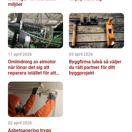
miljöer
11 april 2026
03 april 2026
Omlindning av elmotor
Byggfirma luleå så väljer
när lönar det sig att
du rätt partner för ditt
reparera istället för att
byggprojekt
byta?
02 april 2026
Asbetsanering trygg