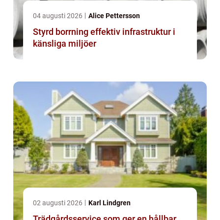
04 augusti 2026
Alice Pettersson
Styrd borrning effektiv infrastruktur i
känsliga miljöer
02 augusti 2026
Karl Lindgren
Trädgårdsservice som ger en hållbar