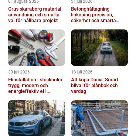
01 augusti 2026
31 juli 2026
Grus skaraborg material,
Betonghåltagning
användning och smarta
linköping precision,
val för hållbara projekt
säkerhet och smarta
lösningar i betong
30 juli 2026
18 juli 2026
Elinstallation i stockholm
Att köpa Dacia: Smart
trygg, modern och
bilval för plånbok och
energieffektiv el i
vardag
vardagen