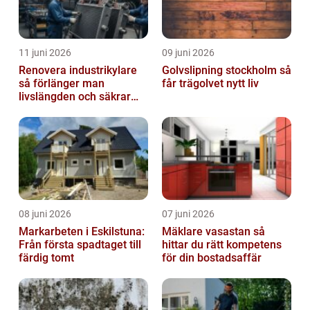
11 juni 2026
09 juni 2026
Renovera industrikylare
Golvslipning stockholm så
så förlänger man
får trägolvet nytt liv
livslängden och säkrar
driften
08 juni 2026
07 juni 2026
Markarbeten i Eskilstuna:
Mäklare vasastan så
Från första spadtaget till
hittar du rätt kompetens
färdig tomt
för din bostadsaffär