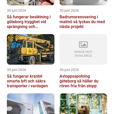
30 juni 2026
30 juni 2026
Så fungerar besiktning i
Badrumsrenovering i
göteborg trygghet vid
malmö så lyckas du med
sprängning och
nästa projekt
markarbeten
30 juni 2026
30 juni 2026
Så fungerar kranbil
Avloppsspolning
smarta lyft och säkra
göteborg så håller du
transporter i vardagen
rören fria från stopp