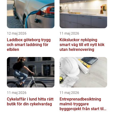
12 maj 2026
11 maj 2026
Laddbox göteborg trygg
Köksluckor nyköping
och smart laddning för
smart väg till ett nytt kök
elbilen
utan helrenovering
11 maj 2026
11 maj 2026
Cykelaffär i lund hitta rätt
Entreprenadbesiktning
butik för din cykelvardag
malmö tryggare
byggprojekt från start till
mål