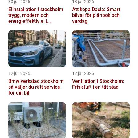
30 juli 2026
18 juli 2026
Elinstallation i stockholm
Att köpa Dacia: Smart
trygg, modern och
bilval för plånbok och
energieffektiv el i
vardag
vardagen
12 juli 2026
12 juli 2026
Bmw verkstad stockholm
Ventilation i Stockholm:
så väljer du rätt service
Frisk luft i en tät stad
för din bil