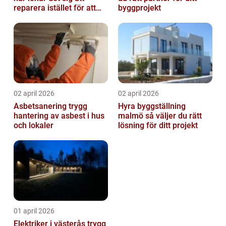
reparera istället för att
byggprojekt
byta?
02 april 2026
02 april 2026
Asbetsanering trygg
Hyra byggställning
hantering av asbest i hus
malmö så väljer du rätt
och lokaler
lösning för ditt projekt
01 april 2026
Elektriker i västerås trygg