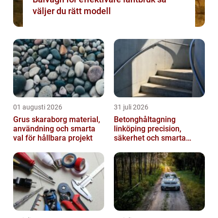
väljer du rätt modell
01 augusti 2026
31 juli 2026
Grus skaraborg material,
Betonghåltagning
användning och smarta
linköping precision,
val för hållbara projekt
säkerhet och smarta
lösningar i betong