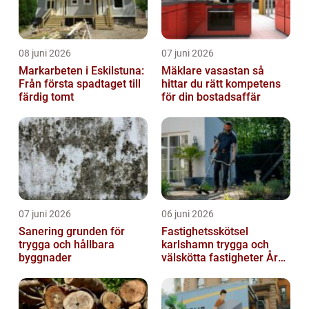
08 juni 2026
07 juni 2026
Markarbeten i Eskilstuna:
Mäklare vasastan så
Från första spadtaget till
hittar du rätt kompetens
färdig tomt
för din bostadsaffär
07 juni 2026
06 juni 2026
Sanering grunden för
Fastighetsskötsel
trygga och hållbara
karlshamn trygga och
byggnader
välskötta fastigheter Året
runt