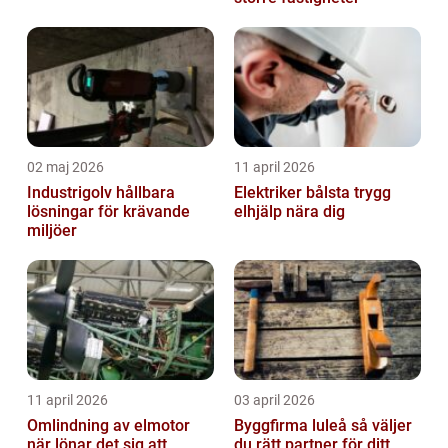
02 maj 2026
11 april 2026
Industrigolv hållbara
Elektriker bålsta trygg
lösningar för krävande
elhjälp nära dig
miljöer
11 april 2026
03 april 2026
Omlindning av elmotor
Byggfirma luleå så väljer
när lönar det sig att
du rätt partner för ditt