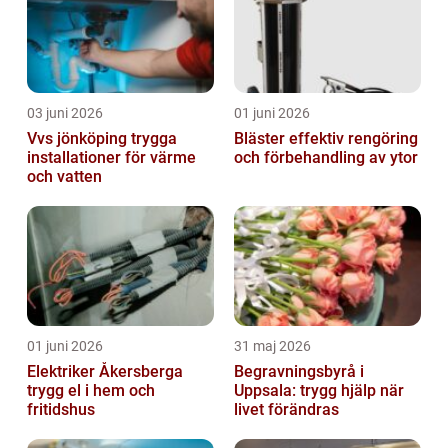
03 juni 2026
01 juni 2026
Vvs jönköping trygga
Bläster effektiv rengöring
installationer för värme
och förbehandling av ytor
och vatten
01 juni 2026
31 maj 2026
Elektriker Åkersberga
Begravningsbyrå i
trygg el i hem och
Uppsala: trygg hjälp när
fritidshus
livet förändras