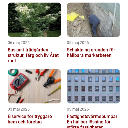
06 maj 2026
05 maj 2026
Buskar i trädgården
Schaktning grunden för
struktur, färg och liv Året
hållbara markarbeten
runt
03 maj 2026
03 maj 2026
Elservice för tryggare
Fastighetsvärmepumpar:
hem och företag
En hållbar lösning för
större fastigheter