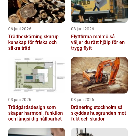
06 juni 2026
03 juni 2026
Trädbeskärning skurup
Flyttfirma malmö så
kunskap för friska och
väljer du rätt hjälp för en
säkra träd
trygg flytt
03 juni 2026
03 juni 2026
Trädgårdsdesign som
Dränering stockholm så
skapar harmoni, funktion
skyddas husgrunden mot
och långsiktig hållbarhet
fukt och skador