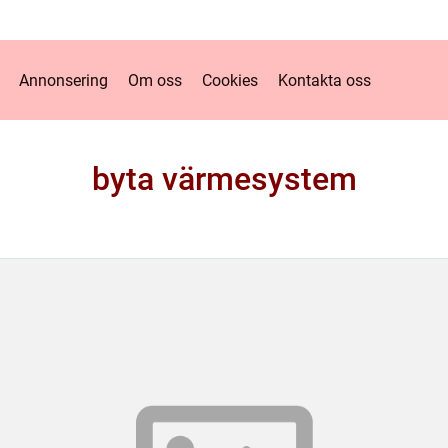
Annonsering
Om oss
Cookies
Kontakta oss
byta värmesystem