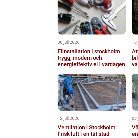
30 juli 2026
18 
Elinstallation i stockholm
At
trygg, modern och
bi
energieffektiv el i vardagen
va
12 juli 2026
09 
Ventilation i Stockholm:
Vä
Frisk luft i en tät stad
en