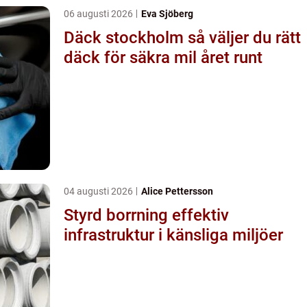
06 augusti 2026
Eva Sjöberg
Däck stockholm så väljer du rätt
däck för säkra mil året runt
04 augusti 2026
Alice Pettersson
Styrd borrning effektiv
infrastruktur i känsliga miljöer