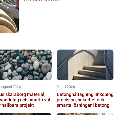
 augusti 2026
31 juli 2026
s skaraborg material,
Betonghåltagning linköping
vändning och smarta val
precision, säkerhet och
r hållbara projekt
smarta lösningar i betong