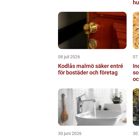
hu
08 juli 2026
07 
Kodlås malmö säker entré
In
för bostäder och företag
so
oc
30 juni 2026
30 