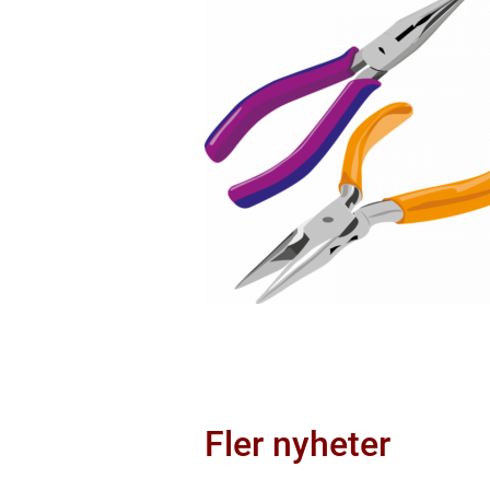
Fler nyheter