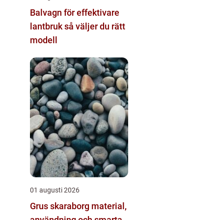
Balvagn för effektivare
lantbruk så väljer du rätt
modell
01 augusti 2026
Grus skaraborg material,
användning och smarta