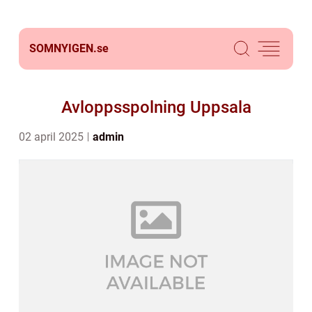
SOMNYIGEN.
se
Avloppsspolning Uppsala
02 april 2025
admin