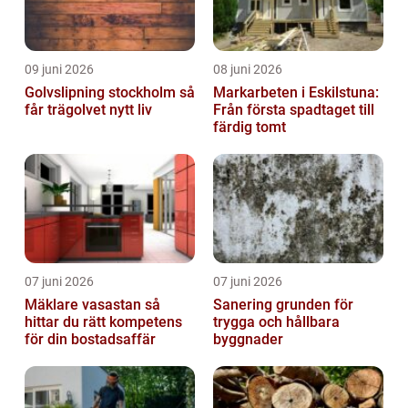
09 juni 2026
08 juni 2026
Golvslipning stockholm så
Markarbeten i Eskilstuna:
får trägolvet nytt liv
Från första spadtaget till
färdig tomt
07 juni 2026
07 juni 2026
Mäklare vasastan så
Sanering grunden för
hittar du rätt kompetens
trygga och hållbara
för din bostadsaffär
byggnader