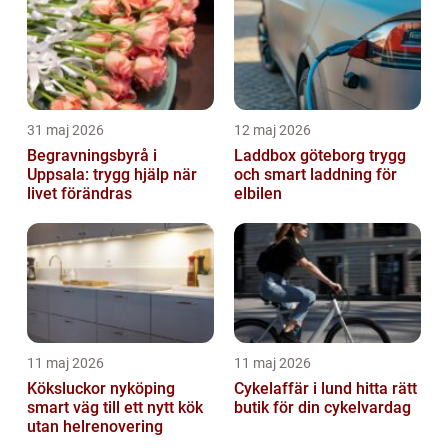
31 maj 2026
12 maj 2026
Begravningsbyrå i
Laddbox göteborg trygg
Uppsala: trygg hjälp när
och smart laddning för
livet förändras
elbilen
11 maj 2026
11 maj 2026
Köksluckor nyköping
Cykelaffär i lund hitta rätt
smart väg till ett nytt kök
butik för din cykelvardag
utan helrenovering