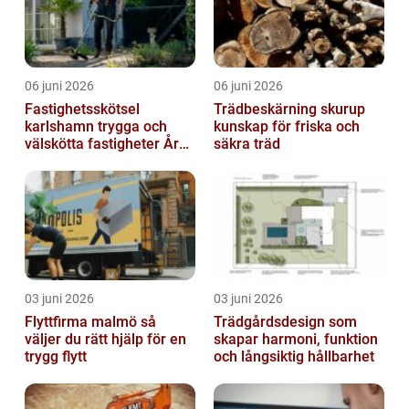
06 juni 2026
06 juni 2026
Fastighetsskötsel
Trädbeskärning skurup
karlshamn trygga och
kunskap för friska och
välskötta fastigheter Året
säkra träd
runt
03 juni 2026
03 juni 2026
Flyttfirma malmö så
Trädgårdsdesign som
väljer du rätt hjälp för en
skapar harmoni, funktion
trygg flytt
och långsiktig hållbarhet