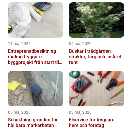
11 maj 2026
06 maj 2026
Entreprenadbesiktning
Buskar i trädgården
malmö tryggare
struktur, färg och liv Året
byggprojekt från start till
runt
mål
05 maj 2026
03 maj 2026
Schaktning grunden för
Elservice för tryggare
hållbara markarbeten
hem och företag