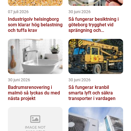
07 juli 2026
30 juni 2026
Industrigolv helsingborg
Så fungerar besiktning i
som klarar hög belastning
göteborg trygghet vid
och tuffa krav
sprängning och
markarbeten
30 juni 2026
30 juni 2026
Badrumsrenovering i
Så fungerar kranbil
malmö så lyckas du med
smarta lyft och säkra
nästa projekt
transporter i vardagen