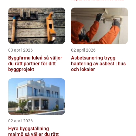
byta?
03 april 2026
02 april 2026
Byggfirma luleå så väljer
Asbetsanering trygg
du rätt partner för ditt
hantering av asbest i hus
byggprojekt
och lokaler
02 april 2026
Hyra byggställning
malmö så väljer du rätt