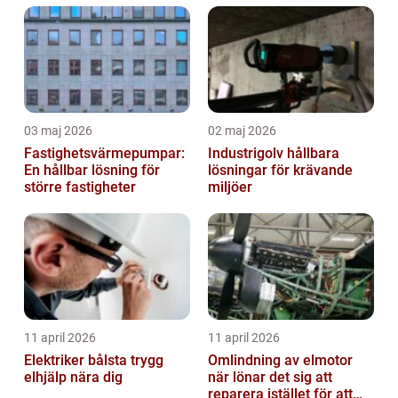
03 maj 2026
02 maj 2026
Fastighetsvärmepumpar:
Industrigolv hållbara
En hållbar lösning för
lösningar för krävande
större fastigheter
miljöer
11 april 2026
11 april 2026
Elektriker bålsta trygg
Omlindning av elmotor
elhjälp nära dig
när lönar det sig att
reparera istället för att