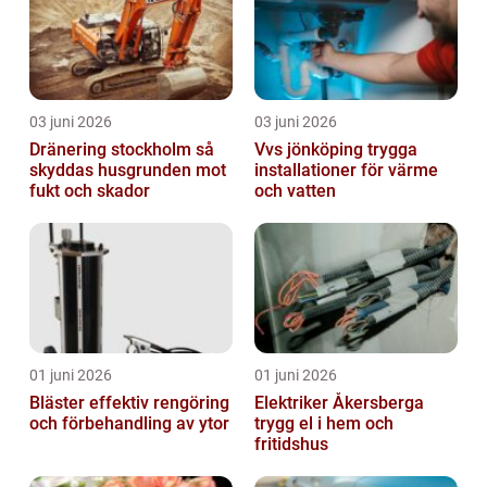
03 juni 2026
03 juni 2026
Dränering stockholm så
Vvs jönköping trygga
skyddas husgrunden mot
installationer för värme
fukt och skador
och vatten
01 juni 2026
01 juni 2026
Bläster effektiv rengöring
Elektriker Åkersberga
och förbehandling av ytor
trygg el i hem och
fritidshus