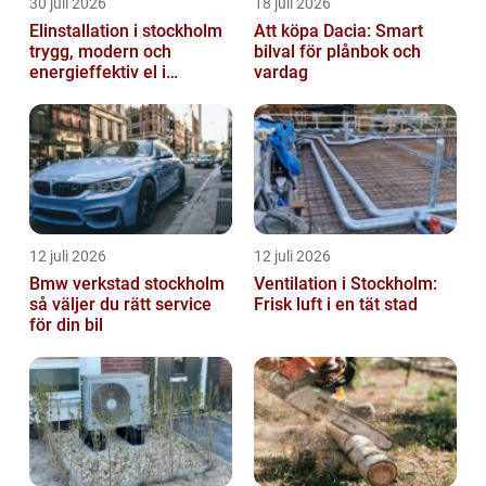
30 juli 2026
18 juli 2026
Elinstallation i stockholm
Att köpa Dacia: Smart
trygg, modern och
bilval för plånbok och
energieffektiv el i
vardag
vardagen
12 juli 2026
12 juli 2026
Bmw verkstad stockholm
Ventilation i Stockholm:
så väljer du rätt service
Frisk luft i en tät stad
för din bil