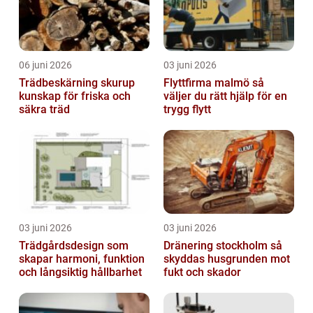
06 juni 2026
03 juni 2026
Trädbeskärning skurup
Flyttfirma malmö så
kunskap för friska och
väljer du rätt hjälp för en
säkra träd
trygg flytt
03 juni 2026
03 juni 2026
Trädgårdsdesign som
Dränering stockholm så
skapar harmoni, funktion
skyddas husgrunden mot
och långsiktig hållbarhet
fukt och skador