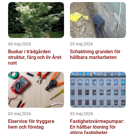
06 maj 2026
05 maj 2026
Buskar i trädgården
Schaktning grunden för
struktur, färg och liv Året
hållbara markarbeten
runt
03 maj 2026
03 maj 2026
Elservice för tryggare
Fastighetsvärmepumpar:
hem och företag
En hållbar lösning för
större fastigheter