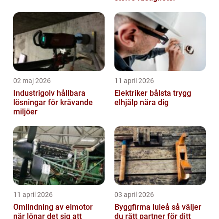
02 maj 2026
11 april 2026
Industrigolv hållbara
Elektriker bålsta trygg
lösningar för krävande
elhjälp nära dig
miljöer
11 april 2026
03 april 2026
Omlindning av elmotor
Byggfirma luleå så väljer
när lönar det sig att
du rätt partner för ditt