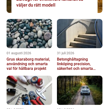
väljer du rätt modell
01 augusti 2026
31 juli 2026
Grus skaraborg material,
Betonghåltagning
användning och smarta
linköping precision,
val för hållbara projekt
säkerhet och smarta
lösningar i betong