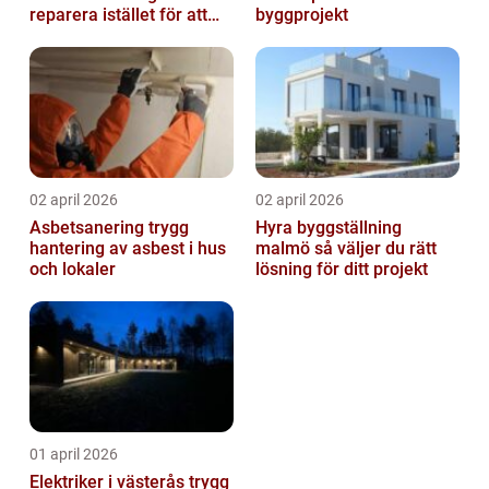
reparera istället för att
byggprojekt
byta?
02 april 2026
02 april 2026
Asbetsanering trygg
Hyra byggställning
hantering av asbest i hus
malmö så väljer du rätt
och lokaler
lösning för ditt projekt
01 april 2026
Elektriker i västerås trygg