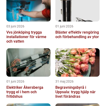
03 juni 2026
01 juni 2026
Vvs jönköping trygga
Bläster effektiv rengöring
installationer för värme
och förbehandling av ytor
och vatten
01 juni 2026
31 maj 2026
Elektriker Åkersberga
Begravningsbyrå i
trygg el i hem och
Uppsala: trygg hjälp när
fritidshus
livet förändras