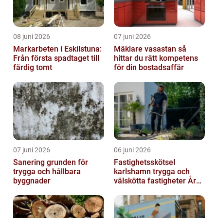
08 juni 2026
07 juni 2026
Markarbeten i Eskilstuna:
Mäklare vasastan så
Från första spadtaget till
hittar du rätt kompetens
färdig tomt
för din bostadsaffär
07 juni 2026
06 juni 2026
Sanering grunden för
Fastighetsskötsel
trygga och hållbara
karlshamn trygga och
byggnader
välskötta fastigheter Året
runt