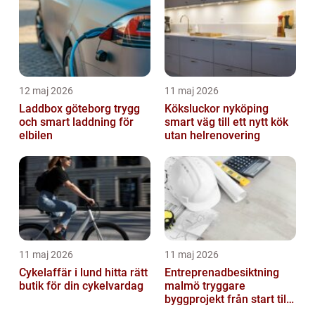
12 maj 2026
11 maj 2026
Laddbox göteborg trygg
Köksluckor nyköping
och smart laddning för
smart väg till ett nytt kök
elbilen
utan helrenovering
11 maj 2026
11 maj 2026
Cykelaffär i lund hitta rätt
Entreprenadbesiktning
butik för din cykelvardag
malmö tryggare
byggprojekt från start till
mål