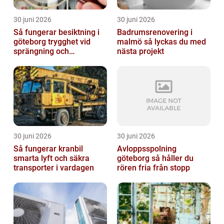
30 juni 2026
30 juni 2026
Så fungerar besiktning i
Badrumsrenovering i
göteborg trygghet vid
malmö så lyckas du med
sprängning och
nästa projekt
markarbeten
30 juni 2026
30 juni 2026
Så fungerar kranbil
Avloppsspolning
smarta lyft och säkra
göteborg så håller du
transporter i vardagen
rören fria från stopp