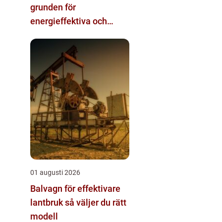
grunden för
energieffektiva och
säkra installationer
01 augusti 2026
Balvagn för effektivare
lantbruk så väljer du rätt
modell