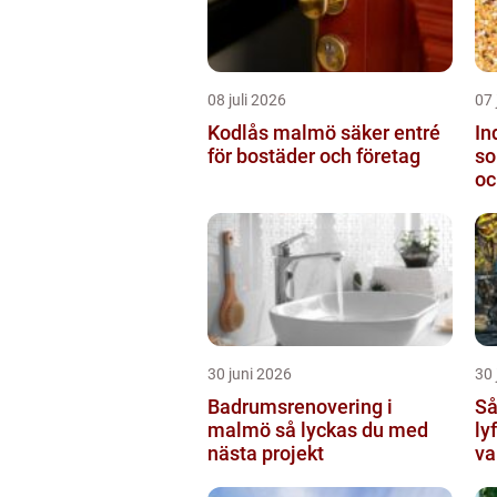
08 juli 2026
07 
Kodlås malmö säker entré
In
för bostäder och företag
so
oc
30 juni 2026
30 
Badrumsrenovering i
Så 
malmö så lyckas du med
ly
nästa projekt
va