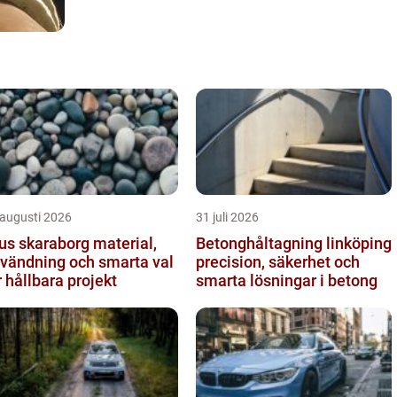
 augusti 2026
31 juli 2026
s skaraborg material,
Betonghåltagning linköping
vändning och smarta val
precision, säkerhet och
r hållbara projekt
smarta lösningar i betong