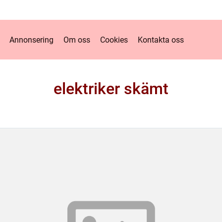
Annonsering
Om oss
Cookies
Kontakta oss
elektriker skämt