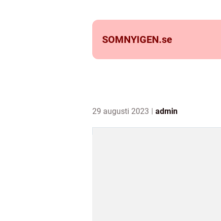
SOMNYIGEN.
se
29 augusti 2023
admin