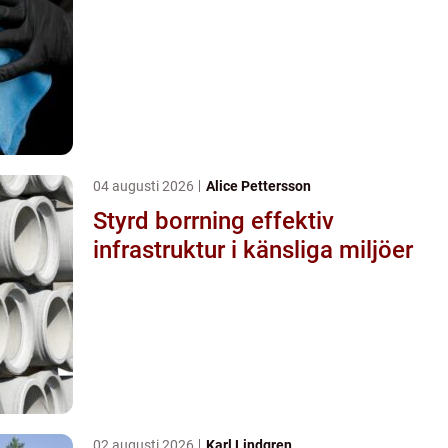
04 augusti 2026
Alice Pettersson
Styrd borrning effektiv
infrastruktur i känsliga miljöer
02 augusti 2026
Karl Lindgren