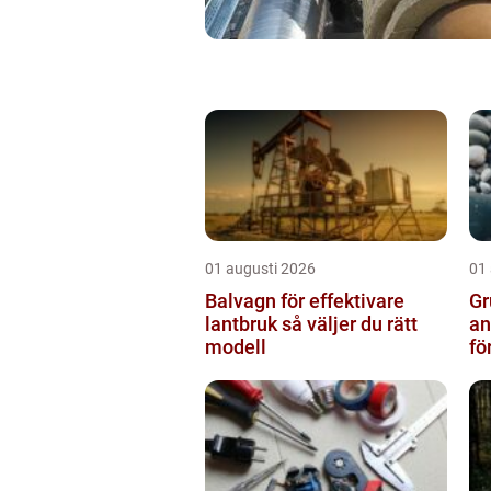
01 augusti 2026
01
Balvagn för effektivare
Gru
lantbruk så väljer du rätt
an
modell
fö