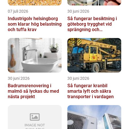
07 juli 2026
30 juni 2026
Industrigolv helsingborg
Så fungerar besiktning i
som klarar hög belastning
göteborg trygghet vid
och tuffa krav
sprängning och
markarbeten
30 juni 2026
30 juni 2026
Badrumsrenovering i
Så fungerar kranbil
malmö så lyckas du med
smarta lyft och säkra
nästa projekt
transporter i vardagen