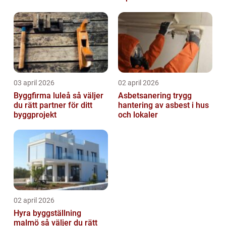
byta?
03 april 2026
02 april 2026
Byggfirma luleå så väljer
Asbetsanering trygg
du rätt partner för ditt
hantering av asbest i hus
byggprojekt
och lokaler
02 april 2026
Hyra byggställning
malmö så väljer du rätt