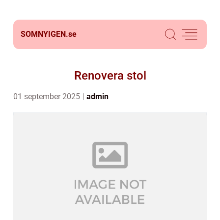
SOMNYIGEN.
se
Renovera stol
01 september 2025
admin