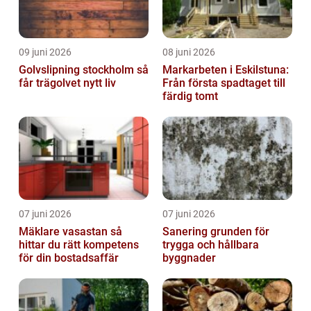
09 juni 2026
08 juni 2026
Golvslipning stockholm så
Markarbeten i Eskilstuna:
får trägolvet nytt liv
Från första spadtaget till
färdig tomt
07 juni 2026
07 juni 2026
Mäklare vasastan så
Sanering grunden för
hittar du rätt kompetens
trygga och hållbara
för din bostadsaffär
byggnader