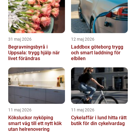
31 maj 2026
12 maj 2026
Begravningsbyrå i
Laddbox göteborg trygg
Uppsala: trygg hjälp när
och smart laddning för
livet förändras
elbilen
11 maj 2026
11 maj 2026
Köksluckor nyköping
Cykelaffär i lund hitta rätt
smart väg till ett nytt kök
butik för din cykelvardag
utan helrenovering