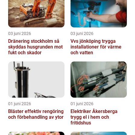
03 juni 2026
03 juni 2026
Dränering stockholm så
Vvs jönköping trygga
skyddas husgrunden mot
installationer för värme
fukt och skador
och vatten
01 juni 2026
01 juni 2026
Bläster effektiv rengöring
Elektriker Åkersberga
och förbehandling av ytor
trygg el i hem och
fritidshus