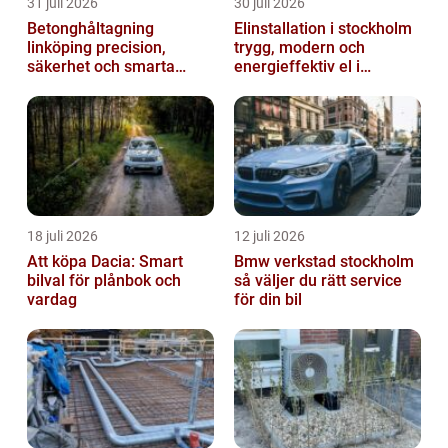
31 juli 2026
30 juli 2026
Betonghåltagning
Elinstallation i stockholm
linköping precision,
trygg, modern och
säkerhet och smarta
energieffektiv el i
lösningar i betong
vardagen
18 juli 2026
12 juli 2026
Att köpa Dacia: Smart
Bmw verkstad stockholm
bilval för plånbok och
så väljer du rätt service
vardag
för din bil