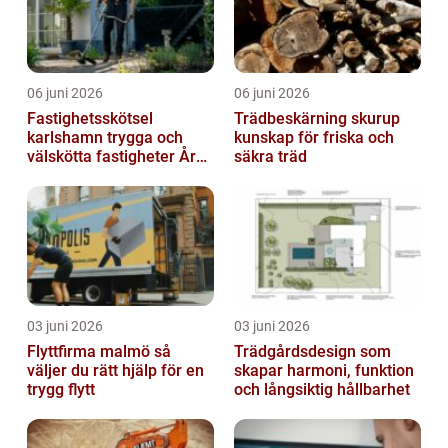
06 juni 2026
06 juni 2026
Fastighetsskötsel
Trädbeskärning skurup
karlshamn trygga och
kunskap för friska och
välskötta fastigheter Året
säkra träd
runt
03 juni 2026
03 juni 2026
Flyttfirma malmö så
Trädgårdsdesign som
väljer du rätt hjälp för en
skapar harmoni, funktion
trygg flytt
och långsiktig hållbarhet