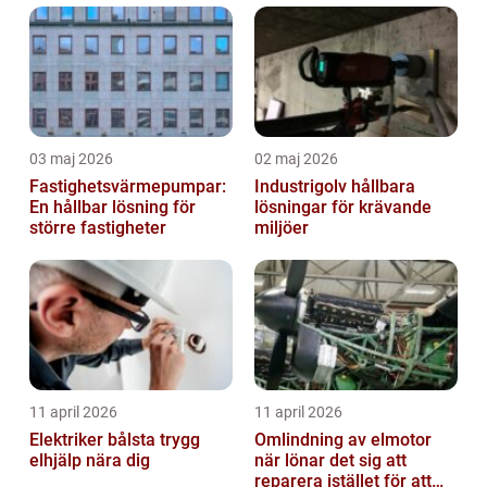
03 maj 2026
02 maj 2026
Fastighetsvärmepumpar:
Industrigolv hållbara
En hållbar lösning för
lösningar för krävande
större fastigheter
miljöer
11 april 2026
11 april 2026
Elektriker bålsta trygg
Omlindning av elmotor
elhjälp nära dig
när lönar det sig att
reparera istället för att