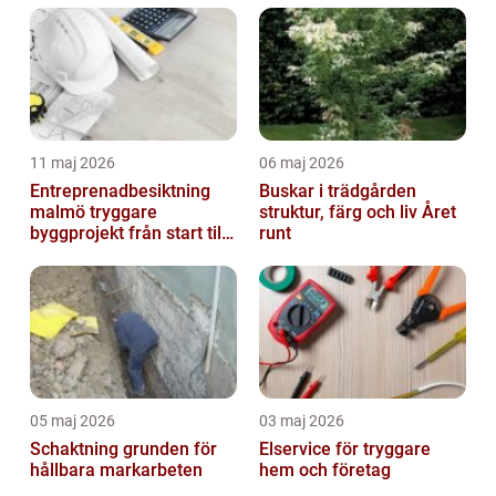
11 maj 2026
06 maj 2026
Entreprenadbesiktning
Buskar i trädgården
malmö tryggare
struktur, färg och liv Året
byggprojekt från start till
runt
mål
05 maj 2026
03 maj 2026
Schaktning grunden för
Elservice för tryggare
hållbara markarbeten
hem och företag