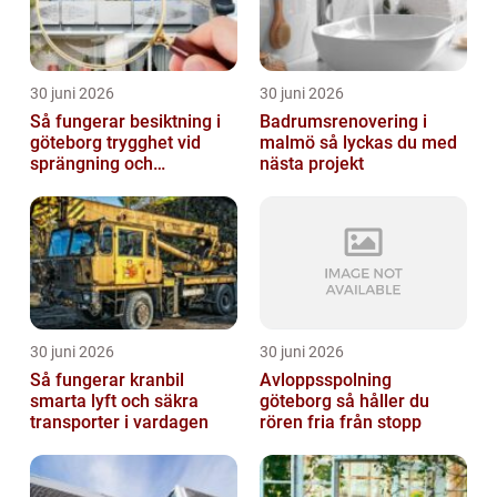
30 juni 2026
30 juni 2026
Så fungerar besiktning i
Badrumsrenovering i
göteborg trygghet vid
malmö så lyckas du med
sprängning och
nästa projekt
markarbeten
30 juni 2026
30 juni 2026
Så fungerar kranbil
Avloppsspolning
smarta lyft och säkra
göteborg så håller du
transporter i vardagen
rören fria från stopp