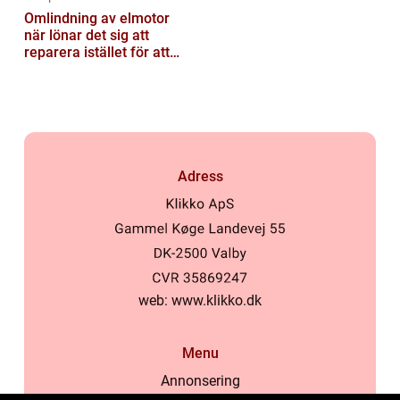
Omlindning av elmotor
när lönar det sig att
reparera istället för att
byta?
Adress
web:
www.klikko.dk
Menu
Annonsering