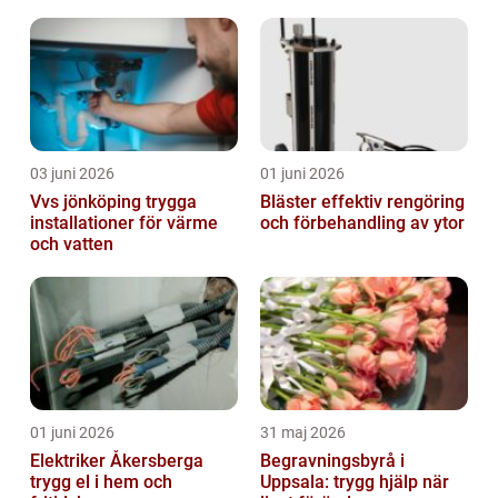
03 juni 2026
01 juni 2026
Vvs jönköping trygga
Bläster effektiv rengöring
installationer för värme
och förbehandling av ytor
och vatten
01 juni 2026
31 maj 2026
Elektriker Åkersberga
Begravningsbyrå i
trygg el i hem och
Uppsala: trygg hjälp när