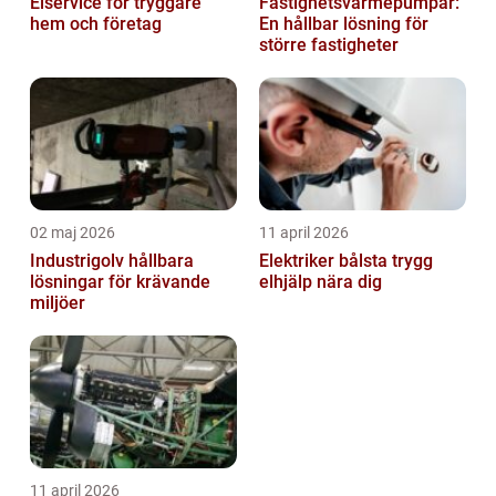
Elservice för tryggare
Fastighetsvärmepumpar:
hem och företag
En hållbar lösning för
större fastigheter
02 maj 2026
11 april 2026
Industrigolv hållbara
Elektriker bålsta trygg
lösningar för krävande
elhjälp nära dig
miljöer
11 april 2026