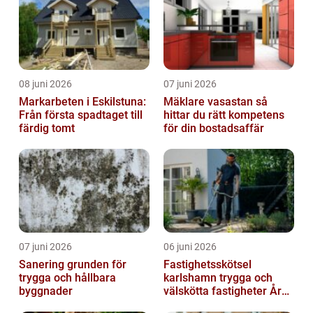
08 juni 2026
07 juni 2026
Markarbeten i Eskilstuna:
Mäklare vasastan så
Från första spadtaget till
hittar du rätt kompetens
färdig tomt
för din bostadsaffär
07 juni 2026
06 juni 2026
Sanering grunden för
Fastighetsskötsel
trygga och hållbara
karlshamn trygga och
byggnader
välskötta fastigheter Året
runt