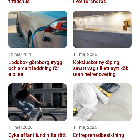
fritidshus
livet förändras
12 maj 2026
11 maj 2026
Laddbox göteborg trygg
Köksluckor nyköping
och smart laddning för
smart väg till ett nytt kök
elbilen
utan helrenovering
11 maj 2026
11 maj 2026
Cykelaffär i lund hitta rätt
Entreprenadbesiktning