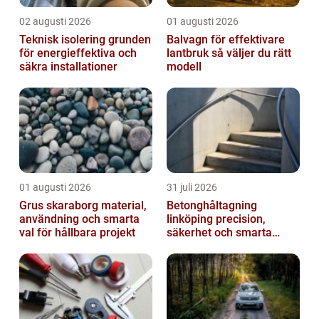
02 augusti 2026
01 augusti 2026
Teknisk isolering grunden
Balvagn för effektivare
för energieffektiva och
lantbruk så väljer du rätt
säkra installationer
modell
01 augusti 2026
31 juli 2026
Grus skaraborg material,
Betonghåltagning
användning och smarta
linköping precision,
val för hållbara projekt
säkerhet och smarta
lösningar i betong