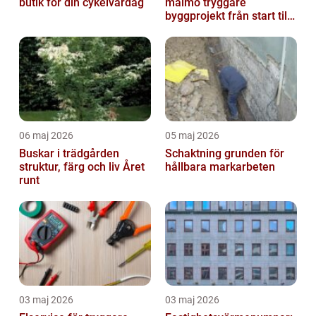
butik för din cykelvardag
malmö tryggare
byggprojekt från start till
mål
06 maj 2026
05 maj 2026
Buskar i trädgården
Schaktning grunden för
struktur, färg och liv Året
hållbara markarbeten
runt
03 maj 2026
03 maj 2026