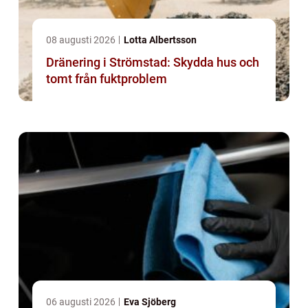
08 augusti 2026
Lotta Albertsson
Dränering i Strömstad: Skydda hus och
tomt från fuktproblem
06 augusti 2026
Eva Sjöberg