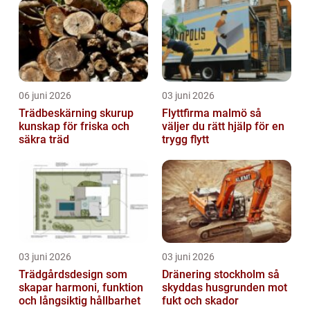
06 juni 2026
03 juni 2026
Trädbeskärning skurup
Flyttfirma malmö så
kunskap för friska och
väljer du rätt hjälp för en
säkra träd
trygg flytt
03 juni 2026
03 juni 2026
Trädgårdsdesign som
Dränering stockholm så
skapar harmoni, funktion
skyddas husgrunden mot
och långsiktig hållbarhet
fukt och skador