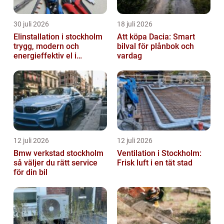
30 juli 2026
18 juli 2026
Elinstallation i stockholm
Att köpa Dacia: Smart
trygg, modern och
bilval för plånbok och
energieffektiv el i
vardag
vardagen
12 juli 2026
12 juli 2026
Bmw verkstad stockholm
Ventilation i Stockholm:
så väljer du rätt service
Frisk luft i en tät stad
för din bil